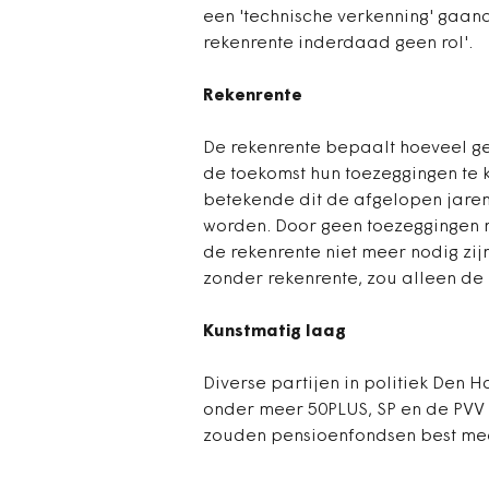
een 'technische verkenning' gaan
rekenrente inderdaad geen rol'.
Rekenrente
De rekenrente bepaalt hoeveel g
de toekomst hun toezeggingen te
betekende dit de afgelopen jare
worden. Door geen toezeggingen m
de rekenrente niet meer nodig zi
zonder rekenrente, zou alleen de 
Kunstmatig laag
Diverse partijen in politiek Den H
onder meer 50PLUS, SP en de PVV
zouden pensioenfondsen best mee