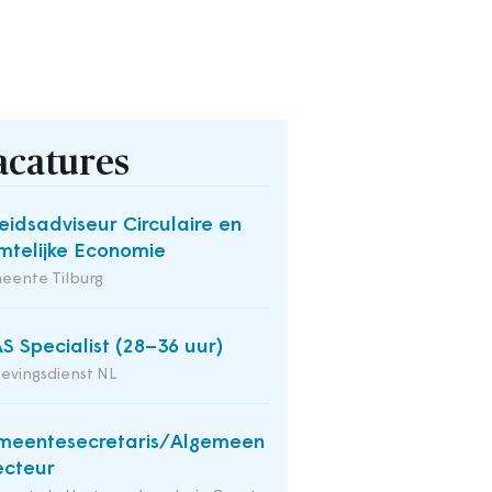
acatures
eidsadviseur Circulaire en
mtelijke Economie
eente Tilburg
S Specialist (28–36 uur)
evingsdienst NL
meentesecretaris/Algemeen
ecteur