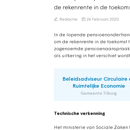
de rekenrente in de toekomst
Redactie
26 februari 2020
In de lopende pensioenonderhand
om de rekenrente in de toekomst t
zogenoemde pensioenaanspraak,
als uitkering in het verschiet word
Beleidsadviseur Circulaire 
Ruimtelijke Economie
Gemeente Tilburg
Technische verkenning
Het ministerie van Sociale Zaken 