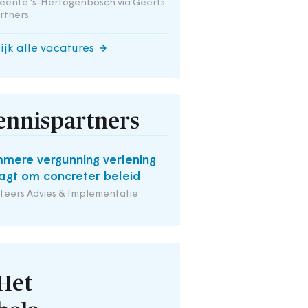
ente 's-Hertogenbosch via Geerts
rtners
ijk alle vacatures
ennispartners
mmere vergunning verlening
agt om concreter beleid
iteers Advies & Implementatie
Het