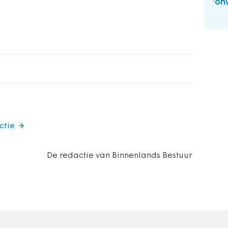
‘on
ctie
De redactie van Binnenlands Bestuur