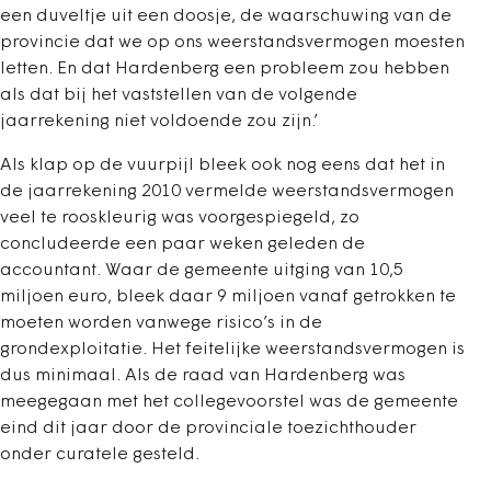
een duveltje uit een doosje, de waarschuwing van de
provincie dat we op ons weerstandsvermogen moesten
letten. En dat Hardenberg een probleem zou hebben
als dat bij het vaststellen van de volgende
jaarrekening niet voldoende zou zijn.’
Als klap op de vuurpijl bleek ook nog eens dat het in
de jaarrekening 2010 vermelde weerstandsvermogen
veel te rooskleurig was voorgespiegeld, zo
concludeerde een paar weken geleden de
accountant. Waar de gemeente uitging van 10,5
miljoen euro, bleek daar 9 miljoen vanaf getrokken te
moeten worden vanwege risico’s in de
grondexploitatie. Het feitelijke weerstandsvermogen is
dus minimaal. Als de raad van Hardenberg was
meegegaan met het collegevoorstel was de gemeente
eind dit jaar door de provinciale toezichthouder
onder curatele gesteld.