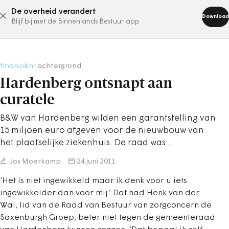
De overheid verandert
abonneer nu
Download
Blijf bij met de Binnenlands Bestuur app
financiën
/
achtergrond
Hardenberg ontsnapt aan
curatele
B&W van Hardenberg wilden een garantstelling van
15 miljoen euro afgeven voor de nieuwbouw van
het plaatselijke ziekenhuis. De raad was…
Jos Moerkamp
24 juni 2011
‘Het is niet ingewikkeld maar ik denk voor u iets
ingewikkelder dan voor mij.’ Dat had Henk van der
Wal, lid van de Raad van Bestuur van zorgconcern de
Saxenburgh Groep, beter niet tegen de gemeenteraad