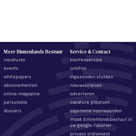
Meer Binnenlands Bestuur
Service & Contact
vacatures
klantenservice
events
colofon
whitepapers
ingezonden stukken
abonnementen
nieuwsbrieven
online magazine
adverteren
personalia
vacature plaatsen
dossiers
algemene voorwaarden
maak binnenlandsbestuur.nl
uw google-favoriet
privacy statement