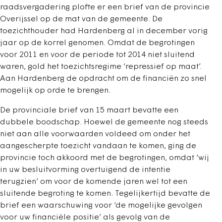
raadsvergadering plofte er een brief van de provincie
Overijssel op de mat van de gemeente. De
toezichthouder had Hardenberg al in december vorig
jaar op de korrel genomen. Omdat de begrotingen
voor 2011 en voor de periode tot 2014 niet sluitend
waren, gold het toezichtsregime ‘repressief op maat’.
Aan Hardenberg de opdracht om de financiën zo snel
mogelijk op orde te brengen.
De provinciale brief van 15 maart bevatte een
dubbele boodschap. Hoewel de gemeente nog steeds
niet aan alle voorwaarden voldeed om onder het
aangescherpte toezicht vandaan te komen, ging de
provincie toch akkoord met de begrotingen, omdat ‘wij
in uw besluitvorming overtuigend de intentie
terugzien’ om voor de komende jaren wel tot een
sluitende begroting te komen. Tegelijkertijd bevatte de
brief een waarschuwing voor ‘de mogelijke gevolgen
voor uw financiële positie’ als gevolg van de