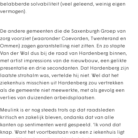
belabberde solvabiliteit (veel geleend, weinig eigen
vermogen).
De andere gemeenten die de Saxenburgh Groep van
zorg voorziet (waaronder Coevorden, Twenterand en
Ommen) zagen garantstelling niet zitten. En zo stapte
Van der Wal dus bij de raad van Hardenberg binnen,
met artist impressions van de nieuwbouw, een gelikte
presentatie en drie secondanten. Dat Hardenberg zijn
laatste strohalm was, vertelde hij niet. Wel dat het
ziekenhuis misschien uit Hardenberg zou vertrekken
als de gemeente niet meewerkte, met als gevolg een
verlies van duizenden arbeidsplaatsen.
Meulink is er nog steeds trots op dat raadsleden
kritisch en zakelijk bleven, ondanks dat van alle
kanten op sentimenten werd gespeeld. ‘Ik vond dat
knap. Want het voortbestaan van een z iekenhuis ligt