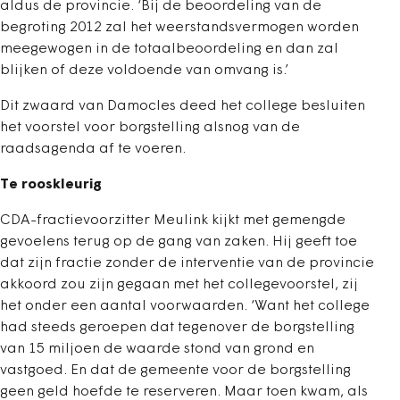
aldus de provincie. ‘Bij de beoordeling van de
begroting 2012 zal het weerstandsvermogen worden
meegewogen in de totaalbeoordeling en dan zal
blijken of deze voldoende van omvang is.’
Dit zwaard van Damocles deed het college besluiten
het voorstel voor borgstelling alsnog van de
raadsagenda af te voeren.
Te rooskleurig
CDA-fractievoorzitter Meulink kijkt met gemengde
gevoelens terug op de gang van zaken. Hij geeft toe
dat zijn fractie zonder de interventie van de provincie
akkoord zou zijn gegaan met het collegevoorstel, zij
het onder een aantal voorwaarden. ‘Want het college
had steeds geroepen dat tegenover de borgstelling
van 15 miljoen de waarde stond van grond en
vastgoed. En dat de gemeente voor de borgstelling
geen geld hoefde te reserveren. Maar toen kwam, als