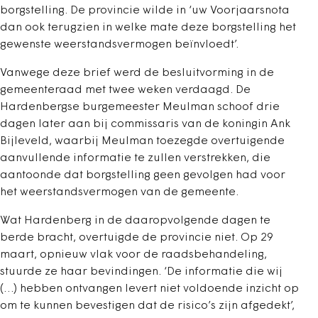
borgstelling. De provincie wilde in ‘uw Voorjaarsnota
dan ook terugzien in welke mate deze borgstelling het
gewenste weerstandsvermogen beïnvloedt’.
Vanwege deze brief werd de besluitvorming in de
gemeenteraad met twee weken verdaagd. De
Hardenbergse burgemeester Meulman schoof drie
dagen later aan bij commissaris van de koningin Ank
Bijleveld, waarbij Meulman toezegde overtuigende
aanvullende informatie te zullen verstrekken, die
aantoonde dat borgstelling geen gevolgen had voor
het weerstandsvermogen van de gemeente.
Wat Hardenberg in de daaropvolgende dagen te
berde bracht, overtuigde de provincie niet. Op 29
maart, opnieuw vlak voor de raadsbehandeling,
stuurde ze haar bevindingen. ‘De informatie die wij
(…) hebben ontvangen levert niet voldoende inzicht op
om te kunnen bevestigen dat de risico’s zijn afgedekt’,