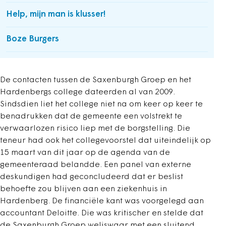
Help, mijn man is klusser!
Boze Burgers
De contacten tussen de Saxenburgh Groep en het
Hardenbergs college dateerden al van 2009.
Sindsdien liet het college niet na om keer op keer te
benadrukken dat de gemeente een volstrekt te
verwaarlozen risico liep met de borgstelling. Die
teneur had ook het collegevoorstel dat uiteindelijk op
15 maart van dit jaar op de agenda van de
gemeenteraad belandde. Een panel van externe
deskundigen had geconcludeerd dat er beslist
behoefte zou blijven aan een ziekenhuis in
Hardenberg. De financiële kant was voorgelegd aan
accountant Deloitte. Die was kritischer en stelde dat
de Saxenburgh Groep weliswaar met een sluitend