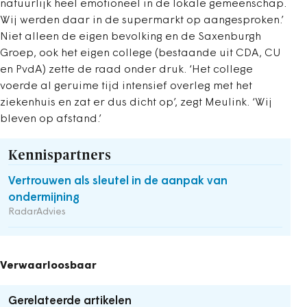
natuurlijk heel emotioneel in de lokale gemeenschap.
Wij werden daar in de supermarkt op aangesproken.’
Niet alleen de eigen bevolking en de Saxenburgh
Groep, ook het eigen college (bestaande uit CDA, CU
en PvdA) zette de raad onder druk. ‘Het college
voerde al geruime tijd intensief overleg met het
ziekenhuis en zat er dus dicht op’, zegt Meulink. ‘Wij
bleven op afstand.’
Kennispartners
Vertrouwen als sleutel in de aanpak van
ondermijning
RadarAdvies
Verwaarloosbaar
Gerelateerde artikelen