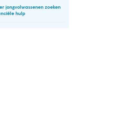
r jongvolwassenen zoeken
anciële hulp