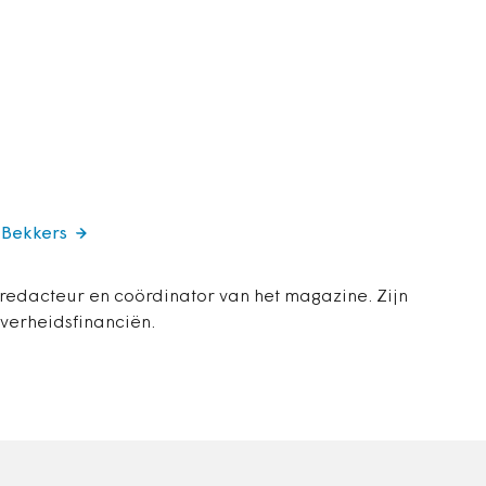
 Bekkers
 redacteur en coördinator van het magazine. Zijn
overheidsfinanciën.