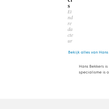
er
s
Ei
nd
re
da
cte
ur
Bekijk alles van Hans
Hans Bekkers is
specialisme is 