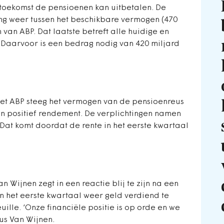
 toekomst de pensioenen kan uitbetalen. De
ng weer tussen het beschikbare vermogen (470
 van ABP. Dat laatste betreft alle huidige en
 Daarvoor is een bedrag nodig van 420 miljard
 het ABP steeg het vermogen van de pensioenreus
en positief rendement. De verplichtingen namen
 Dat komt doordat de rente in het eerste kwartaal
 Wijnen zegt in een reactie blij te zijn na een
in het eerste kwartaal weer geld verdiend te
lle. ‘Onze financiële positie is op orde en we
us Van Wijnen.