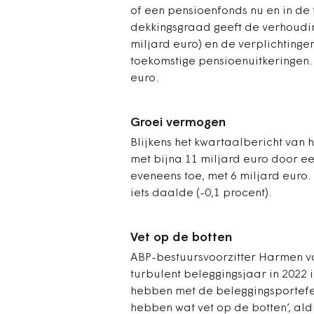
of een pensioenfonds nu en in de
dekkingsgraad geeft de verhoudi
miljard euro) en de verplichtingen
toekomstige pensioenuitkeringen.
euro.
Groei vermogen
Blijkens het kwartaalbericht van
met bijna 11 miljard euro door e
eveneens toe, met 6 miljard euro.
iets daalde (-0,1 procent).
Vet op de botten
ABP-bestuursvoorzitter Harmen van
turbulent beleggingsjaar in 2022 
hebben met de beleggingsportefeui
hebben wat vet op de botten’, ald