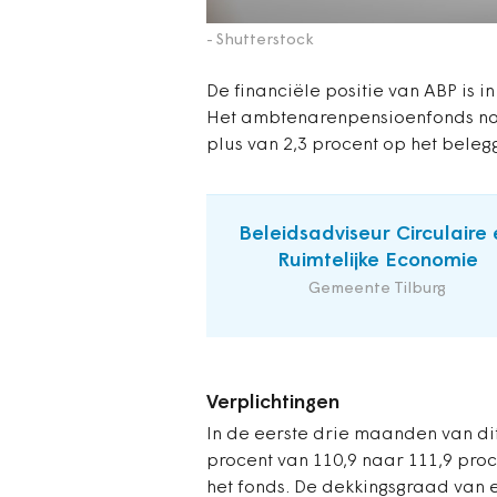
- Shutterstock
De financiële positie van ABP is i
Het ambtenarenpensioenfonds not
plus van 2,3 procent op het beleg
Beleidsadviseur Circulaire 
Ruimtelijke Economie
Gemeente Tilburg
Verplichtingen
In de eerste drie maanden van di
procent van 110,9 naar 111,9 pro
het fonds. De dekkingsgraad van 