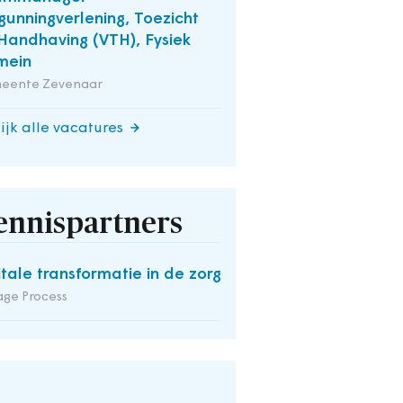
gunningverlening, Toezicht
Handhaving (VTH), Fysiek
mein
eente Zevenaar
ijk alle vacatures
ennispartners
itale transformatie in de zorg
ge Process