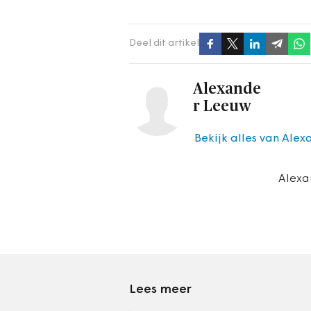
Deel dit artikel
Alexande
r Leeuw
Bekijk alles van Ale
Alexa
Lees meer