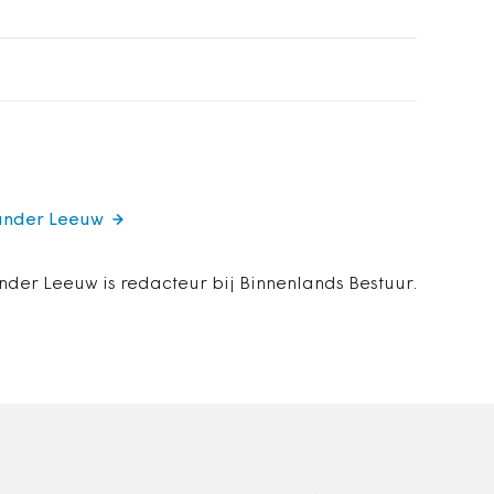
xander Leeuw
nder Leeuw is redacteur bij Binnenlands Bestuur.