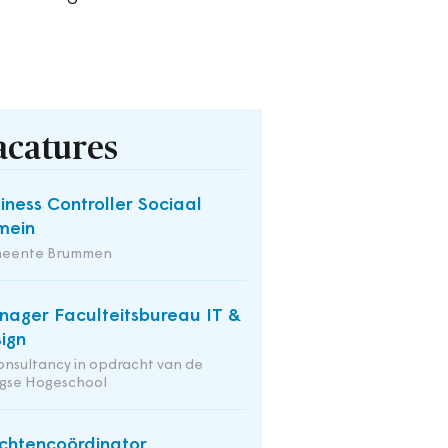
acatures
iness Controller Sociaal
mein
eente Brummen
ager Faculteitsbureau IT &
ign
onsultancy in opdracht van de
gse Hogeschool
chtencoördinator