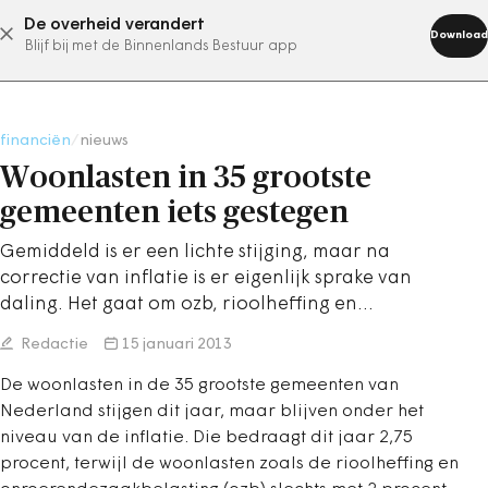
De overheid verandert
abonneer nu
Download
Blijf bij met de Binnenlands Bestuur app
financiën
/
nieuws
Woonlasten in 35 grootste
gemeenten iets gestegen
Gemiddeld is er een lichte stijging, maar na
correctie van inflatie is er eigenlijk sprake van
daling. Het gaat om ozb, rioolheffing en…
Redactie
15 januari 2013
De woonlasten in de 35 grootste gemeenten van
Nederland stijgen dit jaar, maar blijven onder het
niveau van de inflatie. Die bedraagt dit jaar 2,75
procent, terwijl de woonlasten zoals de rioolheffing en