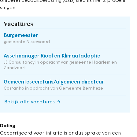
onroerendezaakbelasting (ozb) slechts met 2 procent
stijgen.
Vacatures
Burgemeester
gemeente Nissewaard
Assetmanager Riool en Klimaatadaptie
JS Consultancy in opdracht van gemeente Haarlem en
Zandvoort
Gemeentesecretaris/algemeen directeur
Castanho in opdracht van Gemeente Bernheze
Bekijk alle vacatures
Daling
Gecorrigeerd voor inflatie is er dus sprake van een