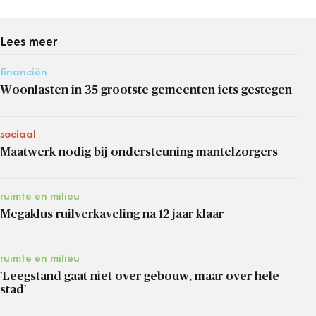
Lees meer
financiën
Woonlasten in 35 grootste gemeenten iets gestegen
sociaal
Maatwerk nodig bij ondersteuning mantelzorgers
ruimte en milieu
Megaklus ruilverkaveling na 12 jaar klaar
ruimte en milieu
'Leegstand gaat niet over gebouw, maar over hele
stad'