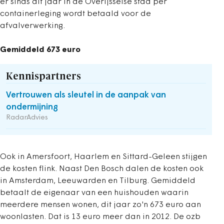
er sinds dit jaar in de Overijsselse stad per
containerleging wordt betaald voor de
afvalverwerking.
Gemiddeld 673 euro
Kennispartners
Vertrouwen als sleutel in de aanpak van
ondermijning
RadarAdvies
Ook in Amersfoort, Haarlem en Sittard-Geleen stijgen
de kosten flink. Naast Den Bosch dalen de kosten ook
in Amsterdam, Leeuwarden en Tilburg. Gemiddeld
betaalt de eigenaar van een huishouden waarin
meerdere mensen wonen, dit jaar zo'n 673 euro aan
woonlasten. Dat is 13 euro meer dan in 2012. De ozb