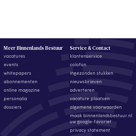
Meer Binnenlands Bestuur
Service & Contact
vacatures
klantenservice
events
colofon
whitepapers
ingezonden stukken
abonnementen
nieuwsbrieven
online magazine
adverteren
personalia
vacature plaatsen
dossiers
algemene voorwaarden
maak binnenlandsbestuur.nl
uw google-favoriet
privacy statement