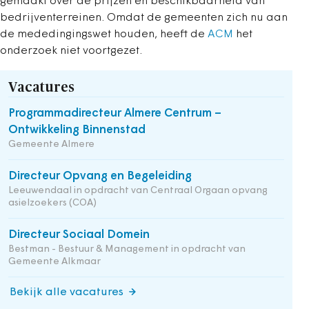
gemaakt over de prijzen en beschikbaarheid van
bedrijventerreinen. Omdat de gemeenten zich nu aan
de mededingingswet houden, heeft de
ACM
het
onderzoek niet voortgezet.
Vacatures
Programmadirecteur Almere Centrum –
Ontwikkeling Binnenstad
Gemeente Almere
Directeur Opvang en Begeleiding
Leeuwendaal in opdracht van Centraal Orgaan opvang
asielzoekers (COA)
Directeur Sociaal Domein
Bestman - Bestuur & Management in opdracht van
Gemeente Alkmaar
Bekijk alle vacatures