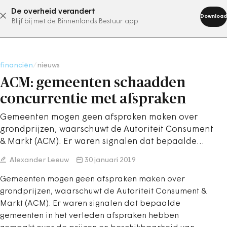
De overheid verandert
abonneer nu
Download
Blijf bij met de Binnenlands Bestuur app
financiën
/
nieuws
ACM: gemeenten schaadden
concurrentie met afspraken
Gemeenten mogen geen afspraken maken over
grondprijzen, waarschuwt de Autoriteit Consument
& Markt (ACM). Er waren signalen dat bepaalde…
Alexander Leeuw
30 januari 2019
Gemeenten mogen geen afspraken maken over
grondprijzen, waarschuwt de Autoriteit Consument &
Markt (ACM). Er waren signalen dat bepaalde
gemeenten in het verleden afspraken hebben