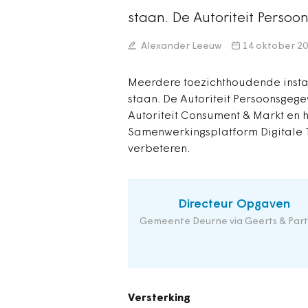
staan. De Autoriteit Persoo
Alexander Leeuw
14 oktober 2
Meerdere toezichthoudende insta
staan. De Autoriteit Persoonsgege
Autoriteit Consument & Markt en 
Samenwerkingsplatform Digitale T
verbeteren.
Directeur Opgaven
Gemeente Deurne via Geerts & Part
Versterking