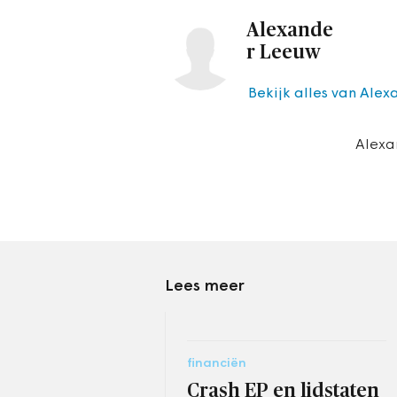
Alexande
r Leeuw
Bekijk alles van Ale
Alexa
Lees meer
financiën
Crash EP en lidstaten