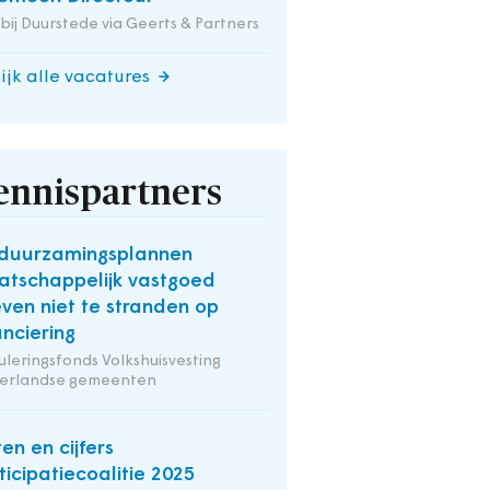
 bij Duurstede via Geerts & Partners
ijk alle vacatures
ennispartners
duurzamingsplannen
tschappelijk vastgoed
ven niet te stranden op
anciering
uleringsfonds Volkshuisvesting
erlandse gemeenten
ten en cijfers
ticipatiecoalitie 2025