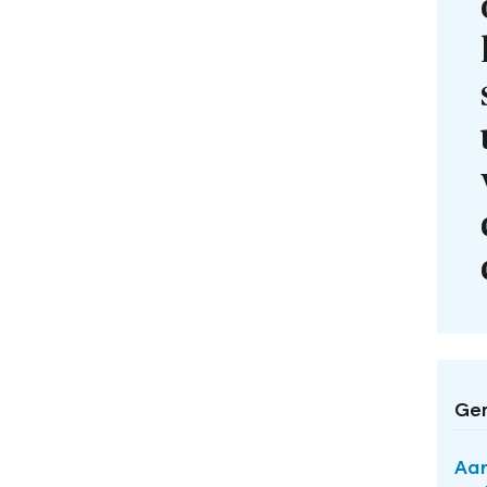
Ger
Aan