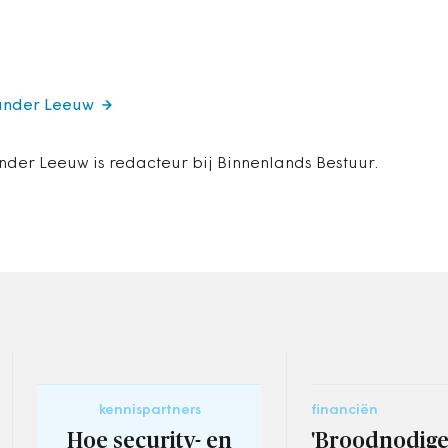
xander Leeuw
nder Leeuw is redacteur bij Binnenlands Bestuur.
kennispartners
financiën
Hoe security- en
'Broodnodige