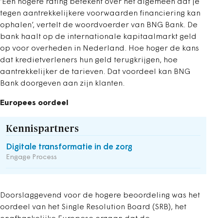
‘Een hogere rating betekent over het algemeen dat je
tegen aantrekkelijkere voorwaarden financiering kan
ophalen’, vertelt de woordvoerder van BNG Bank. De
bank haalt op de internationale kapitaalmarkt geld
op voor overheden in Nederland. Hoe hoger de kans
dat kredietverleners hun geld terugkrijgen, hoe
aantrekkelijker de tarieven. Dat voordeel kan BNG
Bank doorgeven aan zijn klanten.
Europees oordeel
Kennispartners
Digitale transformatie in de zorg
Engage Process
Doorslaggevend voor de hogere beoordeling was het
oordeel van het Single Resolution Board (SRB), het