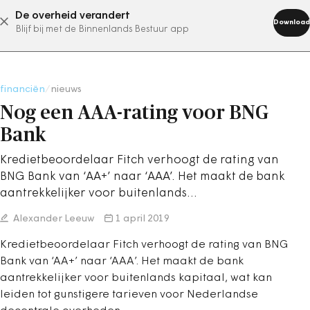
De overheid verandert
abonneer nu
Download
Blijf bij met de Binnenlands Bestuur app
financiën
/
nieuws
Nog een AAA-rating voor BNG
Bank
Kredietbeoordelaar Fitch verhoogt de rating van
BNG Bank van ‘AA+’ naar ‘AAA’. Het maakt de bank
aantrekkelijker voor buitenlands…
Alexander Leeuw
1 april 2019
Kredietbeoordelaar Fitch verhoogt de rating van BNG
Bank van ‘AA+’ naar ‘AAA’. Het maakt de bank
aantrekkelijker voor buitenlands kapitaal, wat kan
leiden tot gunstigere tarieven voor Nederlandse