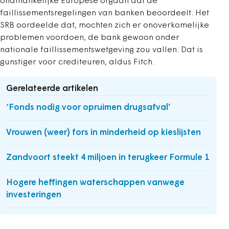
onafhankelijke Europese orgaan dat de
faillissementsregelingen van banken beoordeelt. Het
SRB oordeelde dat, mochten zich er onoverkomelijke
problemen voordoen, de bank gewoon onder
nationale faillissementswetgeving zou vallen. Dat is
gunstiger voor crediteuren, aldus Fitch.
Gerelateerde artikelen
‘Fonds nodig voor opruimen drugsafval’
Vrouwen (weer) fors in minderheid op kieslijsten
Zandvoort steekt 4 miljoen in terugkeer Formule 1
Hogere heffingen waterschappen vanwege
investeringen