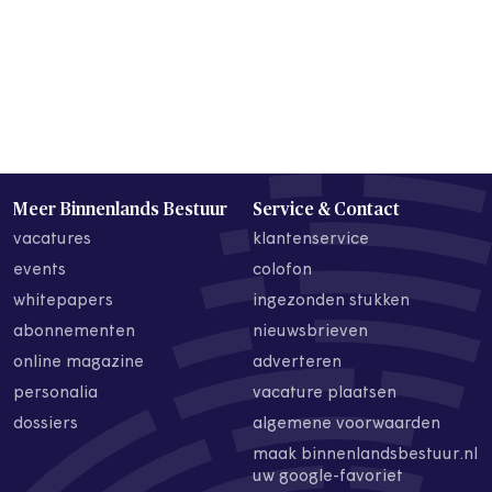
Meer Binnenlands Bestuur
Service & Contact
vacatures
klantenservice
events
colofon
whitepapers
ingezonden stukken
abonnementen
nieuwsbrieven
online magazine
adverteren
personalia
vacature plaatsen
dossiers
algemene voorwaarden
maak binnenlandsbestuur.nl
uw google-favoriet