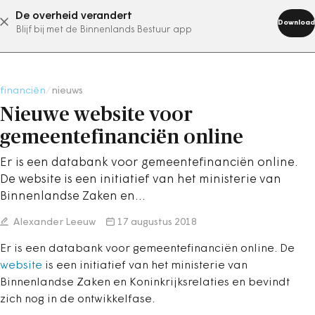
De overheid verandert
abonneer nu
Download
Blijf bij met de Binnenlands Bestuur app
financiën
/
nieuws
Nieuwe website voor
gemeentefinanciën online
Er is een databank voor gemeentefinanciën online.
De website is een initiatief van het ministerie van
Binnenlandse Zaken en…
Alexander Leeuw
17 augustus 2018
Er is een databank voor gemeentefinanciën online. De
website
is een initiatief van het ministerie van
Binnenlandse Zaken en Koninkrijksrelaties en bevindt
zich nog in de ontwikkelfase.