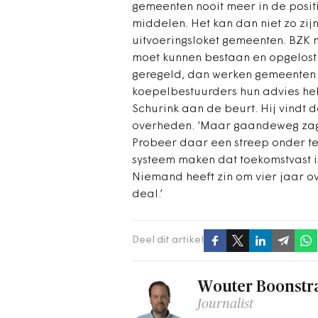
gemeenten nooit meer in de posit
middelen. Het kan dan niet zo zijn 
uitvoeringsloket gemeenten. BZK m
moet kunnen bestaan en opgelost w
geregeld, dan werken gemeenten 
koepelbestuurders hun advies he
Schurink aan de beurt. Hij vindt 
overheden. ‘Maar gaandeweg zage
Probeer daar een streep onder t
systeem maken dat toekomstvast 
Niemand heeft zin om vier jaar o
deal.’
Deel dit artikel
Wouter Boonstr
Journalist