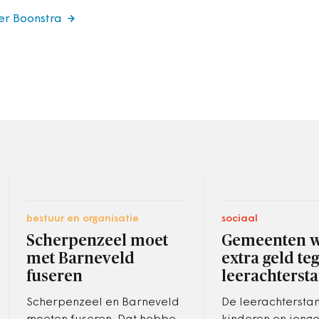
er Boonstra
bestuur en organisatie
sociaal
Scherpenzeel moet
Gemeenten w
met Barneveld
extra geld te
fuseren
leerachterst
Scherpenzeel en Barneveld
De leerachtersta