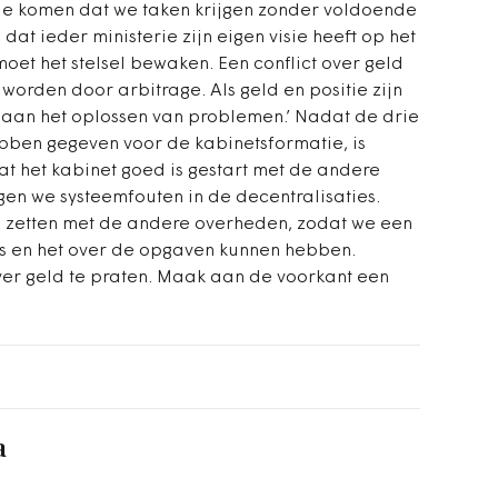
ie komen dat we taken krijgen zonder voldoende
dat ieder ministerie zijn eigen visie heeft op het
oet het stelsel bewaken. Een conflict over geld
orden door arbitrage. Als geld en positie zijn
aan het oplossen van problemen.’ Nadat de drie
bben gegeven voor de kabinetsformatie, is
dat het kabinet goed is gestart met de andere
n we systeemfouten in de decentralisaties.
e zetten met de andere overheden, zodat we een
is en het over de opgaven kunnen hebben.
ver geld te praten. Maak aan de voorkant een
a