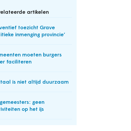
elateerde artikelen
ventief toezicht Grave
litieke inmenging provincie’
meenten moeten burgers
er faciliteren
itaal is niet altijd duurzaam
gemeesters: geen
iviteiten op het ijs