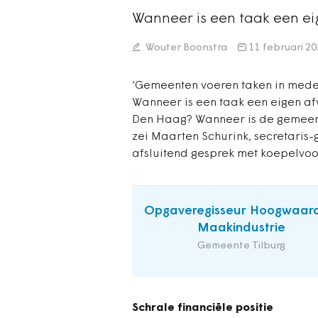
Wanneer is een taak een e
Wouter Boonstra
11 februari 2
‘Gemeenten voeren taken in mede
Wanneer is een taak een eigen a
Den Haag? Wanneer is de gemeen
zei Maarten Schurink, secretaris-
afsluitend gesprek met koepelvoo
Opgaveregisseur Hoogwaar
Maakindustrie
Gemeente Tilburg
Schrale financiële positie