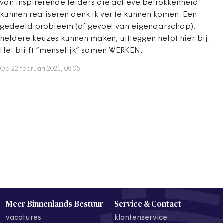
van inspirerende leiders die actieve betrokkenheid
kunnen realiseren denk ik ver te kunnen komen. Een
gedeeld probleem (of gevoel van eigenaarschap),
heldere keuzes kunnen maken, uitleggen helpt hier bij.
Het blijft “menselijk” samen WERKEN.
Op 22 februari 2021, 08:05
Meer Binnenlands Bestuur
Service & Contact
vacatures
klantenservice