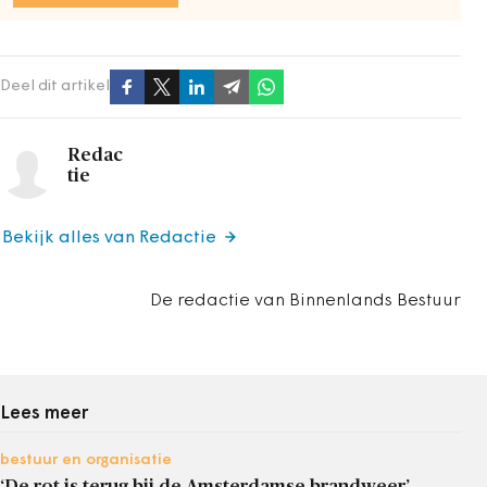
Deel dit artikel
Redac
tie
Bekijk alles van Redactie
De redactie van Binnenlands Bestuur
Lees meer
bestuur en organisatie
‘De rot is terug bij de Amsterdamse brandweer’