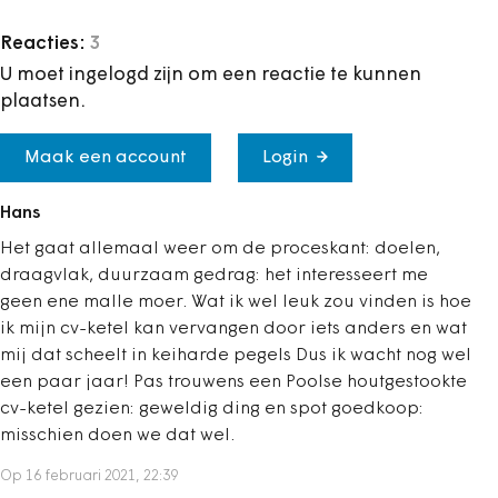
Reacties:
3
U moet ingelogd zijn om een reactie te kunnen
plaatsen.
Maak een account
Login
Hans
Het gaat allemaal weer om de proceskant: doelen,
draagvlak, duurzaam gedrag: het interesseert me
geen ene malle moer. Wat ik wel leuk zou vinden is hoe
ik mijn cv-ketel kan vervangen door iets anders en wat
mij dat scheelt in keiharde pegels Dus ik wacht nog wel
een paar jaar! Pas trouwens een Poolse houtgestookte
cv-ketel gezien: geweldig ding en spot goedkoop:
misschien doen we dat wel.
Op 16 februari 2021, 22:39