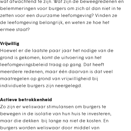
wat afwachtend te zijn. Wat zijn de beweegredenen en
belemmeringen voor burgers om zich al dan niet in te
zetten voor een duurzame leefomgeving? Vinden ze
de leefomgeving belangrijk, en weten ze hoe het
ermee staat?
Vrijwillig
Hoewel er de laatste paar jaar het nodige van de
grond is gekomen, komt de uitvoering van het
leefomgevingsbeleid traag op gang. Dat heeft
meerdere redenen, maar één daarvan is dat veel
maatregelen op grond van vrijwilligheid bij
individuele burgers zijn neergelegd.
Actieve betrokkenheid
Zo zijn er weliswaar stimulansen om burgers te
bewegen in de isolatie van hun huis te investeren,
maar die dekken bij lange na niet de kosten. En
burgers worden weliswaar door middel van