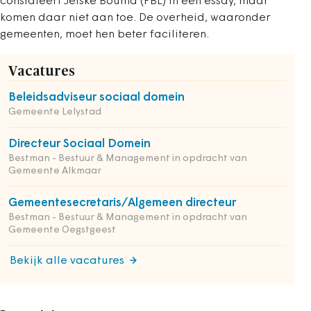
constateert Jetske Bouma (PBL) in een essay, maar
komen daar niet aan toe. De overheid, waaronder
gemeenten, moet hen beter faciliteren.
Vacatures
Beleidsadviseur sociaal domein
Gemeente Lelystad
Directeur Sociaal Domein
Bestman - Bestuur & Management in opdracht van
Gemeente Alkmaar
Gemeentesecretaris/Algemeen directeur
Bestman - Bestuur & Management in opdracht van
Gemeente Oegstgeest
Bekijk alle vacatures