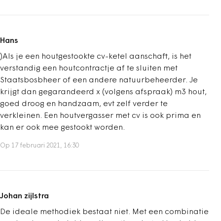
Hans
)Als je een houtgestookte cv-ketel aanschaft, is het
verstandig een houtcontractje af te sluiten met
Staatsbosbheer of een andere natuurbeheerder. Je
krijgt dan gegarandeerd x (volgens afspraak) m3 hout,
goed droog en handzaam, evt zelf verder te
verkleinen. Een houtvergasser met cv is ook prima en
kan er ook mee gestookt worden.
Op 17 februari 2021, 16:30
Johan zijlstra
De ideale methodiek bestaat niet. Met een combinatie