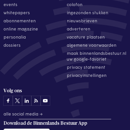
events
colofon
whitepapers
ingezonden stukken
abonnementen
nieuwsbrieven
online magazine
adverteren
personalia
vacature plaatsen
dossiers
algemene voorwaarden
maak binnenlandsbestuur.nl
uw google-favoriet
privacy statement
privacyinstellingen
Volg ons
alle social media →
Download de
Binnenlands Bestuur App