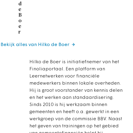
d
e
B
o
e
r
Bekijk alles van Hilko de Boer
Hilko de Boer is initiatiefnemer van het
Finoliaportaal. Een platform van
Leernetwerken voor financiële
medewerkers binnen lokale overheden.
Hij is groot voorstander van kennis delen
en het werken aan standaardisering.
Sinds 2010 is hij werkzaam binnen
gemeenten en heeft o.a. gewerkt in een
werkgroep van de commissie BBV. Naast
het geven van trainingen op het gebied