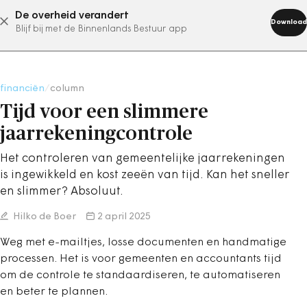
De overheid verandert
abonneer nu
Download
Blijf bij met de Binnenlands Bestuur app
financiën
/
column
Tijd voor een slimmere
jaarrekeningcontrole
Het controleren van gemeentelijke jaarrekeningen
is ingewikkeld en kost zeeën van tijd. Kan het sneller
en slimmer? Absoluut.
Hilko de Boer
2 april 2025
Weg met e-mailtjes, losse documenten en handmatige
processen. Het is voor gemeenten en accountants tijd
om de controle te standaardiseren, te automatiseren
en beter te plannen.