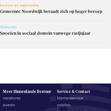
bestuur en organisatie
Gemeente Noordwijk beraadt zich op hoger beroep
financiën
Snoeien in sociaal domein vanwege ravijnjaar
Meer Binnenlands Bestuur
Service & Contact
vacatures
klantenservice
events
colofon