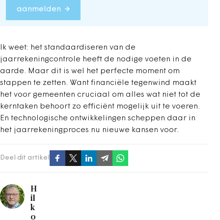
aanmelden
Ik weet: het standaardiseren van de
jaarrekeningcontrole heeft de nodige voeten in de
aarde. Maar dit is wel het perfecte moment om
stappen te zetten. Want financiële tegenwind maakt
het voor gemeenten cruciaal om alles wat niet tot de
kerntaken behoort zo efficiënt mogelijk uit te voeren.
En technologische ontwikkelingen scheppen daar in
het jaarrekeningproces nu nieuwe kansen voor.
Deel dit artikel
H
il
k
o