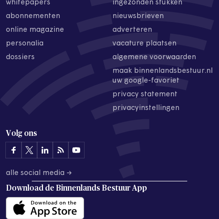
whitepapers
ingezonden stukken
abonnementen
nieuwsbrieven
online magazine
adverteren
personalia
vacature plaatsen
dossiers
algemene voorwaarden
maak binnenlandsbestuur.nl
uw google-favoriet
privacy statement
privacyinstellingen
Volg ons
alle social media →
Download de
Binnenlands Bestuur App