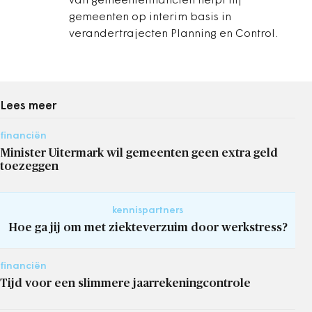
van gemeentefinanciën helpt hij
gemeenten op interim basis in
verandertrajecten Planning en Control.
Lees meer
financiën
Minister Uitermark wil gemeenten geen extra geld
toezeggen
kennispartners
Hoe ga jij om met ziekteverzuim door werkstress?
financiën
Tijd voor een slimmere jaarrekeningcontrole