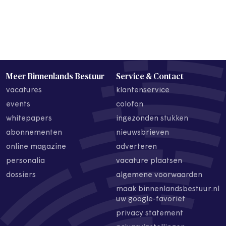
Meer Binnenlands Bestuur
Service & Contact
vacatures
klantenservice
events
colofon
whitepapers
ingezonden stukken
abonnementen
nieuwsbrieven
online magazine
adverteren
personalia
vacature plaatsen
dossiers
algemene voorwaarden
maak binnenlandsbestuur.nl
uw google-favoriet
privacy statement