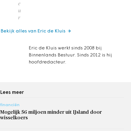
e
u
r
Bekijk alles van Eric de Kluis
Eric de Kluis werkt sinds 2008 bij
Binnenlands Bestuur. Sinds 2012 is hij
hoofdredacteur.
Lees meer
financiën
Mogelijk 56 miljoen minder uit IJsland door
wisselkoers