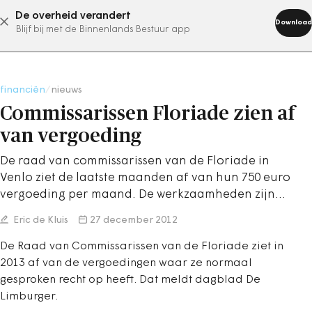
De overheid verandert
abonneer nu
Download
Blijf bij met de Binnenlands Bestuur app
financiën
/
nieuws
Commissarissen Floriade zien af
van vergoeding
De raad van commissarissen van de Floriade in
Venlo ziet de laatste maanden af van hun 750 euro
vergoeding per maand. De werkzaamheden zijn…
Eric de Kluis
27 december 2012
De Raad van Commissarissen van de Floriade ziet in
2013 af van de vergoedingen waar ze normaal
gesproken recht op heeft. Dat meldt dagblad De
Limburger.