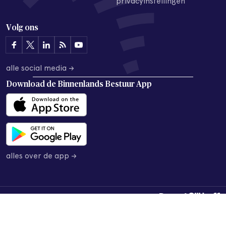
privacyinstellingen
Volg ons
alle social media →
Download de
Binnenlands Bestuur App
alles over de app →
© 2026 Binnenlands Bestuur