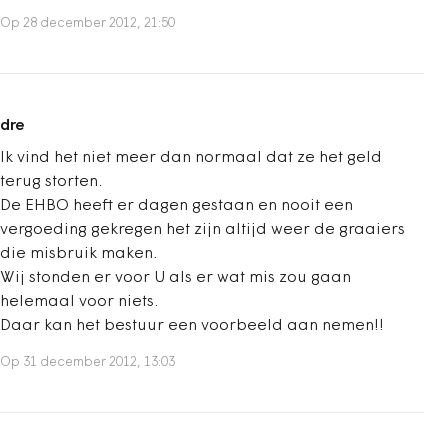
Op 28 december 2012, 21:50
dre
Ik vind het niet meer dan normaal dat ze het geld
terug storten.
De EHBO heeft er dagen gestaan en nooit een
vergoeding gekregen het zijn altijd weer de graaiers
die misbruik maken.
Wij stonden er voor U als er wat mis zou gaan
helemaal voor niets.
Daar kan het bestuur een voorbeeld aan nemen!!
Op 31 december 2012, 13:03