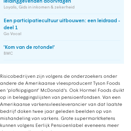
leidinggevenden doorvragen
Loyalis, Gids in inkomen & zekerheid
Een participatiecultuur uitbouwen: een leidraad -
deel 1
Go Vocal
'Kom van de rotonde!'
BMC
Risicobedrijven zijn volgens de onderzoekers onder
andere de Amerikaanse vleesproducent Tyson Foods
en ‘plofkipgigant’ McDonald's. Ook Hormel Foods duikt
op in beleggingslijsten van pensioenfondsen. Van een
Amerikaanse varkensvleesleverancier van dat laatste
bedrijf doken twee jaar geleden beelden op van
mishandeling van varkens. Grote supermarktketens
kunnen volgens Eerlijk Pensioenlabel eveneens meer