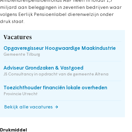
Ambtenarenpensioenfonds ABP heeft in totaal 1,7
miljard aan beleggingen in zeventien bedrijven waar
volgens Eerlijk Pensioenlabel dierenwelzijn onder
druk staat.
Vacatures
Opgaveregisseur Hoogwaardige Maakindustrie
Gemeente Tilburg
Adviseur Grondzaken & Vastgoed
JS Consultancy in opdracht van de gemeente Altena
Toezichthouder financiën lokale overheden
Provincie Utrecht
Bekijk alle vacatures
Drukmiddel