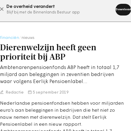
De overheid verandert
abonneer nu
Download
Blijf bij met de Binnenlands Bestuur app
financiën
/
nieuws
Dierenwelzijn heeft geen
prioriteit bij ABP
Ambtenarenpensioenfonds ABP heeft in totaal 1,7
miljard aan beleggingen in zeventien bedrijven
waar volgens Eerlijk Pensioenlabel…
Redactie
5 september 2019
Nederlandse pensioenfondsen hebben voor miljarden
euro's aan beleggingen in bedrijven die het niet zo
nauw nemen met dierenwelzijn. Dat stelt Eerlijk
Pensioenlabel in een nieuw rapport.