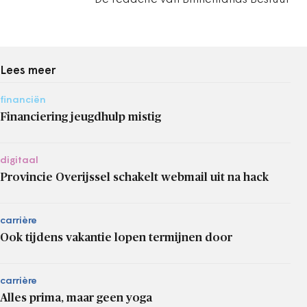
De redactie van Binnenlands Bestuur
Lees meer
financiën
Financiering jeugdhulp mistig
digitaal
Provincie Overijssel schakelt webmail uit na hack
carrière
Ook tijdens vakantie lopen termijnen door
carrière
Alles prima, maar geen yoga