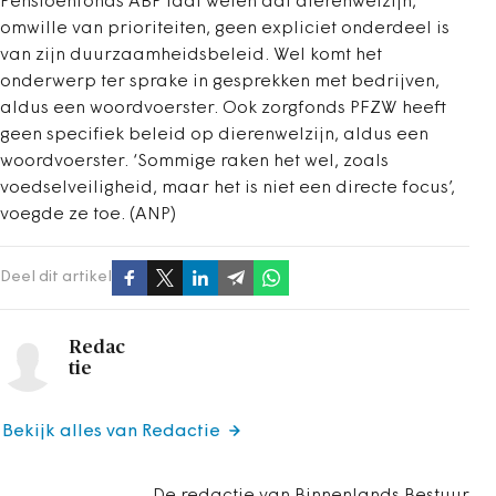
Pensioenfonds ABP laat weten dat dierenwelzijn,
omwille van prioriteiten, geen expliciet onderdeel is
van zijn duurzaamheidsbeleid. Wel komt het
onderwerp ter sprake in gesprekken met bedrijven,
aldus een woordvoerster. Ook zorgfonds PFZW heeft
geen specifiek beleid op dierenwelzijn, aldus een
woordvoerster. ‘Sommige raken het wel, zoals
voedselveiligheid, maar het is niet een directe focus’,
voegde ze toe. (ANP)
Deel dit artikel
Redac
tie
Bekijk alles van Redactie