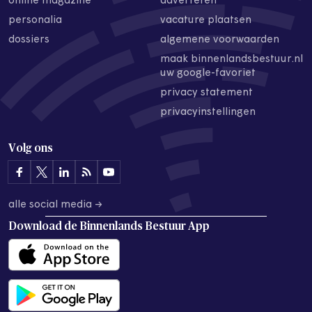
online magazine
adverteren
personalia
vacature plaatsen
dossiers
algemene voorwaarden
maak binnenlandsbestuur.nl
uw google-favoriet
privacy statement
privacyinstellingen
Volg ons
alle social media →
Download de
Binnenlands Bestuur App