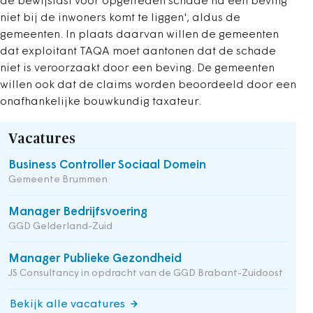
de bewijslast voor opgetreden schade na een beving
niet bij de inwoners komt te liggen', aldus de
gemeenten. In plaats daarvan willen de gemeenten
dat exploitant TAQA moet aantonen dat de schade
niet is veroorzaakt door een beving. De gemeenten
willen ook dat de claims worden beoordeeld door een
onafhankelijke bouwkundig taxateur.
Vacatures
Business Controller Sociaal Domein
Gemeente Brummen
Manager Bedrijfsvoering
GGD Gelderland-Zuid
Manager Publieke Gezondheid
JS Consultancy in opdracht van de GGD Brabant-Zuidoost
Bekijk alle vacatures