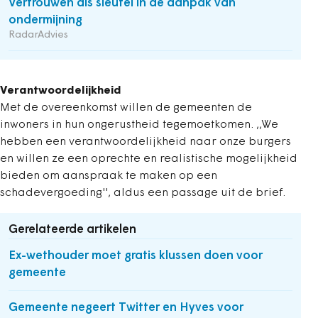
Vertrouwen als sleutel in de aanpak van
ondermijning
RadarAdvies
Verantwoordelijkheid
Met de overeenkomst willen de gemeenten de
inwoners in hun ongerustheid tegemoetkomen. ,,We
hebben een verantwoordelijkheid naar onze burgers
en willen ze een oprechte en realistische mogelijkheid
bieden om aanspraak te maken op een
schadevergoeding'', aldus een passage uit de brief.
Gerelateerde artikelen
Ex-wethouder moet gratis klussen doen voor
gemeente
Gemeente negeert Twitter en Hyves voor