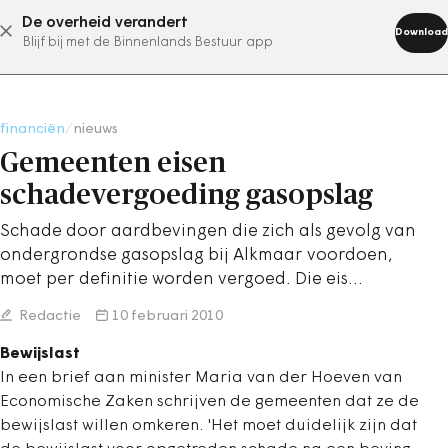
De overheid verandert
abonneer nu
Download
Blijf bij met de Binnenlands Bestuur app
financiën
/
nieuws
Gemeenten eisen
schadevergoeding gasopslag
Schade door aardbevingen die zich als gevolg van
ondergrondse gasopslag bij Alkmaar voordoen,
moet per definitie worden vergoed. Die eis…
Redactie
10 februari 2010
Bewijslast
In een brief aan minister Maria van der Hoeven van
Economische Zaken schrijven de gemeenten dat ze de
bewijslast willen omkeren. 'Het moet duidelijk zijn dat