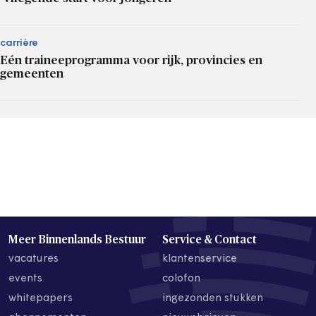
carrière
Eén traineeprogramma voor rijk, provincies en
gemeenten
Meer Binnenlands Bestuur
Service & Contact
vacatures
klantenservice
events
colofon
whitepapers
ingezonden stukken