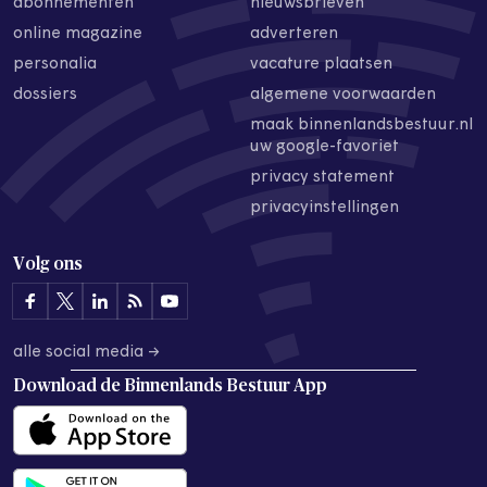
abonnementen
nieuwsbrieven
online magazine
adverteren
personalia
vacature plaatsen
dossiers
algemene voorwaarden
maak binnenlandsbestuur.nl
uw google-favoriet
privacy statement
privacyinstellingen
Volg ons
alle social media →
Download de
Binnenlands Bestuur App