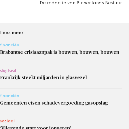
De redactie van Binnenlands Bestuur
Lees meer
financiën
Brabantse crisisaanpak is bouwen, bouwen, bouwen
digitaal
Frankrijk steekt miljarden in glasvezel
financiën
Gemeenten eisen schadevergoeding gasopslag
sociaal
‘Vliegende start voor jongeren’