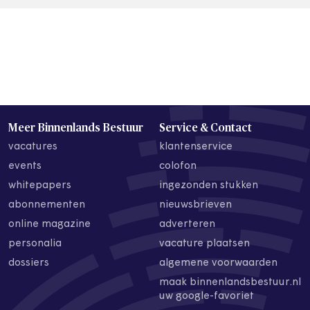
Meer Binnenlands Bestuur
Service & Contact
vacatures
klantenservice
events
colofon
whitepapers
ingezonden stukken
abonnementen
nieuwsbrieven
online magazine
adverteren
personalia
vacature plaatsen
dossiers
algemene voorwaarden
maak binnenlandsbestuur.nl
uw google-favoriet