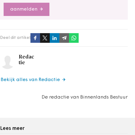
aanmelden
Deel dit artikel
Redac
tie
Bekijk alles van Redactie
De redactie van Binnenlands Bestuur
Lees meer