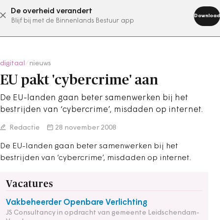
De overheid verandert
abonneer nu
Download
Blijf bij met de Binnenlands Bestuur app
digitaal
/
nieuws
EU pakt 'cybercrime' aan
De EU-landen gaan beter samenwerken bij het
bestrijden van ‘cybercrime’, misdaden op internet.
Redactie
28 november 2008
De EU-landen gaan beter samenwerken bij het
bestrijden van ‘cybercrime’, misdaden op internet.
Vacatures
Vakbeheerder Openbare Verlichting
JS Consultancy in opdracht van gemeente Leidschendam-