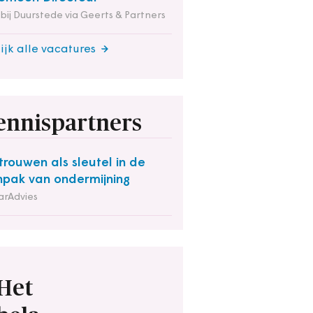
 bij Duurstede via Geerts & Partners
ijk alle vacatures
ennispartners
trouwen als sleutel in de
pak van ondermijning
arAdvies
Het