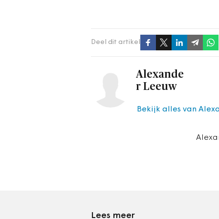
Deel dit artikel
Alexande
r Leeuw
Bekijk alles van Ale
Alexa
Lees meer