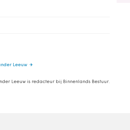
xander Leeuw
nder Leeuw is redacteur bij Binnenlands Bestuur.