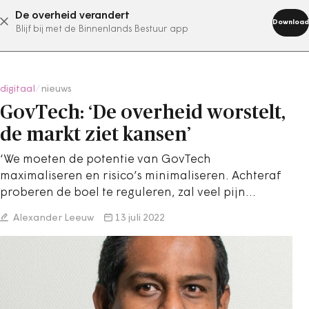
De overheid verandert
abonneer nu
Download
Blijf bij met de Binnenlands Bestuur app
digitaal
/
nieuws
GovTech: ‘De overheid worstelt,
de markt ziet kansen’
‘We moeten de potentie van GovTech
maximaliseren en risico’s minimaliseren. Achteraf
proberen de boel te reguleren, zal veel pijn…
Alexander Leeuw
13 juli 2022