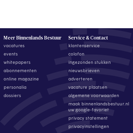
Meer Binnenlands Bestuur
Service & Contact
vacatures
klantenservice
events
colofon
whitepapers
ingezonden stukken
abonnementen
nieuwsbrieven
online magazine
adverteren
personalia
vacature plaatsen
dossiers
algemene voorwaarden
maak binnenlandsbestuur.nl
uw google-favoriet
privacy statement
privacyinstellingen