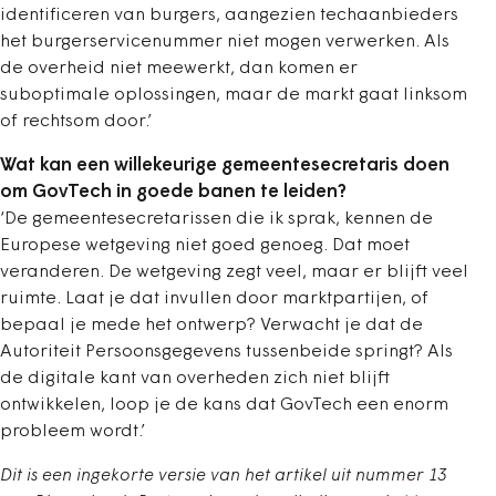
identificeren van burgers, aangezien techaanbieders
het burgerservicenummer niet mogen verwerken. Als
de overheid niet meewerkt, dan komen er
suboptimale oplossingen, maar de markt gaat linksom
of rechtsom door.’
Wat kan een willekeurige gemeente­secretaris doen
om GovTech in goede ­banen te leiden?
‘De gemeentesecretarissen die ik sprak, kennen de
Europese wetgeving niet goed genoeg. Dat moet
veranderen. De wetgeving zegt veel, maar er blijft veel
ruimte. Laat je dat invullen door marktpartijen, of
bepaal je mede het ontwerp? Verwacht je dat de
Autoriteit Persoonsgegevens tussenbeide springt? Als
de digitale kant van overheden zich niet blijft
ontwikkelen, loop je de kans dat GovTech een enorm
probleem wordt.’
Dit is een ingekorte versie van het artikel uit nummer 13