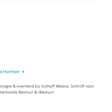
rd Hartholt
ologie & overheid bij Sijthoff Media. Schrijft voor
nenlands Bestuur & iBestuur