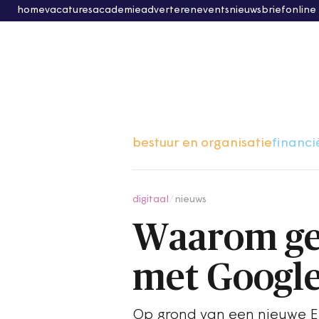
home
vacatures
academie
adverteren
events
nieuwsbrief
online
bestuur en organisatie
financi
digitaal
/
nieuws
Waarom ge
met Googl
Op grond van een nieuwe Eu