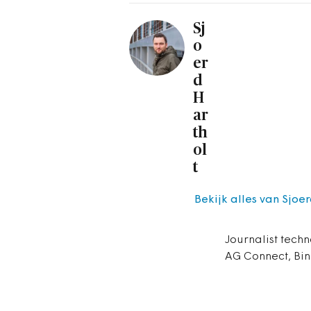
Sj
o
er
d
H
ar
th
ol
t
Bekijk alles van Sjoe
Journalist techn
AG Connect, Bin