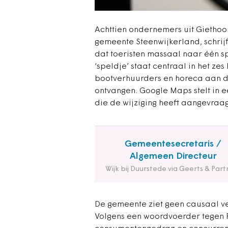
Achttien ondernemers uit Gietho
gemeente Steenwijkerland, schrij
dat toeristen massaal naar één sp
‘speldje’ staat centraal in het zes
bootverhuurders en horeca aan d
ontvangen. Google Maps stelt in e
die de wijziging heeft aangevraa
Gemeentesecretaris /
Algemeen Directeur
Wijk bij Duurstede via Geerts & Part
De gemeente ziet geen causaal v
Volgens een woordvoerder tegen 