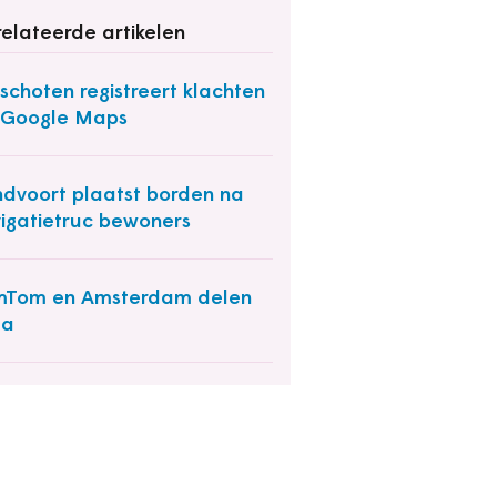
elateerde artikelen
schoten registreert klachten
 Google Maps
dvoort plaatst borden na
igatietruc bewoners
mTom en Amsterdam delen
ta