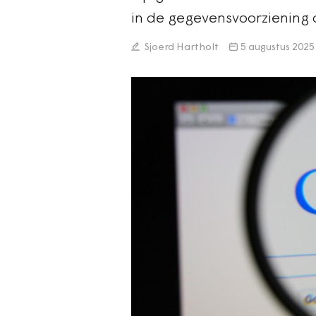
in de gegevensvoorziening 
Sjoerd Hartholt
5 augustus 2025