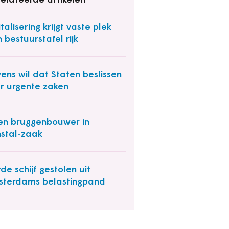
elateerde artikelen
italisering krijgt vaste plek
 bestuurstafel rijk
ens wil dat Staten beslissen
r urgente zaken
n bruggenbouwer in
stal-zaak
de schijf gestolen uit
terdams belastingpand