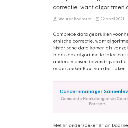
correctie, want algoritmen
Wouter Boonstra
22 april 2021
Complexe data gebruiken voor het 
ethische correctie, want algorit
historische data komen als vanze
black-box algoritme te laten corri
andere mensen bovendrijven die zi
onderzoeker Paul van der Laken.
Concernmanager Samenlev
Gemeente Haaksbergen via Geert
Partners
Met hr-onderzoeker Brian Doornen