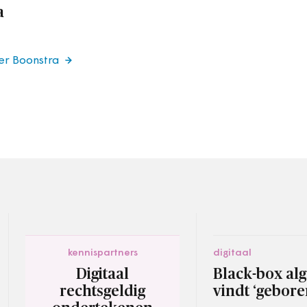
a
er Boonstra
kennispartners
digitaal
Digitaal
Black-box al
rechtsgeldig
vindt ‘gebore