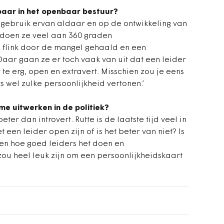
tbaar in het openbaar bestuur?
et gebruik ervan aldaar en op de ontwikkeling van
doen ze veel aan 360 graden
e flink door de mangel gehaald en een
aar gaan ze er toch vaak van uit dat een leider
 te erg, open en extravert. Misschien zou je eens
s wel zulke persoonlijkheid vertonen.’
me uitwerken in de politiek?
eter dan introvert. Rutte is de laatste tijd veel in
een leider open zijn of is het beter van niet? Is
sen hoe goed leiders het doen en
ou heel leuk zijn om een persoonlijkheidskaart