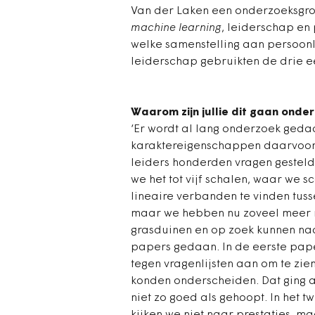
Van der Laken een onderzoeksgro
machine learning
, leiderschap en
welke samenstelling aan persoonl
leiderschap gebruikten de drie e
Waarom zijn jullie dit gaan onde
‘Er wordt al lang onderzoek geda
karaktereigenschappen daarvoor. 
leiders honderden vragen gesteld 
we het tot vijf schalen, waar we
lineaire verbanden te vinden tuss
maar we hebben nu zoveel meer r
grasduinen en op zoek kunnen naa
papers gedaan. In de eerste pape
tegen vragenlijsten aan om te zie
konden onderscheiden. Dat ging a
niet zo goed als gehoopt. In het