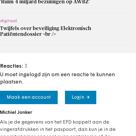
'Ruim 4 miljard bezuinigen op AWBZ'
digitaal
Twijfels over beveiliging Elektronisch
Patiëntendossier <br />
Reacties:
3
U moet ingelogd zijn om een reactie te kunnen
plaatsen.
Maak een account
Login
Michiel Jonker
Als je de gegevens van het EPD koppelt aan de
vingerafdrukken in het paspoort, dan kun je in de