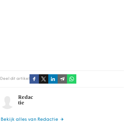
Deel dit artikel
Redac
tie
Bekijk alles van Redactie