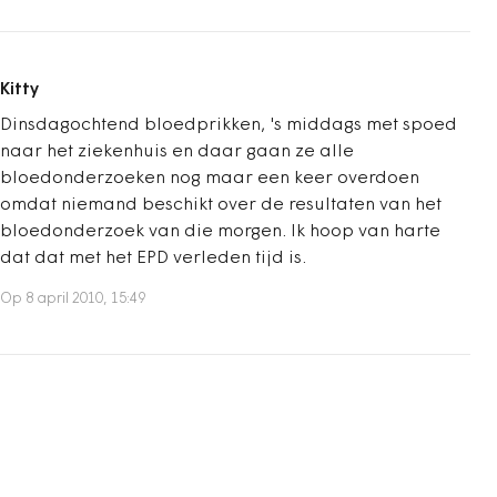
Kitty
Dinsdagochtend bloedprikken, 's middags met spoed
naar het ziekenhuis en daar gaan ze alle
bloedonderzoeken nog maar een keer overdoen
omdat niemand beschikt over de resultaten van het
bloedonderzoek van die morgen. Ik hoop van harte
dat dat met het EPD verleden tijd is.
Op 8 april 2010, 15:49