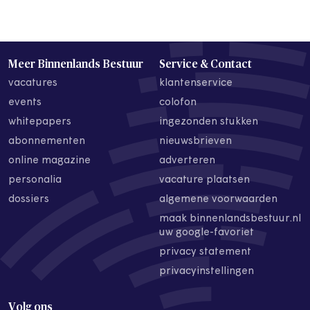
Meer Binnenlands Bestuur
Service & Contact
vacatures
klantenservice
events
colofon
whitepapers
ingezonden stukken
abonnementen
nieuwsbrieven
online magazine
adverteren
personalia
vacature plaatsen
dossiers
algemene voorwaarden
maak binnenlandsbestuur.nl
uw google-favoriet
privacy statement
privacyinstellingen
Volg ons