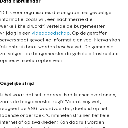
Data onbruikbaar
‘Dit is voor organisaties die omgaan met gevoelige
informatie, zoals wij, een nachtmerrie die
werkelijkheid wordt’, vertelde de burgemeester
vrijdag in een
videoboodschap
. Op de getroffen
servers staat gevoelige informatie en veel hiervan kan
‘als onbruikbaar worden beschouwd’. De gemeente
zal volgens de burgemeester de gehele infrastructuur
opnieuw moeten opbouwen.
Ongelijke strijd
Is het waar dat het iedereen had kunnen overkomen,
zoals de burgemeester zegt? ‘Vooralsnog wel’,
reageert de VNG-woordvoerder, doelend op het
lopende onderzoek. ‘Criminelen struinen het hele
internet af op zwakheden.’ Kan daaruit worden