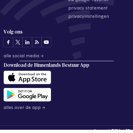
uw google-favoriet
privacy statement
privacyinstellingen
Volg ons
alle social media →
Download de
Binnenlands Bestuur App
alles over de app →
© 2026 Binnenlands Bestuur