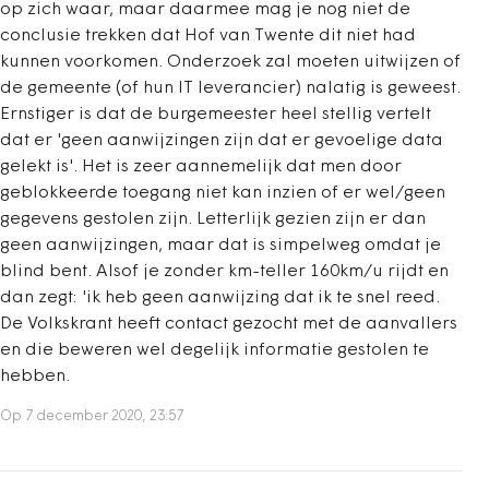
op zich waar, maar daarmee mag je nog niet de
conclusie trekken dat Hof van Twente dit niet had
kunnen voorkomen. Onderzoek zal moeten uitwijzen of
de gemeente (of hun IT leverancier) nalatig is geweest.
Ernstiger is dat de burgemeester heel stellig vertelt
dat er 'geen aanwijzingen zijn dat er gevoelige data
gelekt is'. Het is zeer aannemelijk dat men door
geblokkeerde toegang niet kan inzien of er wel/geen
gegevens gestolen zijn. Letterlijk gezien zijn er dan
geen aanwijzingen, maar dat is simpelweg omdat je
blind bent. Alsof je zonder km-teller 160km/u rijdt en
dan zegt: 'ik heb geen aanwijzing dat ik te snel reed.
De Volkskrant heeft contact gezocht met de aanvallers
en die beweren wel degelijk informatie gestolen te
hebben.
Op 7 december 2020, 23:57