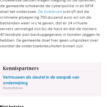
Onbekende derden kregen toegang tot de systemen,
de gemeente schakelde de cyberpolitie in en NFIR
doet het onderzoek.
De Volkskrant
schrijft dat de
criminele groepering 750 duizend euro wil om de
bestanden weer vrij te geven, dat er 24 virtuele
servers vernietigd zijn bij de hack en dat de hackers
40 terabyte aan backupgegevens in handen zeggen te
hebben. De gemeente doet hier geen uitspraken over
voordat de onderzoeksresultaten binnen zijn.
Kennispartners
Vertrouwen als sleutel in de aanpak van
ondermijning
RadarAdvies