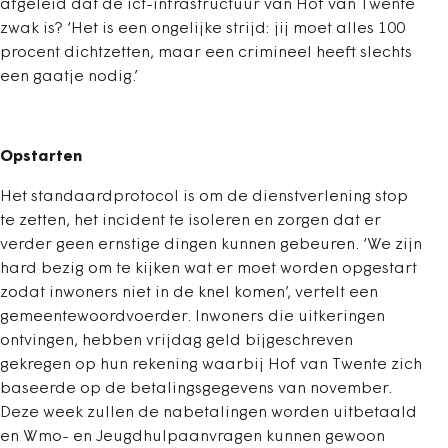
afgeleid dat de ict-infrastructuur van Hof van Twente
zwak is? ‘Het is een ongelijke strijd: jij moet alles 100
procent dichtzetten, maar een crimineel heeft slechts
een gaatje nodig.’
Opstarten
Het standaardprotocol is om de dienstverlening stop
te zetten, het incident te isoleren en zorgen dat er
verder geen ernstige dingen kunnen gebeuren. ‘We zijn
hard bezig om te kijken wat er moet worden opgestart
zodat inwoners niet in de knel komen’, vertelt een
gemeentewoordvoerder. Inwoners die uitkeringen
ontvingen, hebben vrijdag geld bijgeschreven
gekregen op hun rekening waarbij Hof van Twente zich
baseerde op de betalingsgegevens van november.
Deze week zullen de nabetalingen worden uitbetaald
en Wmo- en Jeugdhulpaanvragen kunnen gewoon