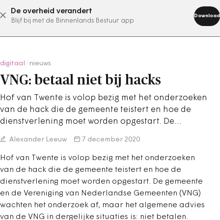
De overheid verandert
abonneer nu
Download
Blijf bij met de Binnenlands Bestuur app
digitaal
/
nieuws
VNG: betaal niet bij hacks
Hof van Twente is volop bezig met het onderzoeken
van de hack die de gemeente teistert en hoe de
dienstverlening moet worden opgestart. De…
Alexander Leeuw
7 december 2020
Hof van Twente is volop bezig met het onderzoeken
van de hack die de gemeente teistert en hoe de
dienstverlening moet worden opgestart. De gemeente
en de Vereniging van Nederlandse Gemeenten (VNG)
wachten het onderzoek af, maar het algemene advies
van de VNG in dergelijke situaties is: niet betalen.