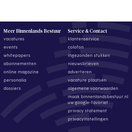
Meer Binnenlands Bestuur
Service & Contact
vacatures
klantenservice
events
colofon
whitepapers
ingezonden stukken
abonnementen
nieuwsbrieven
online magazine
adverteren
personalia
vacature plaatsen
dossiers
algemene voorwaarden
maak binnenlandsbestuur.nl
uw google-favoriet
privacy statement
privacyinstellingen