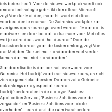
iets beters heeft. Voor de nieuwe werkplek wordt ook
andere technologie gebruikt dan alleen Microsoft,
zegt Van der Meijden, maar hij weet niet direct
voorbeelden te noemen. De Getronics-werkplek kan
overigens open source geleverd worden. “Maar dat is
maatwerk, en daar betaal je dus meer voor. Met alles
wat je extra doet, wordt het duurder.” Door de
basisstandaarden gaan de kosten omlaag, zegt Van
der Meijden. “Je kunt met standaarden veel verder
komen dan met niet-standaarden.”
Standaardisatie is dan ook het toverwoord voor
Getronics. Het bedrijf vaart een nieuwe koers, en richt
zich op generieke diensten. Daarom zette Getronics
ook onlangs drie gespecialiseerde
bedrijfsonderdelen in de etalage: ‘Business
Application Service’, ‘Business Solutions voor de
zorgsector’ en ‘Business Solutions voor lokale
overheden’ – een dienst die ruim tweehonderd