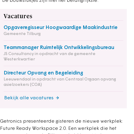
“De bouwstukjes zijn niet het belangrijkste.”
Vacatures
Opgaveregisseur Hoogwaardige Maakindustrie
Gemeente Tilburg
Teammanager Ruimtelijk Ontwikkelingsbureau
JS Consultancy in opdracht van de gemeente
Westerkwartier
Directeur Opvang en Begeleiding
Leeuwendaal in opdracht van Centraal Orgaan opvang
asielzoekers (COA)
Bekijk alle vacatures
Getronics presenteerde gisteren de nieuwe werkplek:
Future Ready Workspace 2.0. Een werkplek die het