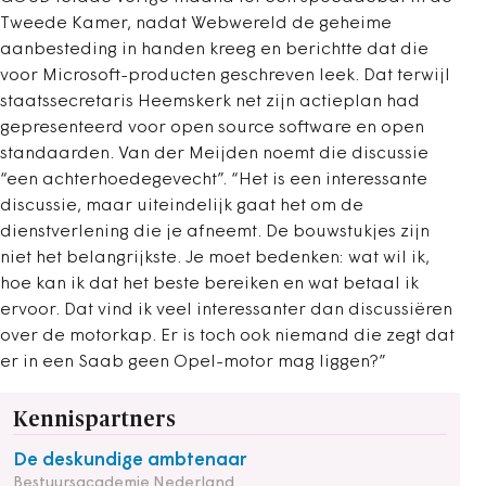
Tweede Kamer, nadat Webwereld de geheime
aanbesteding in handen kreeg en berichtte dat die
voor Microsoft-producten geschreven leek. Dat terwijl
staatssecretaris Heemskerk net zijn actieplan had
gepresenteerd voor open source software en open
standaarden. Van der Meijden noemt die discussie
“een achterhoedegevecht”. “Het is een interessante
discussie, maar uiteindelijk gaat het om de
dienstverlening die je afneemt. De bouwstukjes zijn
niet het belangrijkste. Je moet bedenken: wat wil ik,
hoe kan ik dat het beste bereiken en wat betaal ik
ervoor. Dat vind ik veel interessanter dan discussiëren
over de motorkap. Er is toch ook niemand die zegt dat
er in een Saab geen Opel-motor mag liggen?”
Kennispartners
De deskundige ambtenaar
Bestuursacademie Nederland