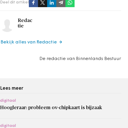
Deel dit artikel
Redac
tie
Bekijk alles van Redactie
De redactie van Binnenlands Bestuur
Lees meer
digitaal
Hoogleraar: probleem ov-chipkaart is bijzaak
digitaal