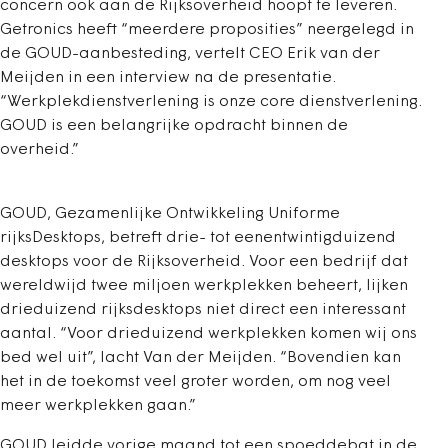
concern ook aan de Rijksoverheid hoopt te leveren.
Getronics heeft “meerdere proposities” neergelegd in
de GOUD-aanbesteding, vertelt CEO Erik van der
Meijden in een interview na de presentatie.
“Werkplekdienstverlening is onze core dienstverlening.
GOUD is een belangrijke opdracht binnen de
overheid.”
GOUD, Gezamenlijke Ontwikkeling Uniforme
rijksDesktops, betreft drie- tot eenentwintigduizend
desktops voor de Rijksoverheid. Voor een bedrijf dat
wereldwijd twee miljoen werkplekken beheert, lijken
drieduizend rijksdesktops niet direct een interessant
aantal. “Voor drieduizend werkplekken komen wij ons
bed wel uit”, lacht Van der Meijden. “Bovendien kan
het in de toekomst veel groter worden, om nog veel
meer werkplekken gaan.”
GOUD leidde vorige maand tot een spoeddebat in de