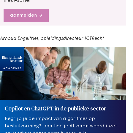
nieuwsbrief
aanmelden
Arnoud Engelfriet, opleidingsdirecteur ICTRecht
Copilot en ChatGPT in de publieke sector
Begrijp je de impact van algoritmes op
besluitvorming? Leer hoe je AI verantwoord inzet