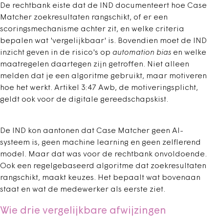
De rechtbank eiste dat de IND documenteert hoe Case
Matcher zoekresultaten rangschikt, of er een
scoringsmechanisme achter zit, en welke criteria
bepalen wat 'vergelijkbaar' is. Bovendien moet de IND
inzicht geven in de risico's op
automation bias
en welke
maatregelen daartegen zijn getroffen. Niet alleen
melden dat je een algoritme gebruikt, maar motiveren
hoe het werkt. Artikel 3:47 Awb, de motiveringsplicht,
geldt ook voor de digitale gereedschapskist.
De IND kon aantonen dat Case Matcher geen AI-
systeem is, geen machine learning en geen zelflerend
model. Maar dat was voor de rechtbank onvoldoende.
Ook een regelgebaseerd algoritme dat zoekresultaten
rangschikt, maakt keuzes. Het bepaalt wat bovenaan
staat en wat de medewerker als eerste ziet.
Wie drie vergelijkbare afwijzingen