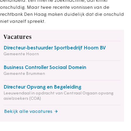
behandeld. Een interne zoekmachine, dat klinkt
onschuldig. Maar twee recente vonnissen van de
rechtbank Den Haag maken duidelijk dat die onschuld
niet vanzelf spreekt.
Vacatures
Directeur-bestuurder Sportbedrijf Hoorn BV
Gemeente Hoorn
Business Controller Sociaal Domein
Gemeente Brummen
Directeur Opvang en Begeleiding
Leeuwendaal in opdracht van Centraal Orgaan opvang
asielzoekers (COA)
Bekijk alle vacatures