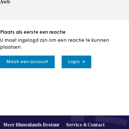
Awb
Plaats als eerste een reactie
U moet ingelogd zijn om een reactie te kunnen
plaatsen.
Maak een account
Login
Meer Binnenlands Bestuur
Service & Contact