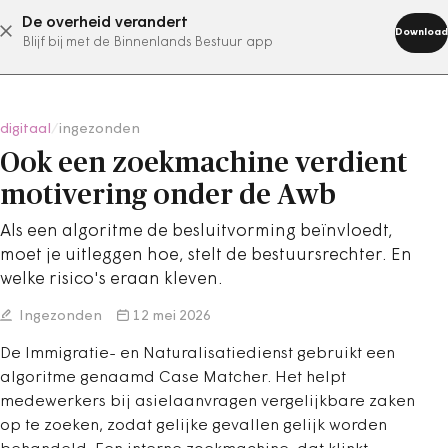
De overheid verandert
abonneer nu
Download
Blijf bij met de Binnenlands Bestuur app
digitaal
/
ingezonden
Ook een zoekmachine verdient
motivering onder de Awb
Als een algoritme de besluitvorming beïnvloedt,
moet je uitleggen hoe, stelt de bestuursrechter. En
welke risico's eraan kleven.
Ingezonden
12 mei 2026
De Immigratie- en Naturalisatiedienst gebruikt een
algoritme genaamd Case Matcher. Het helpt
medewerkers bij asielaanvragen vergelijkbare zaken
op te zoeken, zodat gelijke gevallen gelijk worden