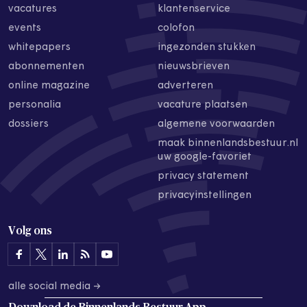
vacatures
klantenservice
events
colofon
whitepapers
ingezonden stukken
abonnementen
nieuwsbrieven
online magazine
adverteren
personalia
vacature plaatsen
dossiers
algemene voorwaarden
maak binnenlandsbestuur.nl
uw google-favoriet
privacy statement
privacyinstellingen
Volg ons
alle social media →