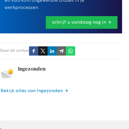
en voorkom ongewenste biases in je
werkprocessen.
schrijf u vandaag nog in
Deel dit artikel
Ingezonden
Bekijk alles van Ingezonden