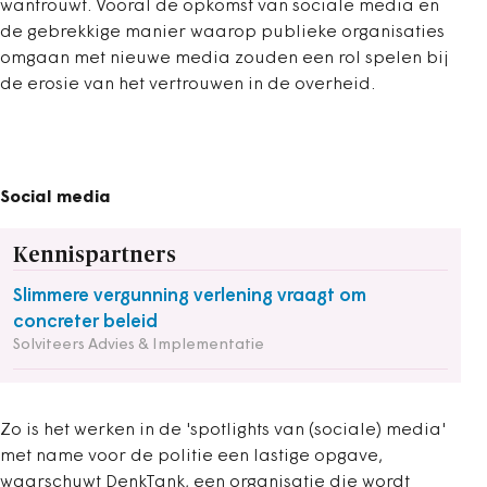
wantrouwt. Vooral de opkomst van sociale media en
de gebrekkige manier waarop publieke organisaties
omgaan met nieuwe media zouden een rol spelen bij
de erosie van het vertrouwen in de overheid.
Social media
Kennispartners
Slimmere vergunning verlening vraagt om
concreter beleid
Solviteers Advies & Implementatie
Zo is het werken in de 'spotlights van (sociale) media'
met name voor de politie een lastige opgave,
waarschuwt DenkTank, een organisatie die wordt