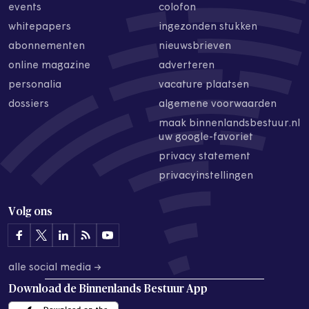
events
colofon
whitepapers
ingezonden stukken
abonnementen
nieuwsbrieven
online magazine
adverteren
personalia
vacature plaatsen
dossiers
algemene voorwaarden
maak binnenlandsbestuur.nl
uw google-favoriet
privacy statement
privacyinstellingen
Volg ons
alle social media →
Download de
Binnenlands Bestuur App