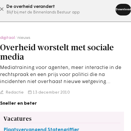
De overheid verandert
abonneer nu
Download
Blijf bij met de Binnenlands Bestuur app
digitaal
/
nieuws
Overheid worstelt met sociale
media
Mediatraining voor agenten, meer interactie in de
rechtspraak en een prijs voor politici die na
incidenten niet overhaast nieuwe wetgeving…
Redactie
13 december 2010
Sneller en beter
Vacatures
Plaatsvervangend Statengriffier