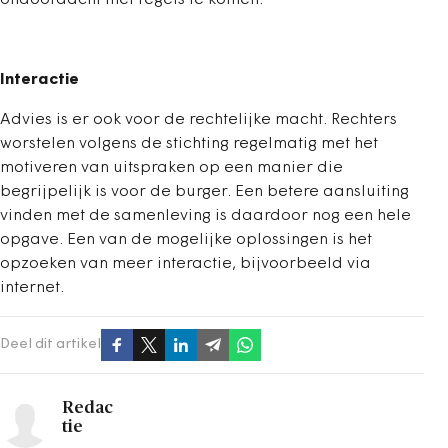
ondoordacht met regels te komen.
Interactie
Advies is er ook voor de rechtelijke macht. Rechters
worstelen volgens de stichting regelmatig met het
motiveren van uitspraken op een manier die
begrijpelijk is voor de burger. Een betere aansluiting
vinden met de samenleving is daardoor nog een hele
opgave. Een van de mogelijke oplossingen is het
opzoeken van meer interactie, bijvoorbeeld via
internet.
Deel dit artikel
Redac
tie