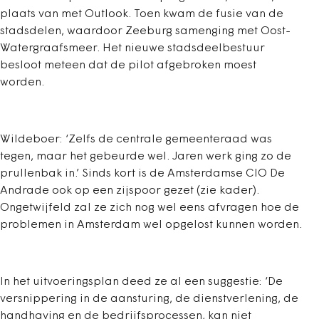
plaats van met Outlook. Toen kwam de fusie van de
stadsdelen, waardoor Zeeburg samenging met Oost-
Watergraafsmeer. Het nieuwe stadsdeelbestuur
besloot meteen dat de pilot afgebroken moest
worden.
Wildeboer: ‘Zelfs de centrale gemeenteraad was
tegen, maar het gebeurde wel. Jaren werk ging zo de
prullenbak in.’ Sinds kort is de Amsterdamse CIO De
Andrade ook op een zijspoor gezet (zie kader).
Ongetwijfeld zal ze zich nog wel eens afvragen hoe de
problemen in Amsterdam wel opgelost kunnen worden.
In het uitvoeringsplan deed ze al een suggestie: ‘De
versnippering in de aansturing, de dienstverlening, de
handhaving en de bedrijfsprocessen, kan niet