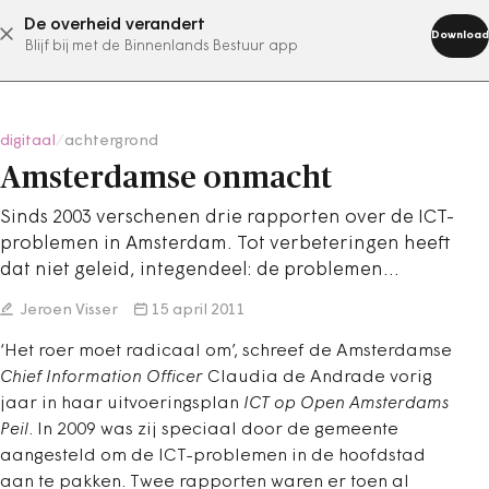
De overheid verandert
abonneer nu
Download
Blijf bij met de Binnenlands Bestuur app
digitaal
/
achtergrond
Amsterdamse onmacht
Sinds 2003 verschenen drie rapporten over de ICT-
problemen in Amsterdam. Tot verbeteringen heeft
dat niet geleid, integendeel: de problemen…
Jeroen Visser
15 april 2011
‘Het roer moet radicaal om’, schreef de Amsterdamse
Chief Information Officer
Claudia de Andrade vorig
jaar in haar uitvoeringsplan
ICT op Open Amsterdams
Peil
. In 2009 was zij speciaal door de gemeente
aangesteld om de ICT-problemen in de hoofdstad
aan te pakken. Twee rapporten waren er toen al