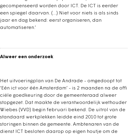
gecompenseerd worden door ICT. De ICT is eerder
een spiegel daarvan. (...) Niet voor niets is als sinds
jaar en dag bekend: eerst organiseren, dan
automatiseren.’
Alweer een onderzoek
Het uitvoeringplan van De Andrade - omgedoopt tot
‘Eén ict voor één Amsterdam’ - is 2 maanden na de offi
ciële goedkeuring door de gemeenteraad alweer
stopgezet. Dat maakte de verantwoordelijk wethouder
Wiebes (VVD) begin februari bekend. De uitrol van de
standaard werkplekken leidde eind 2010 tot grote
storingen binnen de gemeente. Ambtenaren van de
dienst ICT besloten daarop op eigen houtje om de