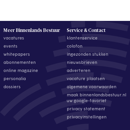
Meer Binnenlands Bestuur
Service & Contact
vacatures
klantenservice
events
colofon
whitepapers
ingezonden stukken
abonnementen
nieuwsbrieven
online magazine
adverteren
personalia
vacature plaatsen
dossiers
algemene voorwaarden
maak binnenlandsbestuur.nl
uw google-favoriet
privacy statement
privacyinstellingen