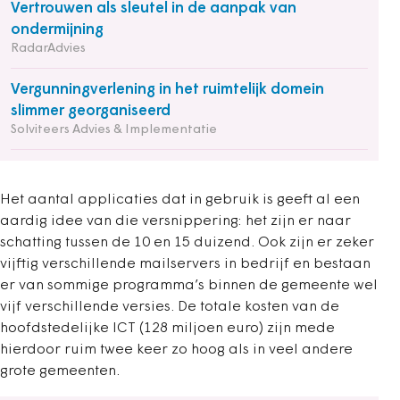
Vertrouwen als sleutel in de aanpak van
ondermijning
RadarAdvies
Vergunningverlening in het ruimtelijk domein
slimmer georganiseerd
Solviteers Advies & Implementatie
Het aantal applicaties dat in gebruik is geeft al een
aardig idee van die versnippering: het zijn er naar
schatting tussen de 10 en 15 duizend. Ook zijn er zeker
vijftig verschillende mailservers in bedrijf en bestaan
er van sommige programma’s binnen de gemeente wel
vijf verschillende versies. De totale kosten van de
hoofdstedelijke ICT (128 miljoen euro) zijn mede
hierdoor ruim twee keer zo hoog als in veel andere
grote gemeenten.