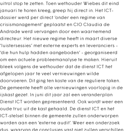
uitrol stop te zetten. Toen wethouder Wiebes dit eind
januari te horen kreeg, greep hij direct in. Het ICT-
dossier werd per direct ‘onder een regime van
crisismanagement’ geplaatst en CIO Claudia de
Andrade werd vervangen door een waarnemend
directeur. Het nieuwe regime heeft in maart diverse
‘luistersessies’ met externe experts en leveranciers -
‘die hun hulp hadden aangeboden’ - georganiseerd
om een actuele probleemanalyse te maken. Hieruit
bleek volgens de wethouder dat de dienst ICT het
afgelopen jaar te veel vernieuwingen wilde
doorvoeren. Dit ging ten koste van de reguliere taken.
De gemeente heeft alle vernieuwingen voorlopig in de
ijskast gezet. In juni dit jaar zal een veranderplan
Dienst ICT worden gepresenteerd. Ook wordt weer een
oude truc uit de kast gehaald. De dienst ICT en het
ICT-stelsel binnen de gemeente zullen onderworpen
worden aan een ‘externe audit’. Weer een onderzoek
dus, waarvan de conclusies vast niet zullen verschillen