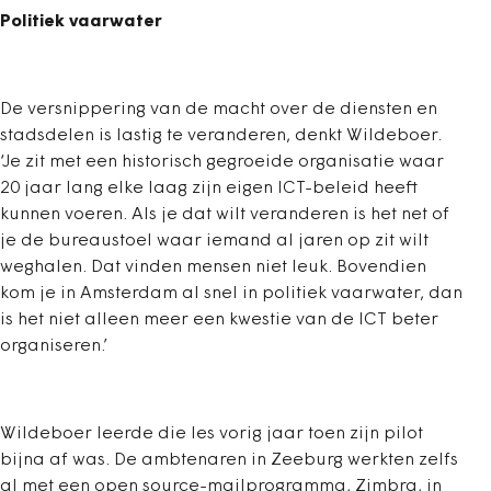
Politiek vaarwater
De versnippering van de macht over de diensten en
stadsdelen is lastig te veranderen, denkt Wildeboer.
‘Je zit met een historisch gegroeide organisatie waar
20 jaar lang elke laag zijn eigen ICT-beleid heeft
kunnen voeren. Als je dat wilt veranderen is het net of
je de bureaustoel waar iemand al jaren op zit wilt
weghalen. Dat vinden mensen niet leuk. Bovendien
kom je in Amsterdam al snel in politiek vaarwater, dan
is het niet alleen meer een kwestie van de ICT beter
organiseren.’
Wildeboer leerde die les vorig jaar toen zijn pilot
bijna af was. De ambtenaren in Zeeburg werkten zelfs
al met een open source-mailprogramma, Zimbra, in