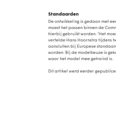
Standaarden
De ontwikkeling is gedaan met een
moest het passen binnen de Com
hierbij gebruikt worden. ‘Het moe
vertelde Hans Hoornstra tijdens h
aansluiten bij Europese standaar
worden. Bij de modelkeuze is gek
waar het model mee getraind is.
Dit artikel werd eerder gepublic