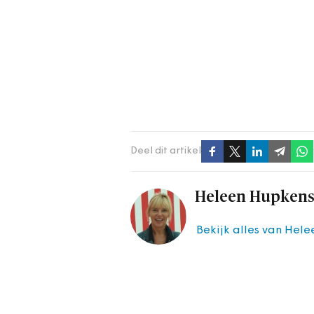
Deel dit artikel
Heleen Hupken
Bekijk alles van Hel