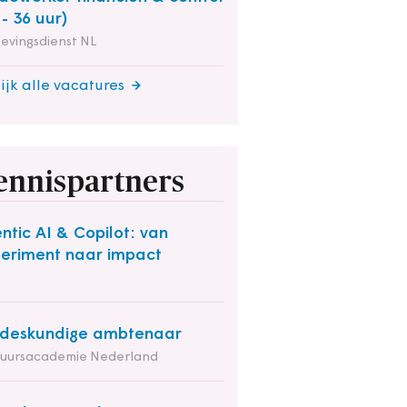
 - 36 uur)
evingsdienst NL
ijk alle vacatures
ennispartners
ntic AI & Copilot: van
eriment naar impact
deskundige ambtenaar
tuursacademie Nederland