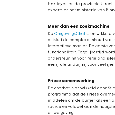
Harlingen en de provincie Utrech
experts en het ministerie van Bin
Meer dan een zoekmachine
De
OmgevingsChat
is ontwikkeld 
ontsluit de complexe inhoud van 
interactieve manier. De eerste ve
functionaliteit. Tegelijkertijd w
ondersteuning voor regelanaliste
een grote uitdaging voor veel ge
Friese samenwerking
De chatbot is ontwikkeld door Sti
programma dat de Friese overhe
middelen om de burger als één or
source en voldoet aan de hoogste 
en wetgeving.