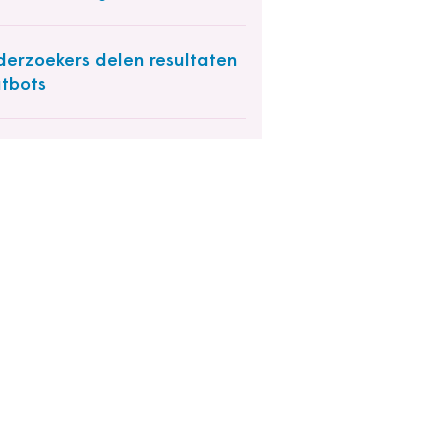
erzoekers delen resultaten
tbots