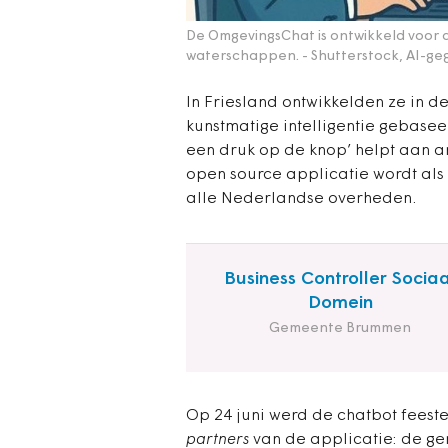
De OmgevingsChat is ontwikkeld voor 
waterschappen.
- Shutterstock, AI-g
In Friesland ontwikkelden ze in d
kunstmatige intelligentie gebase
een druk op de knop’ helpt aan 
open source applicatie wordt als
alle Nederlandse overheden.
Business Controller Sociaa
Domein
Gemeente Brummen
Op 24 juni werd de chatbot feest
partners
van de applicatie: de g