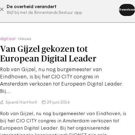
De overheid verandert
abonneer nu
Download
Blijf bij met de Binnenlands Bestuur app
digitaal
/
nieuws
Van Gijzel gekozen tot
European Digital Leader
Rob van Gijzel, nu nog burgemeester van
Eindhoven, is bij het CIO CITY congres in
Amsterdam verkozen tot European Digital Leader.
Bij…
Sjoerd Hartholt
29 juni 2016
Rob van Gijzel, nu nog burgemeester van Eindhoven, is
bij het CIO CITY congres in Amsterdam verkozen tot
European Digital Leader. Bij het organiserende