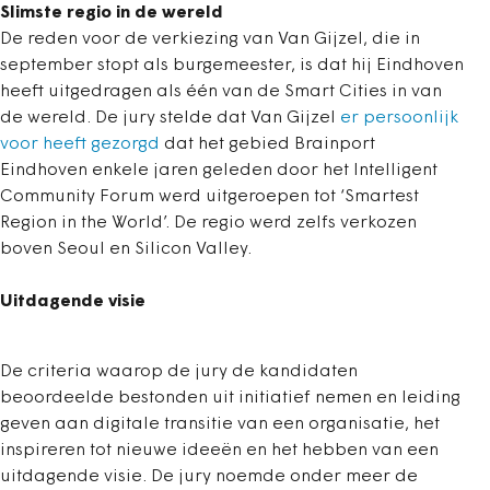
Slimste regio in de wereld
De reden voor de verkiezing van Van Gijzel, die in
september stopt als burgemeester, is dat hij Eindhoven
heeft uitgedragen als één van de Smart Cities in van
de wereld. De jury stelde dat Van Gijzel
er persoonlijk
voor heeft gezorgd
dat het gebied Brainport
Eindhoven enkele jaren geleden door het Intelligent
Community Forum werd uitgeroepen tot ‘Smartest
Region in the World’. De regio werd zelfs verkozen
boven Seoul en Silicon Valley.
Uitdagende visie
De criteria waarop de jury de kandidaten
beoordeelde bestonden uit initiatief nemen en leiding
geven aan digitale transitie van een organisatie, het
inspireren tot nieuwe ideeën en het hebben van een
uitdagende visie. De jury noemde onder meer de