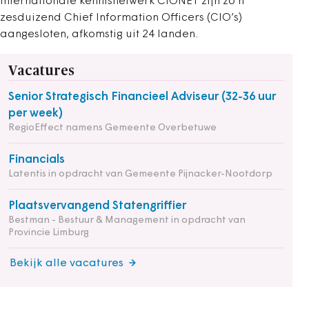
internationale kennisnetwerk CIONET zijn zo’n
zesduizend Chief Information Officers (CIO’s)
aangesloten, afkomstig uit 24 landen.
Vacatures
Senior Strategisch Financieel Adviseur (32-36 uur
per week)
RegioEffect namens Gemeente Overbetuwe
Financials
Latentis in opdracht van Gemeente Pijnacker-Nootdorp
Plaatsvervangend Statengriffier
Bestman - Bestuur & Management in opdracht van
Provincie Limburg
Bekijk alle vacatures