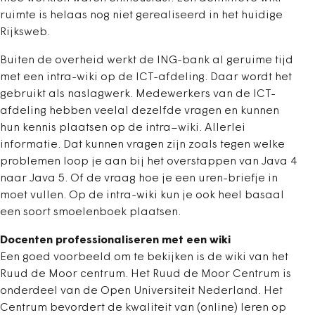
ruimte is helaas nog niet gerealiseerd in het huidige
Rijksweb.
Buiten de overheid werkt de ING-bank al geruime tijd
met een intra-wiki op de ICT-afdeling. Daar wordt het
gebruikt als naslagwerk. Medewerkers van de ICT-
afdeling hebben veelal dezelfde vragen en kunnen
hun kennis plaatsen op de intra–wiki. Allerlei
informatie. Dat kunnen vragen zijn zoals tegen welke
problemen loop je aan bij het overstappen van Java 4
naar Java 5. Of de vraag hoe je een uren-briefje in
moet vullen. Op de intra-wiki kun je ook heel basaal
een soort smoelenboek plaatsen.
Docenten professionaliseren met een wiki
Een goed voorbeeld om te bekijken is de wiki van het
Ruud de Moor centrum. Het Ruud de Moor Centrum is
onderdeel van de Open Universiteit Nederland. Het
Centrum bevordert de kwaliteit van (online) leren op