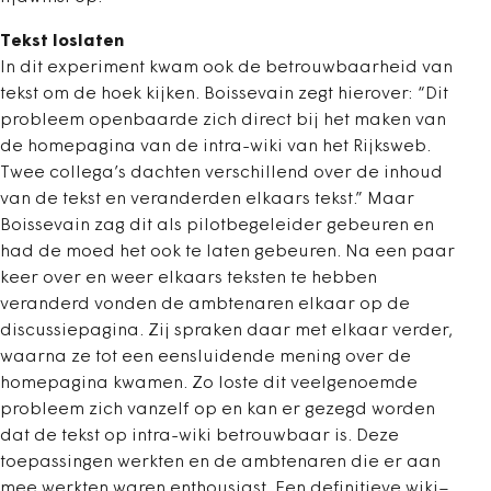
Tekst loslaten
In dit experiment kwam ook de betrouwbaarheid van
tekst om de hoek kijken. Boissevain zegt hierover: “Dit
probleem openbaarde zich direct bij het maken van
de homepagina van de intra-wiki van het Rijksweb.
Twee collega’s dachten verschillend over de inhoud
van de tekst en veranderden elkaars tekst.” Maar
Boissevain zag dit als pilotbegeleider gebeuren en
had de moed het ook te laten gebeuren. Na een paar
keer over en weer elkaars teksten te hebben
veranderd vonden de ambtenaren elkaar op de
discussiepagina. Zij spraken daar met elkaar verder,
waarna ze tot een eensluidende mening over de
homepagina kwamen. Zo loste dit veelgenoemde
probleem zich vanzelf op en kan er gezegd worden
dat de tekst op intra-wiki betrouwbaar is. Deze
toepassingen werkten en de ambtenaren die er aan
mee werkten waren enthousiast. Een definitieve wiki–