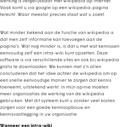
werking is vergelijkbaar met wikipedia op internet.
Vaak komt u via google op een wikipedia-pagina
terecht. Waar meestal precies staat wat u zoekt.
Wat minder bekend aan de functie van wikipedia is
dat men zelf informatie kan toevoegen aan de
pagina’s. Wat nog minder is, is dat u met wat kennissen
eenvoudig zelf een intra-wiki kunt opzetten. Deze
software is via verschillende sites en ook bij wikipedia
gratis te downloaden. We kunnen met z’n allen
concluderen dat het idee achter de wikipedia om op
een snelle eenvoudige manier te zorgen dat kennis
toeneemt, uitstekend werkt. In mijn opinie moeten
meer organisaties de werking van de wikipedia
gebruiken. Met dit systeem kunt u zonder veel kosten
zorgen voor een goede kennisopbouw en
kennisvastlegging in uw organisatie.
Wanneer een intra-wiki