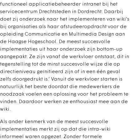
functioneel applicatiebeheerder intranet bij het
servicecentrum Drechtsteden in Dordrecht. Daarbij
doet zij onderzoek naar het implementeren van wiki’s
bij organisaties als haar afstudeeropdracht voor de
opleiding Communicatie en Multimedia Design aan
de Haagse Hogeschool. De meest succesvolle
implementaties uit haar onderzoek zijn bottom-up
aangepakt. Ze zijn vanaf de werkvloer ontstaat, dit in
tegenstelling tot de minst succesvolle wijze die op
directieniveau geïnitieerd zijn of in een één geval
zelfs doorgedrukt is.’ Vanuit de werkvloer starten is
natuurlijk het beste doordat die medewerkers de
noodzaak voelen een oplossing voor het probleem te
vinden. Daardoor werken ze enthousiast mee aan de
wiki.
Als ander kenmerk van de meest succesvolle
implementaties merkt zij op dat die intra-wiki
informeel waren opgezet. Zonder formele