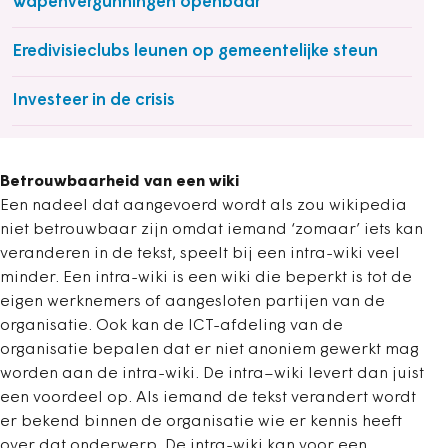
Wapenvergunningen openbaar
Eredivisieclubs leunen op gemeentelijke steun
Investeer in de crisis
Betrouwbaarheid van een wiki
Een nadeel dat aangevoerd wordt als zou wikipedia
niet betrouwbaar zijn omdat iemand ‘zomaar’ iets kan
veranderen in de tekst, speelt bij een intra-wiki veel
minder. Een intra-wiki is een wiki die beperkt is tot de
eigen werknemers of aangesloten partijen van de
organisatie. Ook kan de ICT-afdeling van de
organisatie bepalen dat er niet anoniem gewerkt mag
worden aan de intra-wiki. De intra–wiki levert dan juist
een voordeel op. Als iemand de tekst verandert wordt
er bekend binnen de organisatie wie er kennis heeft
over dat onderwerp. De intra-wiki kan voor een