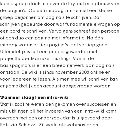
kleine groep dacht na over de lay-out en opbouw van
de pagina’s. Op een middag zijn ze met een kleine
groep begonnen om pagina’s te schrijven. Dat
schrijven gebeurde door wat fundamentele vragen op
een bord te schrijven. Vervolgens schreef één persoon
of een duo een pagina met informatie. Na één
middag waren er tien pagina’s. Het verliep goed.
Uiteindelijk is het een project geworden met
projectleider Marieke Thurlings. Vanuit de
basispagina’s is er een breed netwerk aan pagina’s
ontstaan. De wiki is sinds november 2008 online en
voor iedereen te lezen. Als men mee wil schrijven kan
er gemakkelijk een account aangevraagd worden.
Wanneer slaagt een intra-wiki
Wat ik zoal te weten ben gekomen over successen en
mislukkingen bij het invoeren van een intra-wiki komt
overeen met een onderzoek dat is uitgevoerd door
Patrizia Schiozzi. Zij werkt als webmaster en