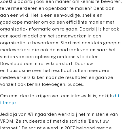
Zoekt u daarbij ook een manier om kennis te bewaren,
te vermeerderen en openbaar te maken? Denk dan
aan een wiki. Het is een eenvoudige, snelle en
goedkope manier om op een efficiënte manier met
organisatie-informatie om te gaan. Daarbij is het ook
een goed middel om het samenwerken in een
organisatie te bevorderen. Start met een klein groepje
medewerkers die ook de noodzaak voelen naar het
vinden van een oplossing om kennis te delen.
Download een intra-wiki en start. Door uw
enthousiasme over het resultaat zullen meerdere
medewerkers kijken naar de resultaten en gaan ze
vanzelf ook kennis toevoegen. Succes.
Om een idee te krijgen wat een intra-wiki is, bekijk
dit
filmpje
Jedidja van Wijngaarden werkt bij het ministerie van
VROM. Ze studeerde af met de scriptie ‘Benut uw
intranet!’. De scriptie werd in 2007 beloond met de