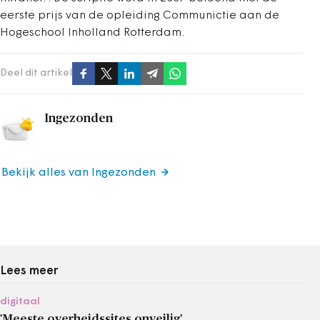
eerste prijs van de opleiding Communictie aan de
Hogeschool Inholland Rotterdam.
Deel dit artikel
Ingezonden
Bekijk alles van Ingezonden
Lees meer
digitaal
'Meeste overheidssites onveilig'