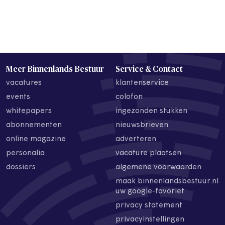
Meer Binnenlands Bestuur
Service & Contact
vacatures
klantenservice
events
colofon
whitepapers
ingezonden stukken
abonnementen
nieuwsbrieven
online magazine
adverteren
personalia
vacature plaatsen
dossiers
algemene voorwaarden
maak binnenlandsbestuur.nl
uw google-favoriet
privacy statement
privacyinstellingen