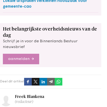
Lokale afspraken verkleinen noodzaak voor
gemeente-cao
Het belangrijkste overheidsnieuws van de
dag
Schrijf je in voor de Binnenlands Bestuur
nieuwsbrief
aanmelden
Deel dit artikel
Freek Blankena
(redacteur)