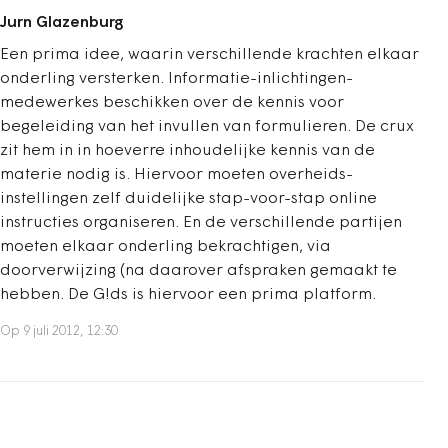
Jurn Glazenburg
Een prima idee, waarin verschillende krachten elkaar
onderling versterken. Informatie-inlichtingen-
medewerkes beschikken over de kennis voor
begeleiding van het invullen van formulieren. De crux
zit hem in in hoeverre inhoudelijke kennis van de
materie nodig is. Hiervoor moeten overheids-
instellingen zelf duidelijke stap-voor-stap online
instructies organiseren. En de verschillende partijen
moeten elkaar onderling bekrachtigen, via
doorverwijzing (na daarover afspraken gemaakt te
hebben. De G!ds is hiervoor een prima platform.
Op 9 juli 2012, 12:30