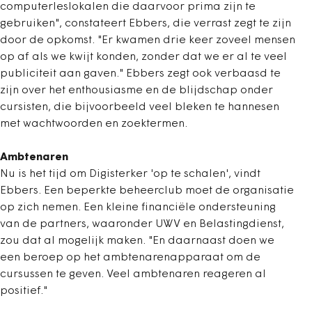
computerleslokalen die daarvoor prima zijn te
gebruiken", constateert Ebbers, die verrast zegt te zijn
door de opkomst. "Er kwamen drie keer zoveel mensen
op af als we kwijt konden, zonder dat we er al te veel
publiciteit aan gaven." Ebbers zegt ook verbaasd te
zijn over het enthousiasme en de blijdschap onder
cursisten, die bijvoorbeeld veel bleken te hannesen
met wachtwoorden en zoektermen.
Ambtenaren
Nu is het tijd om Digisterker 'op te schalen', vindt
Ebbers. Een beperkte beheerclub moet de organisatie
op zich nemen. Een kleine financiële ondersteuning
van de partners, waaronder UWV en Belastingdienst,
zou dat al mogelijk maken. "En daarnaast doen we
een beroep op het ambtenarenapparaat om de
cursussen te geven. Veel ambtenaren reageren al
positief."