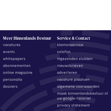
Meer Binnenlands Bestuur
Service & Contact
vacatures
klantenservice
events
colofon
whitepapers
ingezonden stukken
abonnementen
nieuwsbrieven
online magazine
adverteren
personalia
vacature plaatsen
dossiers
algemene voorwaarden
maak binnenlandsbestuur.nl
uw google-favoriet
privacy statement