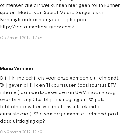
of mensen die dit wel kunnen hier geen rol in kunnen
spelen. Model van Social Media Surgeries uit
Birmingham kan hier goed bij helpen:
http://socialmediasurgery.com/
Op 7 maart 2012, 17:46
Maria Vermeer
Dit lijkt me echt iets voor onze gemeente (Helmond).
Wij geven al Klik en Tik curssusen (basiscursus ETV
internet) aan werkzoekende ism UWV, maar vraag
over bijv. DigiD les blijft nu nog liggen. Wij als
bibliotheek willen wel (met ons uitstekende
cursuslokaal). Wie van de gemeente Helmond pakt
deze uitdaging op?
Op 9 maart 2012, 12:49