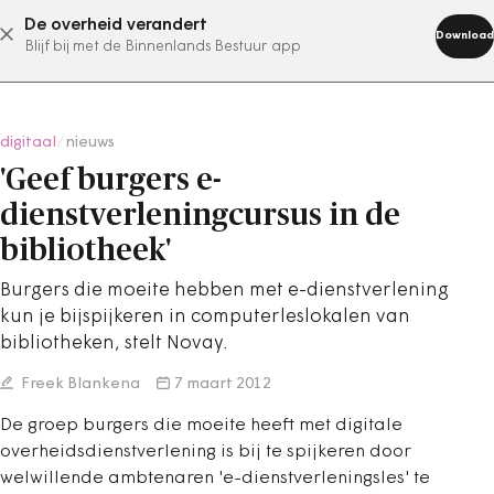
De overheid verandert
abonneer nu
Download
Blijf bij met de Binnenlands Bestuur app
digitaal
/
nieuws
'Geef burgers e-
dienstverleningcursus in de
bibliotheek'
Burgers die moeite hebben met e-dienstverlening
kun je bijspijkeren in computerleslokalen van
bibliotheken, stelt Novay.
Freek Blankena
7 maart 2012
De groep burgers die moeite heeft met digitale
overheidsdienstverlening is bij te spijkeren door
welwillende ambtenaren 'e-dienstverleningsles' te