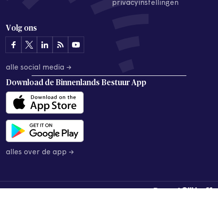
privacyinstellingen
Volg ons
alle social media →
Download de
Binnenlands Bestuur App
alles over de app →
© 2026 Binnenlands Bestuur