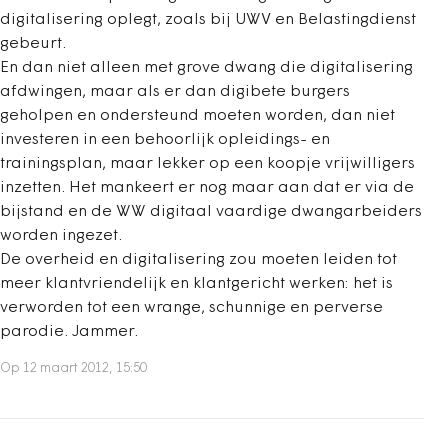
digitalisering oplegt, zoals bij UWV en Belastingdienst
gebeurt.
En dan niet alleen met grove dwang die digitalisering
afdwingen, maar als er dan digibete burgers
geholpen en ondersteund moeten worden, dan niet
investeren in een behoorlijk opleidings- en
trainingsplan, maar lekker op een koopje vrijwilligers
inzetten. Het mankeert er nog maar aan dat er via de
bijstand en de WW digitaal vaardige dwangarbeiders
worden ingezet.
De overheid en digitalisering zou moeten leiden tot
meer klantvriendelijk en klantgericht werken: het is
verworden tot een wrange, schunnige en perverse
parodie. Jammer.
Op 12 maart 2012, 15:50