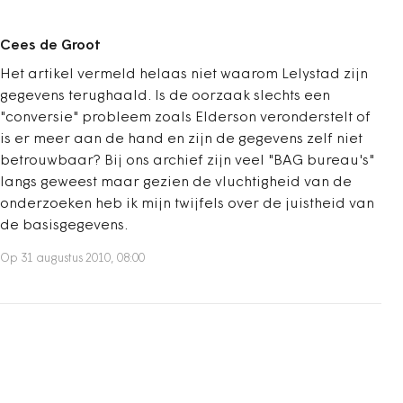
Cees de Groot
Het artikel vermeld helaas niet waarom Lelystad zijn
gegevens terughaald. Is de oorzaak slechts een
"conversie" probleem zoals Elderson veronderstelt of
is er meer aan de hand en zijn de gegevens zelf niet
betrouwbaar? Bij ons archief zijn veel "BAG bureau's"
langs geweest maar gezien de vluchtigheid van de
onderzoeken heb ik mijn twijfels over de juistheid van
de basisgegevens.
Op 31 augustus 2010, 08:00