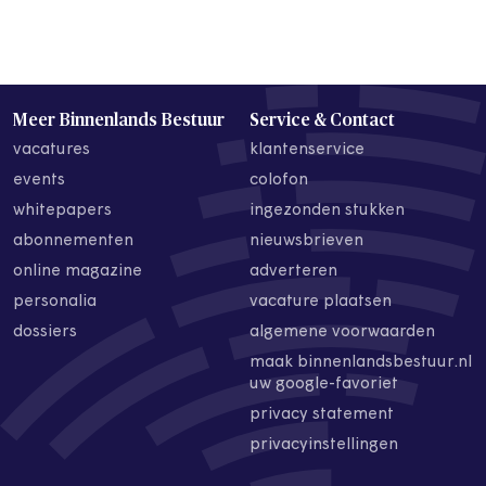
Meer Binnenlands Bestuur
Service & Contact
vacatures
klantenservice
events
colofon
whitepapers
ingezonden stukken
abonnementen
nieuwsbrieven
online magazine
adverteren
personalia
vacature plaatsen
dossiers
algemene voorwaarden
maak binnenlandsbestuur.nl
uw google-favoriet
privacy statement
privacyinstellingen