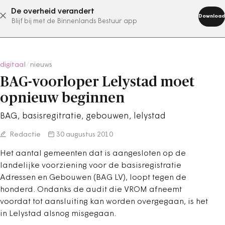
De overheid verandert
abonneer nu
Download
Blijf bij met de Binnenlands Bestuur app
digitaal
/
nieuws
BAG-voorloper Lelystad moet
opnieuw beginnen
BAG, basisregitratie, gebouwen, lelystad
Redactie
30 augustus 2010
Het aantal gemeenten dat is aangesloten op de
landelijke voorziening voor de basisregistratie
Adressen en Gebouwen (BAG LV), loopt tegen de
honderd. Ondanks de audit die VROM afneemt
voordat tot aansluiting kan worden overgegaan, is het
in Lelystad alsnog misgegaan.