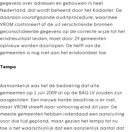
gegevens over adressen en gebouwen in heel
Nederland, dat wordt beheerd door het Kadaster. De
daaraan voorafgaande auditprocedure, waarmee
VROM controleert of de uit verschillende bronnen
geconsolideerde gegevens op de correcte wijze tot het
eindresultaat leiden, moet door 29 gemeenten
opnieuw worden doorlopen. De helft van de
gemeenten is nog niet aan het eindoordeel toe.
Tempo
Aanvankelijk was het de bedoeling dat alle
gemeenten op 1 juli 2009 al op de BAG LV zouden zijn
aangesloten. Een nieuwe harde deadline is er niet,
maar VROM streeft naar voltooiing eind dit jaar. De
meeste gemeenten hebben inderdaad een aansluiting
voor die tijd gepland, maar gezien het tempo tot nu
toe is het waarschijnlijk dat een aanzienlijk aantal dat