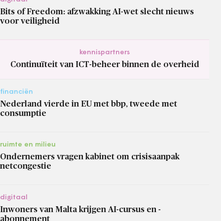
Bits of Freedom: afzwakking AI-wet slecht nieuws
voor veiligheid
kennispartners
Continuïteit van ICT-beheer binnen de overheid
financiën
Nederland vierde in EU met bbp, tweede met
consumptie
ruimte en milieu
Ondernemers vragen kabinet om crisisaanpak
netcongestie
digitaal
Inwoners van Malta krijgen AI-cursus en -
abonnement