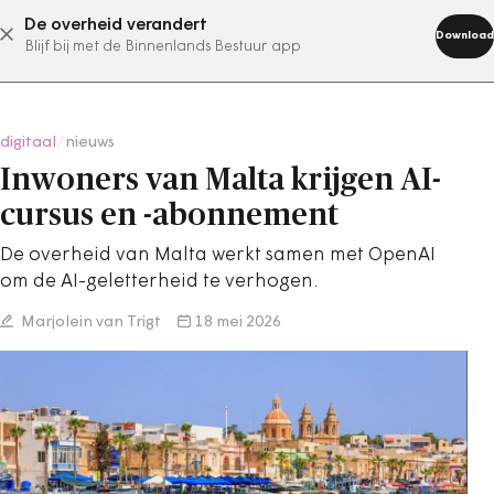
De overheid verandert
abonneer nu
Download
Blijf bij met de Binnenlands Bestuur app
digitaal
/
nieuws
Inwoners van Malta krijgen AI-
cursus en -abonnement
De overheid van Malta werkt samen met OpenAI
om de AI-geletterheid te verhogen.
Marjolein van Trigt
18 mei 2026