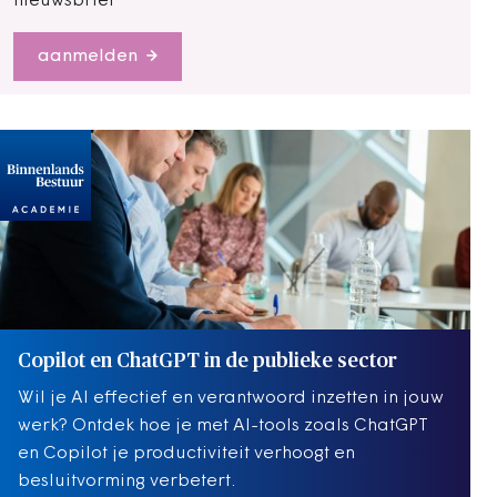
nieuwsbrief
aanmelden
Copilot en ChatGPT in de publieke sector
Wil je AI effectief en verantwoord inzetten in jouw
werk? Ontdek hoe je met AI-tools zoals ChatGPT
en Copilot je productiviteit verhoogt en
besluitvorming verbetert.