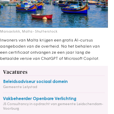
Marsaxlokk, Malta
- Shutterstock
Inwoners van Malta krijgen een gratis AI-cursus
aangeboden van de overheid. Na het behalen van
een certificaat ontvangen ze een jaar lang de
betaalde versie van ChatGPT of Microsoft Copilot.
Vacatures
Beleidsadviseur sociaal domein
Gemeente Lelystad
Vakbeheerder Openbare Verlichting
JS Consultancy in opdracht van gemeente Leidschendam-
Voorburg