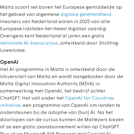
Malta scoort net boven het Europese gemiddelde op
het gebied van algemene
digitale geletterdheid
.
Inwoners van Nederland waren in 2025 van alle
Europese lidstaten het meest digitaal vaardig.
Overigens kent Nederland al jaren een gratis
nationale AI-basiscursus
, ontwikkeld door Stichting
Lowercase.
OpenAI
Het AI-programma in Malta is ontwikkeld door de
Universiteit van Malta en wordt aangeboden door de
Malta Digital Innovation Authority (MDIA) in
samenwerking met OpenAI, het bedrijf achter
ChatGPT. Het valt onder het
OpenAI for Countries
initiative
, een programma van OpenAI om landen te
ondersteunen bij de adoptie van (hun) AI. Na het
doorlopen van de cursus kunnen de Maltezers kiezen
of ze een gratis jaarabonnement willen op ChatGPT