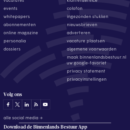
vacatures
klantenservice
events
colofon
whitepapers
ingezonden stukken
abonnementen
nieuwsbrieven
online magazine
adverteren
personalia
vacature plaatsen
dossiers
algemene voorwaarden
maak binnenlandsbestuur.nl
uw google-favoriet
privacy statement
privacyinstellingen
Volg ons
alle social media →
Download de
Binnenlands Bestuur App