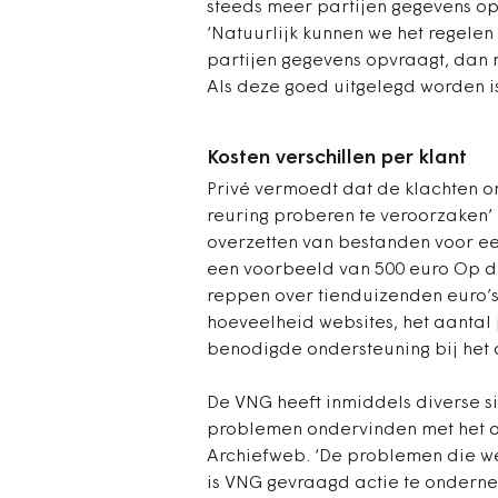
steeds meer partijen gegevens op
‘Natuurlijk kunnen we het regelen
partijen gegevens opvraagt, dan
Als deze goed uitgelegd worden is
Kosten verschillen per klant
Privé vermoedt dat de klachten o
reuring proberen te veroorzaken’
overzetten van bestanden voor een
een voorbeeld van 500 euro Op d
reppen over tienduizenden euro’s,
hoeveelheid websites, het aantal
benodigde ondersteuning bij het 
De VNG heeft inmiddels diverse 
problemen ondervinden met het 
Archiefweb. ‘De problemen die we
is VNG gevraagd actie te onderne