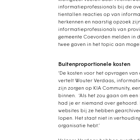
informatieprofessionals bij de o
tientallen reacties op van informa
herkennen en naarstig opzoek zij
informatieprofessionals van prov
gemeente Coevorden melden in d
twee gaven in het topic aan moge
Buitenproportionele kosten
‘De kosten voor het opvragen van
vertelt Wouter Verdaas, informati
zijn zorgen op KIA Community, ee
binnen. ‘Als het zou gaan om een 
had je er niemand over gehoord. 
websites bij ze hebben gearchivee
lopen. Het staat niet in verhoudin
organisatie hebt.’