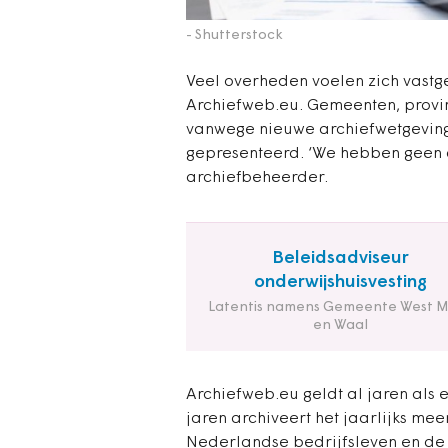
- Shutterstock
Veel overheden voelen zich vastg
Archiefweb.eu. Gemeenten, provi
vanwege nieuwe archiefwetgeving 
gepresenteerd. ‘We hebben geen 
archiefbeheerder.
Beleidsadviseur
onderwijshuisvesting
Latentis namens Gemeente West 
en Waal
Archiefweb.eu geldt al jaren als 
jaren archiveert het jaarlijks me
Nederlandse bedrijfsleven en de