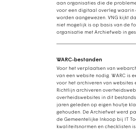
aan organisaties die de probleme
voor een digitaal overleg waari
worden aangewezen. VNG kijkt da
niet mogelijk is op basis van de 
organisatie met Archiefweb in g
WARC-bestanden
Voor het verplaatsen van webarc
van een website nodig. WARC is e
voor het archiveren van websites 
Richtlijn archiveren overheidswebs
overheidswebsites in dit bestan
jaren geleden op eigen houtje kl
gehouden. De Archiefwet werd pa
de Gemeentelijke Inkoop bij IT T
kwaliteitsnormen en checklisten is