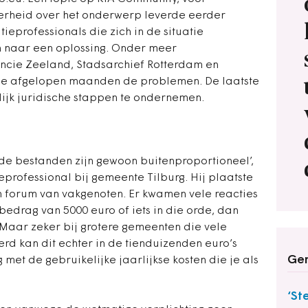
verheid over het onderwerp leverde eerder
tieprofessionals die zich in de situatie
n naar een oplossing. Onder meer
incie Zeeland, Stadsarchief Rotterdam en
e afgelopen maanden de problemen. De laatste
lijk juridische stappen te ondernemen.
 de bestanden zijn gewoon buitenproportioneel’,
eprofessional bij gemeente Tilburg. Hij plaatste
n forum van vakgenoten. Er kwamen vele reacties
bedrag van 5000 euro of iets in die orde, dan
Maar zeker bij grotere gemeenten die vele
rd kan dit echter in de tienduizenden euro’s
Ger
g met de gebruikelijke jaarlijkse kosten die je als
‘St