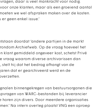
vragen, daar is veel mankracht voor nodig.
 voor onze klanten, maar als een groeiend aantal
 moeten we wel afspraken maken over de kosten.
 er geen enkel issue.’
ntstaan doordat ‘andere partijen in de markt
 rondom Archiefweb. Op de vraag hoeveel het
 klant gemiddeld ongeveer kost, schetst Privé
e vraag waarom diverse archivarissen dan
 stelt hij dat het bedrag afhangt van de
 jaren dat er gearchiveerd werd en de
overzetten.
signalen binnengekregen van bestuursorganen die
opvragen van WARC-bestanden bij leverancier
 horen zijn divers. Door meerdere organisaties
men.’ Na intern overleg plaatst VNG een oproep