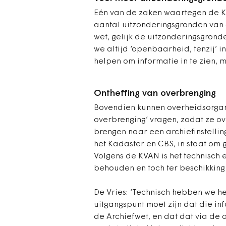
Eén van de zaken waartegen de KVA
aantal uitzonderingsgronden van
wet, gelijk de uitzonderingsgrond
we altijd ‘openbaarheid, tenzij’ i
helpen om informatie in te zien, 
Ontheffing van overbrenging
Bovendien kunnen overheidsorgane
overbrenging’ vragen, zodat ze ov
brengen naar een archiefinstelling
het Kadaster en CBS, in staat om g
Volgens de KVAN is het technisch 
behouden en toch ter beschikking 
De Vries: ‘Technisch hebben we h
uitgangspunt moet zijn dat die in
de Archiefwet, en dat dat via de a