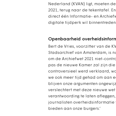
Nederland (KVAN) ligt, moeten de
2021, terug naar de tekentafel. En
direct één Informatie- en Archief
digitale tijdperk wil binnentrede
Openbaarheid overheidsinform
Bert de Vries, voorzitter van de K
Stadsarchief van Amsterdam, is n
om de Archiefwet 2021 niet-contro
pas de nieuwe Kamer zal zijn die
controversieel werd verklaard, w
we ook meer tijd gehad om aan e
blijven onze argumenten ongewij
verslechtert met deze nieuwe wet 
verantwoording te laten afleggen
journalisten overheidsinformatie 
bieden aan onze burgers.’