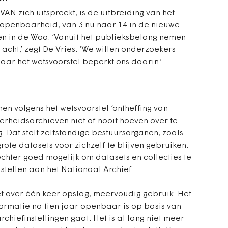
N zich uitspreekt, is de uitbreiding van het
 openbaarheid, van 3 nu naar 14 in de nieuwe
en in de Woo. ‘Vanuit het publieksbelang nemen
n acht,’ zegt De Vries. ‘We willen onderzoekers
maar het wetsvoorstel beperkt ons daarin.’
n volgens het wetsvoorstel ‘ontheffing van
erheidsarchieven niet of nooit hoeven over te
. Dat stelt zelfstandige bestuursorganen, zoals
rote datasets voor zichzelf te blijven gebruiken.
echter goed mogelijk om datasets en collecties te
stellen aan het Nationaal Archief.
et over één keer opslag, meervoudig gebruik. Het
formatie na tien jaar openbaar is op basis van
rchiefinstellingen gaat. Het is al lang niet meer