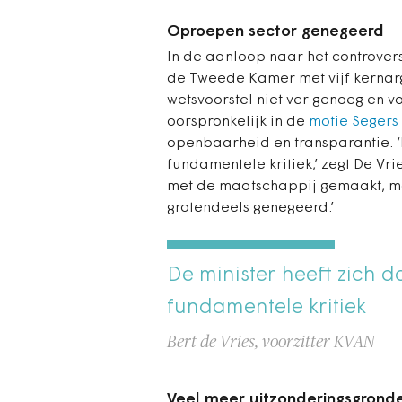
Oproepen sector genegeerd
In de aanloop naar het controver
de Tweede Kamer met vijf kernarg
wetsvoorstel niet ver genoeg en vo
oorspronkelijk in de
motie Segers
openbaarheid en transparantie. ‘
fundamentele kritiek,’ zegt De Vr
met de maatschappij gemaakt, maa
grotendeels genegeerd.’
De minister heeft zich 
fundamentele kritiek
Bert de Vries, voorzitter KVAN
Veel meer uitzonderingsgrond