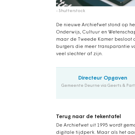
- Shutterstock
De nieuwe Archiefwet stond op het
Onderwijs, Cultuur en Wetenscha
maar de Tweede Kamer besloot and
burgers die meer transparantie v
veel slechter af zijn.
Directeur Opgaven
Gemeente Deurne via Geerts & Part
Terug naar de tekentafel
De Archiefwet uit 1995 wordt ge
digitale tijdperk. Maar als het aa