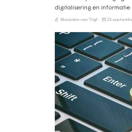
digitalisering en informatie
Marjolein van Trigt
15 septembe