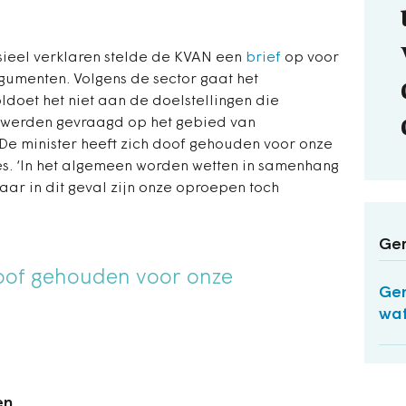
sieel verklaren stelde de KVAN een
brief
op voor
umenten. Volgens de sector gaat het
ldoet het niet aan de doelstellingen die
werden gevraagd op het gebied van
De minister heeft zich doof gehouden voor onze
ies. ‘In het algemeen worden wetten in samenhang
r in dit geval zijn onze oproepen toch
Ger
doof gehouden voor onze
Gem
wat
en