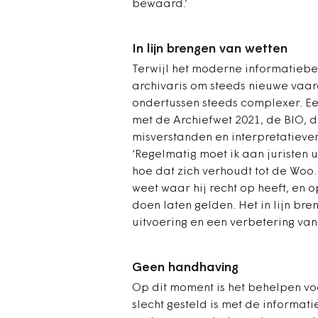
bewaard.’
In lijn brengen van wetten
Terwijl het moderne informatiebeh
archivaris om steeds nieuwe vaar
ondertussen steeds complexer. Ee
met de Archiefwet 2021, de BIO, d
misverstanden en interpretatiever
‘Regelmatig moet ik aan juristen u
hoe dat zich verhoudt tot de Woo. 
weet waar hij recht op heeft, en o
doen laten gelden. Het in lijn br
uitvoering en een verbetering va
Geen handhaving
Op dit moment is het behelpen voo
slecht gesteld is met de informa