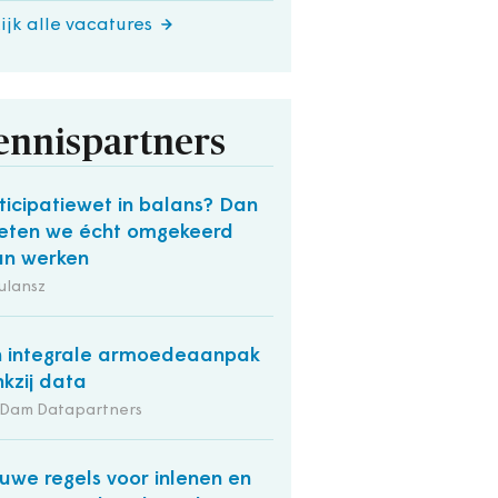
ijk alle vacatures
ennispartners
ticipatiewet in balans? Dan
ten we écht omgekeerd
n werken
ulansz
 integrale armoedeaanpak
kzij data
 Dam Datapartners
uwe regels voor inlenen en