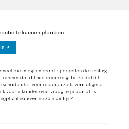
eactie te kunnen plaatsen.
in
soneel die inlogt en praat zij bepalen de richting
k jammer dat dit niet doordringt bij ze dat dit
 schadelijk is voor anderen zelfs vernietigend
jk voor elkander over vraag je je dan af. Is
gplicht naleven nu zo moeilijk ?