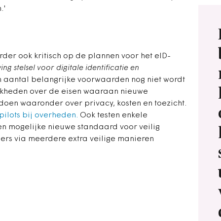
.'
er ook kritisch op de plannen voor het eID-
ng stelsel voor digitale identificatie en
 aantal belangrijke voorwaarden nog niet wordt
lijkheden over de eisen waaraan nieuwe
doen waaronder over privacy, kosten en toezicht.
ilots bij overheden.
Ook testen enkele
n mogelijke nieuwe standaard voor veilig
gers via meerdere extra veilige manieren