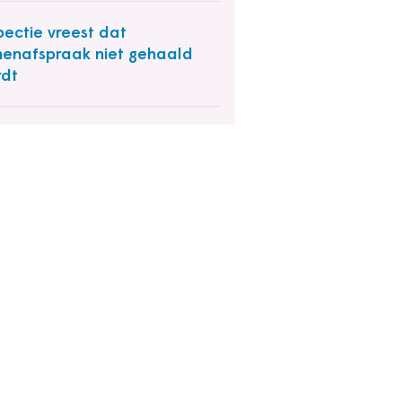
pectie vreest dat
enafspraak niet gehaald
dt