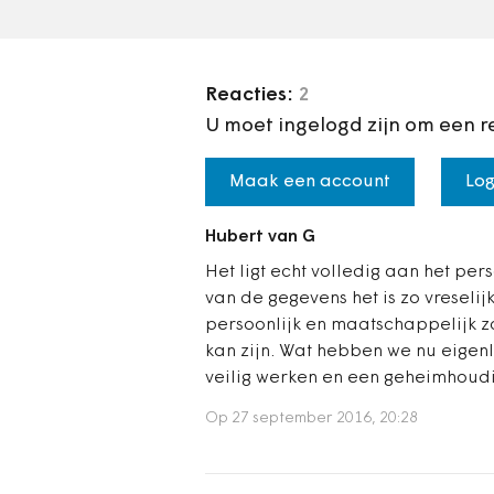
Reacties:
2
U moet ingelogd zijn om een r
Maak een account
Log
Hubert van G
Het ligt echt volledig aan het per
van de gegevens het is zo vreselij
persoonlijk en maatschappelijk zo
kan zijn. Wat hebben we nu eigenli
veilig werken en een geheimhoudin
Op 27 september 2016, 20:28