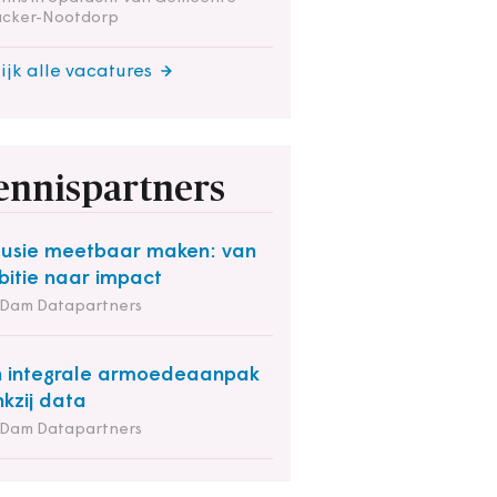
nacker-Nootdorp
ijk alle vacatures
ennispartners
lusie meetbaar maken: van
itie naar impact
 Dam Datapartners
 integrale armoedeaanpak
kzij data
 Dam Datapartners