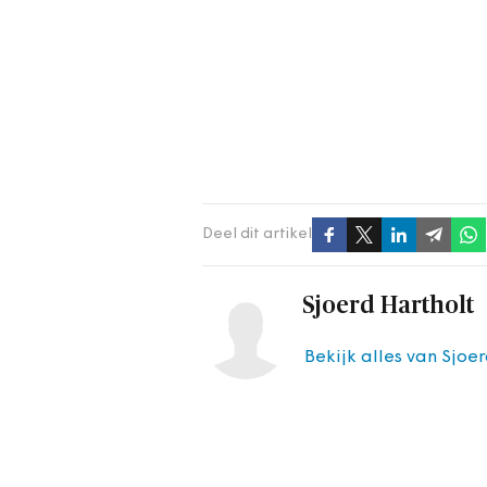
Deel dit artikel
Sjoerd Hartholt
Bekijk alles van Sjoe