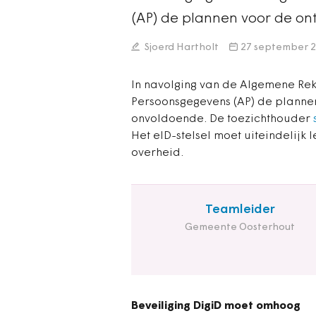
(AP) de plannen voor de ont
Sjoerd Hartholt
27 september 
In navolging van de Algemene Rek
Persoonsgegevens (AP) de plannen 
onvoldoende. De toezichthouder
Het eID-stelsel moet uiteindelijk 
overheid.
Teamleider
Gemeente Oosterhout
Beveiliging DigiD moet omhoog