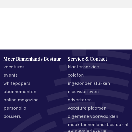
Meer Binnenlands Bestuur
Service & Contact
vacatures
klantenservice
events
colofon
whitepapers
ingezonden stukken
abonnementen
nieuwsbrieven
online magazine
adverteren
personalia
vacature plaatsen
dossiers
algemene voorwaarden
maak binnenlandsbestuur.nl
uw google-favoriet