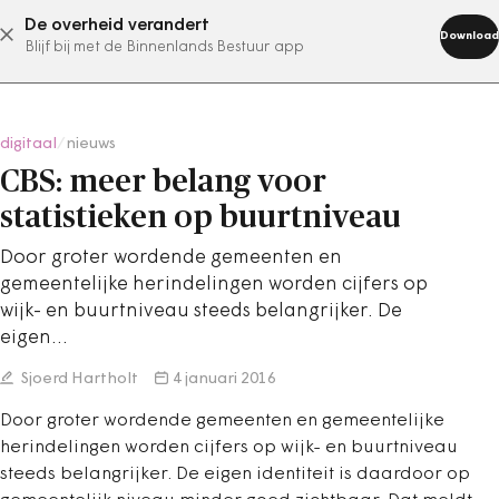
De overheid verandert
abonneer nu
Download
Blijf bij met de Binnenlands Bestuur app
digitaal
/
nieuws
CBS: meer belang voor
statistieken op buurtniveau
Door groter wordende gemeenten en
gemeentelijke herindelingen worden cijfers op
wijk- en buurtniveau steeds belangrijker. De
eigen…
Sjoerd Hartholt
4 januari 2016
Door groter wordende gemeenten en gemeentelijke
herindelingen worden cijfers op wijk- en buurtniveau
steeds belangrijker. De eigen identiteit is daardoor op