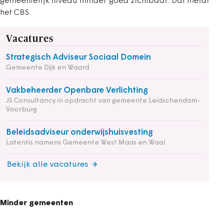
gemeentelijk niveau minder goed zichtbaar. Dat meldt
het CBS.
Vacatures
Strategisch Adviseur Sociaal Domein
Gemeente Dijk en Waard
Vakbeheerder Openbare Verlichting
JS Consultancy in opdracht van gemeente Leidschendam-
Voorburg
Beleidsadviseur onderwijshuisvesting
Latentis namens Gemeente West Maas en Waal
Bekijk alle vacatures
Minder gemeenten