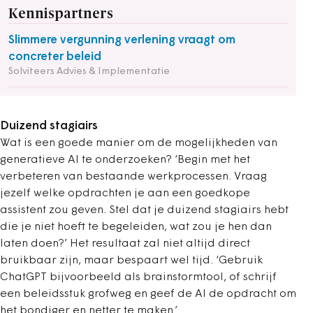
Kennispartners
Slimmere vergunning verlening vraagt om
concreter beleid
Solviteers Advies & Implementatie
Duizend stagiairs
Wat is een goede manier om de mogelijkheden van
generatieve AI te onderzoeken? ‘Begin met het
verbeteren van bestaande werkprocessen. Vraag
jezelf welke opdrachten je aan een goedkope
assistent zou geven. Stel dat je duizend stagiairs hebt
die je niet hoeft te begeleiden, wat zou je hen dan
laten doen?’ Het resultaat zal niet altijd direct
bruikbaar zijn, maar bespaart wel tijd. ‘Gebruik
ChatGPT bijvoorbeeld als brainstormtool, of schrijf
een beleidsstuk grofweg en geef de AI de opdracht om
het bondiger en netter te maken.’