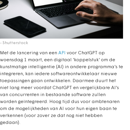
- Shutterstock
Met de lancering van een
API
voor ChatGPT op
woensdag 1 maart, een digitaal 'koppelstuk' om de
kunstmatige intelligentie (AI) in andere programma's te
integreren, kan iedere softwareontwikkelaar nieuwe
toepassingen gaan ontwikkelen. Daarmee duurt het
niet lang meer voordat ChatGPT en vergelijkbare AI's
van concurrenten in bestaande software zullen
worden geïntegreerd. Hoog tijd dus voor ambtenaren
om de mogelijkheden van AI voor hun eigen baan te
verkennen (voor zover ze dat nog niet hebben
gedaan).