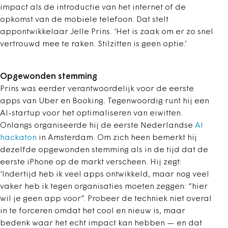
impact als de introductie van het internet of de
opkomst van de mobiele telefoon. Dat stelt
appontwikkelaar Jelle Prins. ‘Het is zaak om er zo snel
vertrouwd mee te raken. Stilzitten is geen optie.’
Opgewonden stemming
Prins was eerder verantwoordelijk voor de eerste
apps van Uber en Booking. Tegenwoordig runt hij een
AI-startup voor het optimaliseren van eiwitten.
Onlangs organiseerde hij de eerste Nederlandse
AI
hackaton
in Amsterdam. Om zich heen bemerkt hij
dezelfde opgewonden stemming als in de tijd dat de
eerste iPhone op de markt verscheen. Hij zegt:
‘Indertijd heb ik veel apps ontwikkeld, maar nog veel
vaker heb ik tegen organisaties moeten zeggen: “hier
wil je geen app voor”. Probeer de techniek niet overal
in te forceren omdat het cool en nieuw is, maar
bedenk waar het echt impact kan hebben — en dat