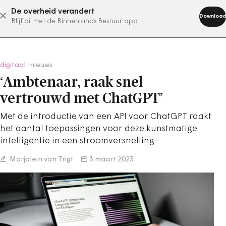
De overheid verandert
abonneer nu
Download
Blijf bij met de Binnenlands Bestuur app
digitaal
/
nieuws
‘Ambtenaar, raak snel
vertrouwd met ChatGPT’
Met de introductie van een API voor ChatGPT raakt
het aantal toepassingen voor deze kunstmatige
intelligentie in een stroomversnelling.
Marjolein van Trigt
3 maart 2023