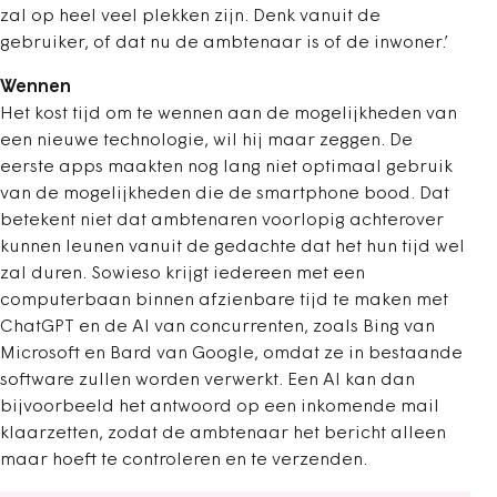
zal op heel veel plekken zijn. Denk vanuit de
gebruiker, of dat nu de ambtenaar is of de inwoner.’
Wennen
Het kost tijd om te wennen aan de mogelijkheden van
een nieuwe technologie, wil hij maar zeggen. De
eerste apps maakten nog lang niet optimaal gebruik
van de mogelijkheden die de smartphone bood. Dat
betekent niet dat ambtenaren voorlopig achterover
kunnen leunen vanuit de gedachte dat het hun tijd wel
zal duren. Sowieso krijgt iedereen met een
computerbaan binnen afzienbare tijd te maken met
ChatGPT en de AI van concurrenten, zoals Bing van
Microsoft en Bard van Google, omdat ze in bestaande
software zullen worden verwerkt. Een AI kan dan
bijvoorbeeld het antwoord op een inkomende mail
klaarzetten, zodat de ambtenaar het bericht alleen
maar hoeft te controleren en te verzenden.