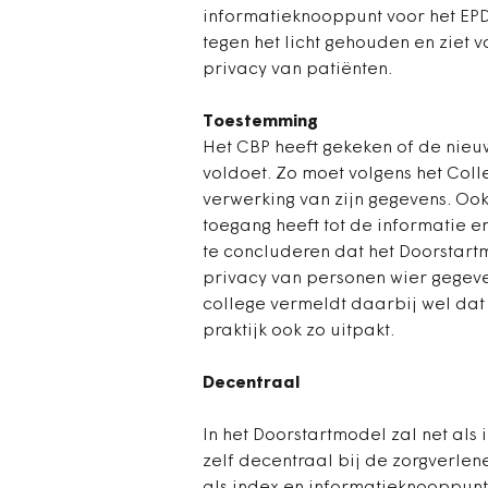
informatieknooppunt voor het EPD
tegen het licht gehouden en ziet 
privacy van patiënten.
Toestemming
Het CBP heeft gekeken of de nieu
voldoet. Zo moet volgens het Col
verwerking van zijn gegevens. Ook
toegang heeft tot de informatie e
te concluderen dat het Doorstartmo
privacy van personen wier gegeven
college vermeldt daarbij wel dat 
praktijk ook zo uitpakt.
Decentraal
In het Doorstartmodel zal net als
zelf decentraal bij de zorgverlene