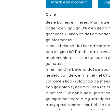
Maak een account
Log
Civile
Beste Dames en Heren, Mag ik u e
onder de vlag van UWV en Bedrijf
gegevens kunnen en dat de patiën
geïnformeerd.
Is het u bekend dat het administre
een enigma is? Dat dit laatste voo
implementeren is, sterker, ook in 
gemaakt.
Is het het CPB bekend dat persoo
gesteld van derden? Is het het CP
volkomen haaks staat op de mees
een gesloten systeem alleen inzic
Is het het CBP ook duidelijk dat e
geïmplementeerd die garandeert
aangepast zonder schriftelijke t