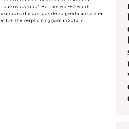
t. De privacy moet onder andere worden
 en Privacyraad'. Het nieuwe EPD wordt
ekeraars, die dan ook de zorgverleners zullen
t LSP. Die verplichting gaat in 2013 in.