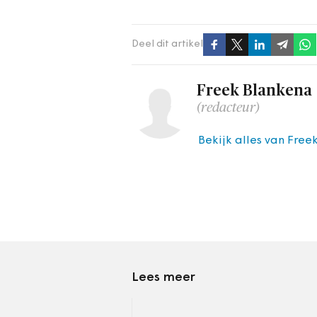
Deel dit artikel
Freek Blankena
(redacteur)
Bekijk alles van Free
Lees meer