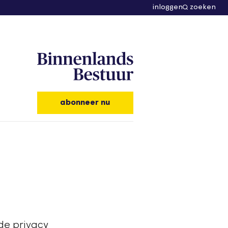
inloggen
zoeken
abonneer nu
 de privacy