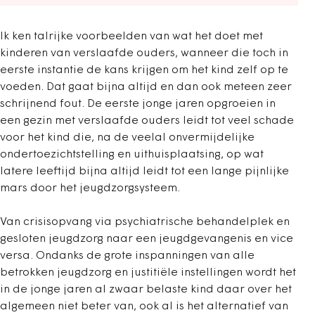
Ik ken talrijke voorbeelden van wat het doet met
kinderen van verslaafde ouders, wanneer die toch in
eerste instantie de kans krijgen om het kind zelf op te
voeden. Dat gaat bijna altijd en dan ook meteen zeer
schrijnend fout. De eerste jonge jaren opgroeien in
een gezin met verslaafde ouders leidt tot veel schade
voor het kind die, na de veelal onvermijdelijke
ondertoezichtstelling en uithuisplaatsing, op wat
latere leeftijd bijna altijd leidt tot een lange pijnlijke
mars door het jeugdzorgsysteem.
Van crisisopvang via psychiatrische behandelplek en
gesloten jeugdzorg naar een jeugdgevangenis en vice
versa. Ondanks de grote inspanningen van alle
betrokken jeugdzorg en justitiële instellingen wordt het
in de jonge jaren al zwaar belaste kind daar over het
algemeen niet beter van, ook al is het alternatief van