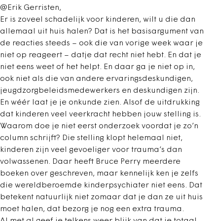
@Erik Gerristen,
Er is zoveel schadelijk voor kinderen, wilt u die dan
allemaal uit huis halen? Dat is het basisargument van
de reacties steeds – ook die van vorige week waar je
niet op reageert – datje dat recht niet hebt. En dat je
niet eens weet of het helpt. En daar ga je niet op in,
ook niet als die van andere ervaringsdeskundigen,
jeugdzorgbeleidsmedewerkers en deskundigen zijn.
En wéér laat je je onkunde zien. Alsof de uitdrukking
dat kinderen veel veerkracht hebben jouw stelling is.
Waarom doe je niet eerst onderzoek voordat je zo’n
column schrijft? Die stelling klopt helemaal niet,
kinderen zijn veel gevoeliger voor trauma’s dan
volwassenen. Daar heeft Bruce Perry meerdere
boeken over geschreven, maar kennelijk ken je zelfs
die wereldberoemde kinderpsychiater niet eens. Dat
betekent natuurlijk niet zomaar dat je dan ze uit huis
moet halen, dat bezorg je nog een extra trauma.