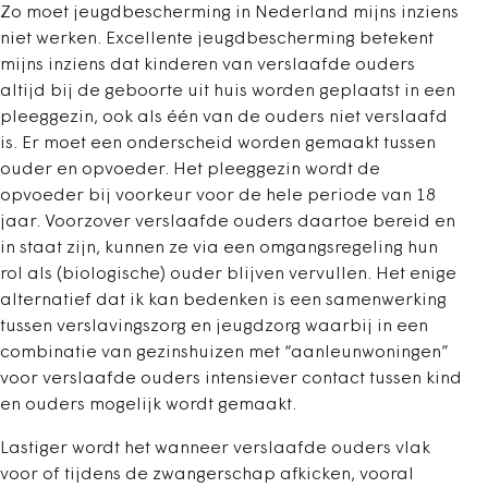
Zo moet jeugdbescherming in Nederland mijns inziens
niet werken. Excellente jeugdbescherming betekent
mijns inziens dat kinderen van verslaafde ouders
altijd bij de geboorte uit huis worden geplaatst in een
pleeggezin, ook als één van de ouders niet verslaafd
is. Er moet een onderscheid worden gemaakt tussen
ouder en opvoeder. Het pleeggezin wordt de
opvoeder bij voorkeur voor de hele periode van 18
jaar. Voorzover verslaafde ouders daartoe bereid en
in staat zijn, kunnen ze via een omgangsregeling hun
rol als (biologische) ouder blijven vervullen. Het enige
alternatief dat ik kan bedenken is een samenwerking
tussen verslavingszorg en jeugdzorg waarbij in een
combinatie van gezinshuizen met “aanleunwoningen”
voor verslaafde ouders intensiever contact tussen kind
en ouders mogelijk wordt gemaakt.
Lastiger wordt het wanneer verslaafde ouders vlak
voor of tijdens de zwangerschap afkicken, vooral