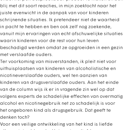
blij met dit soort reacties, in mijn zoektocht naar het
juiste evenwicht in de aanpak van voor kinderen
schrijnende situaties. Ik pretendeer niet de waarheid
in pacht te hebben en ben ook zelf nog zoekende,
vanuit mijn ervaringen van echt afschuwelijke situaties
waarin kinderen voor de rest voor hun leven
beschadigd werden omdat ze opgroeiden in een gezin
met verslaafde ouders.
Ter voorkoming van misverstanden, ik pleit niet voor
uithuisplaatsen van kinderen van alcoholistische en
nicotineverslaafde ouders, wel ten aanzien van
kinderen van drugsverslaafde ouders. Aan het einde
van de column wijs ik er in vragende zin wel op dat
volgens experts de schadelijke effecten van overmatig
alcohol en nicotinegebruik net zo schadelijk is voor
het ongeboren kind als drugsgebruik. Dat geeft te
denken toch?
Voor een veilige ontwikkeling van het kind is liefde