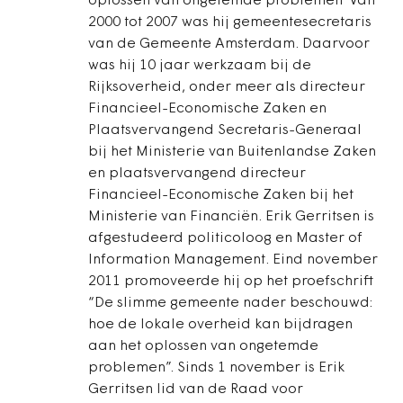
oplossen van ongetemde problemen”Van
2000 tot 2007 was hij gemeentesecretaris
van de Gemeente Amsterdam. Daarvoor
was hij 10 jaar werkzaam bij de
Rijksoverheid, onder meer als directeur
Financieel-Economische Zaken en
Plaatsvervangend Secretaris-Generaal
bij het Ministerie van Buitenlandse Zaken
en plaatsvervangend directeur
Financieel-Economische Zaken bij het
Ministerie van Financiën. Erik Gerritsen is
afgestudeerd politicoloog en Master of
Information Management. Eind november
2011 promoveerde hij op het proefschrift
“De slimme gemeente nader beschouwd:
hoe de lokale overheid kan bijdragen
aan het oplossen van ongetemde
problemen”. Sinds 1 november is Erik
Gerritsen lid van de Raad voor