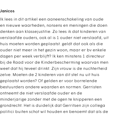
Janicos
Ik lees in dit artikel een aaneenschakeling van oude
en nieuwe waarheden, nonsens en meningen die doen
denken aan klassejustitie. Zo lees ik dat kinderen van
verslaafde ouders, ook al is 1 ouder niet verslaafd, uit
huis moeten worden geplaatst. geldt dat ook als die
ouder niet meer in het gezin woon, maar er bv enkele
dagen per week verblijft? Ik ken minstens 1 directeur
bij de Raad voor de Kinderbescherming waarvan men
weet dat hij teveel drinkt. Zijn vrouw is de nuchterheid
zelve. Moeten de 2 kinderen van dit stel nu uit huis
geplaatst worden? Of gelden er voor borrelende
bestuurders andere waarden en normen. Gerristen
ontneemt de niet verslaafde ouder en de
minderjarige zonder met de ogen te knipperen een
grondrecht. Het is duidelijk dat Gerritsen zijn collega
politici buiten schot wil houden en benoemt dat als de