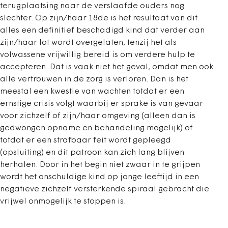
terugplaatsing naar de verslaafde ouders nog
slechter. Op zijn/haar 18de is het resultaat van dit
alles een definitief beschadigd kind dat verder aan
zijn/haar lot wordt overgelaten, tenzij het als
volwassene vrijwillig bereid is om verdere hulp te
accepteren. Dat is vaak niet het geval, omdat men ook
alle vertrouwen in de zorg is verloren. Dan is het
meestal een kwestie van wachten totdat er een
ernstige crisis volgt waarbij er sprake is van gevaar
voor zichzelf of zijn/haar omgeving (alleen dan is
gedwongen opname en behandeling mogelijk) of
totdat er een strafbaar feit wordt gepleegd
(opsluiting) en dit patroon kan zich lang blijven
herhalen. Door in het begin niet zwaar in te grijpen
wordt het onschuldige kind op jonge leeftijd in een
negatieve zichzelf versterkende spiraal gebracht die
vrijwel onmogelijk te stoppen is.