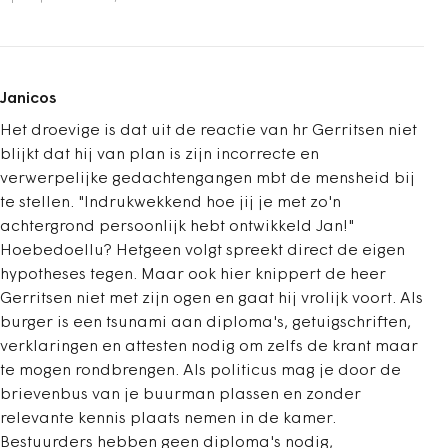
Janicos
Het droevige is dat uit de reactie van hr Gerritsen niet
blijkt dat hij van plan is zijn incorrecte en
verwerpelijke gedachtengangen mbt de mensheid bij
te stellen. "Indrukwekkend hoe jij je met zo'n
achtergrond persoonlijk hebt ontwikkeld Jan!"
Hoebedoellu? Hetgeen volgt spreekt direct de eigen
hypotheses tegen. Maar ook hier knippert de heer
Gerritsen niet met zijn ogen en gaat hij vrolijk voort. Als
burger is een tsunami aan diploma's, getuigschriften,
verklaringen en attesten nodig om zelfs de krant maar
te mogen rondbrengen. Als politicus mag je door de
brievenbus van je buurman plassen en zonder
relevante kennis plaats nemen in de kamer.
Bestuurders hebben geen diploma's nodig,