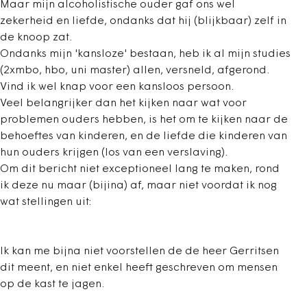
Maar mijn alcoholistische ouder gaf ons wel
zekerheid en liefde, ondanks dat hij (blijkbaar) zelf in
de knoop zat.
Ondanks mijn 'kansloze' bestaan, heb ik al mijn studies
(2xmbo, hbo, uni master) allen, versneld, afgerond.
Vind ik wel knap voor een kansloos persoon.
Veel belangrijker dan het kijken naar wat voor
problemen ouders hebben, is het om te kijken naar de
behoeftes van kinderen, en de liefde die kinderen van
hun ouders krijgen (los van een verslaving).
Om dit bericht niet exceptioneel lang te maken, rond
ik deze nu maar (bijina) af, maar niet voordat ik nog
wat stellingen uit:
Ik kan me bijna niet voorstellen de de heer Gerritsen
dit meent, en niet enkel heeft geschreven om mensen
op de kast te jagen.