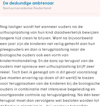
De deskundige ambtenaar
Bestuursacademie Nederland
Nog lastiger wordt het wanneer ouders na de
uithuisplaatsing van hun kind daadwerkelijk bewijzen
langere tijd clean te blijven. Want na bijvoorbeeld
een jaar zijn de kinderen net veilig gehecht aan hun
pleegouders en dan is terugplaatsing naar de
biologische ouders ook een vorm van
kindermishandeling. En de kans op terugval van de
ouders met opnieuw een uithuisplaatsing blijft zeer
reëel. Toch ben ik geneigd om in dit geval vooralsnog
(we moeten ervaring op doen of dit werkt) te kiezen
voor terugplaatsen van de kinderen bij de biologische
ouders in combinatie met intensieve begeleiding en
voortgaande controle op terugvalgedrag. Na één keer
terugval moet dan vervolgens wel besloten worden tot