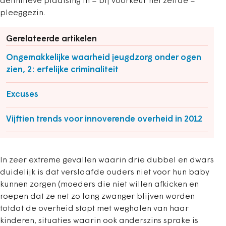
definitieve plaatsing in – bij voorkeur het zelfde –
pleeggezin.
Gerelateerde artikelen
Ongemakkelijke waarheid jeugdzorg onder ogen
zien, 2: erfelijke criminaliteit
Excuses
Vijftien trends voor innoverende overheid in 2012
In zeer extreme gevallen waarin drie dubbel en dwars
duidelijk is dat verslaafde ouders niet voor hun baby
kunnen zorgen (moeders die niet willen afkicken en
roepen dat ze net zo lang zwanger blijven worden
totdat de overheid stopt met weghalen van haar
kinderen, situaties waarin ook anderszins sprake is