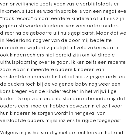
van onveiligheid zoals geen vaste verblijfplaats en
inkomen, situaties waarin sprake is van een negatieve
“track record” omdat eerdere kinderen al uithuis zijn
geplaatst) worden kinderen van verslaafde ouders
direct na de geboorte uit huis geplaatst. Maar dat we
in Nederland nog ver van de door mij bepleitte
aanpak verwijderd zijn blijkt uit vele zaken waarin
ook kinderrechters niet bereid zijn om tot directe
uithuisplaatsing over te gaan. Ik ken zelfs een recente
zaak waarin meerdere oudere kinderen van
verslaafde ouders definitief uit huis zijn geplaatst en
de ouders toch bij de volgende baby nog weer een
kans kregen van de kinderrechter in het vrijwillige
kader. De op zich terechte standaardbenadering dat
ouders eerst moeten hebben bewezen niet zelf voor
hun kinderen te zorgen wordt in het geval van
verslaafde ouders mijns inziens te rigide toegepast.
Volgens mij is het strijdig met de rechten van het kind