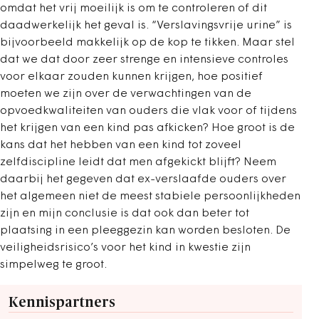
omdat het vrij moeilijk is om te controleren of dit
daadwerkelijk het geval is. “Verslavingsvrije urine” is
bijvoorbeeld makkelijk op de kop te tikken. Maar stel
dat we dat door zeer strenge en intensieve controles
voor elkaar zouden kunnen krijgen, hoe positief
moeten we zijn over de verwachtingen van de
opvoedkwaliteiten van ouders die vlak voor of tijdens
het krijgen van een kind pas afkicken? Hoe groot is de
kans dat het hebben van een kind tot zoveel
zelfdiscipline leidt dat men afgekickt blijft? Neem
daarbij het gegeven dat ex-verslaafde ouders over
het algemeen niet de meest stabiele persoonlijkheden
zijn en mijn conclusie is dat ook dan beter tot
plaatsing in een pleeggezin kan worden besloten. De
veiligheidsrisico’s voor het kind in kwestie zijn
simpelweg te groot.
Kennispartners