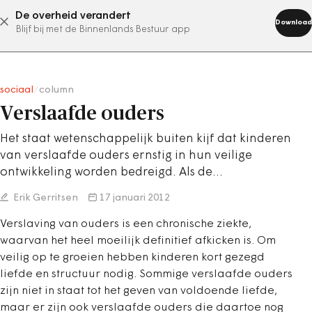
De overheid verandert
abonneer nu
Download
Blijf bij met de Binnenlands Bestuur app
sociaal
/
column
Verslaafde ouders
Het staat wetenschappelijk buiten kijf dat kinderen
van verslaafde ouders ernstig in hun veilige
ontwikkeling worden bedreigd. Als de…
Erik Gerritsen
17 januari 2012
Verslaving van ouders is een chronische ziekte,
waarvan het heel moeilijk definitief afkicken is. Om
veilig op te groeien hebben kinderen kort gezegd
liefde en structuur nodig. Sommige verslaafde ouders
zijn niet in staat tot het geven van voldoende liefde,
maar er zijn ook verslaafde ouders die daartoe nog