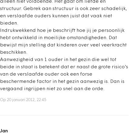
alleen niet voldoende. Het gaat om liefde en
structuur. Gebrek aan structuur is ook zeer schadelijk,
en verslaafde ouders kunnen juist dat vaak niet
bieden.
Indrukwekkend hoe je beschrijft hoe jij je persoonlijk
hebt ontwikkeld in moeilijke omstandigheden. Dat
bewijst mijn stelling dat kinderen over veel veerkracht
beschikken.
Aanwezigheid van 1 ouder in het gezin die wel tot
beide in staat is betekent dat er naast de grote risico's
van de verslaafde ouder ook een forse
beschermende factor in het gezin aanwezig is. Dan is
vergaand ingrijpen niet zo snel aan de orde.
Op 20 januari 2012, 22:45
Jan