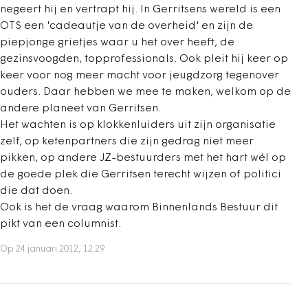
negeert hij en vertrapt hij. In Gerritsens wereld is een
OTS een 'cadeautje van de overheid' en zijn de
piepjonge grietjes waar u het over heeft, de
gezinsvoogden, topprofessionals. Ook pleit hij keer op
keer voor nog meer macht voor jeugdzorg tegenover
ouders. Daar hebben we mee te maken, welkom op de
andere planeet van Gerritsen.
Het wachten is op klokkenluiders uit zijn organisatie
zelf, op ketenpartners die zijn gedrag niet meer
pikken, op andere JZ-bestuurders met het hart wél op
de goede plek die Gerritsen terecht wijzen of politici
die dat doen.
Ook is het de vraag waarom Binnenlands Bestuur dit
pikt van een columnist.
Op 24 januari 2012, 12:29