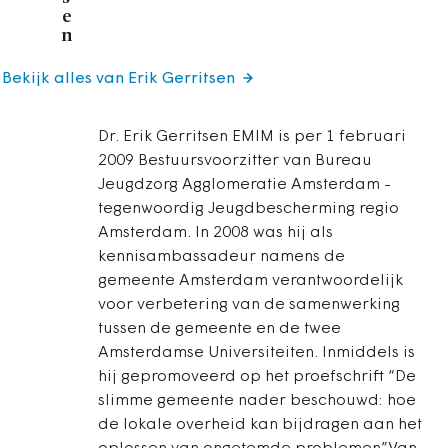
e
n
Bekijk alles van Erik Gerritsen
Dr. Erik Gerritsen EMIM is per 1 februari
2009 Bestuursvoorzitter van Bureau
Jeugdzorg Agglomeratie Amsterdam -
tegenwoordig Jeugdbescherming regio
Amsterdam. In 2008 was hij als
kennisambassadeur namens de
gemeente Amsterdam verantwoordelijk
voor verbetering van de samenwerking
tussen de gemeente en de twee
Amsterdamse Universiteiten. Inmiddels is
hij gepromoveerd op het proefschrift “De
slimme gemeente nader beschouwd: hoe
de lokale overheid kan bijdragen aan het