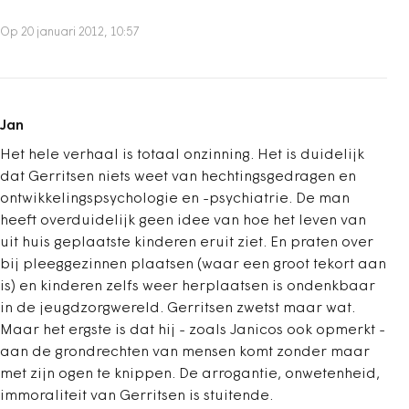
Op 20 januari 2012, 10:57
Jan
Het hele verhaal is totaal onzinning. Het is duidelijk
dat Gerritsen niets weet van hechtingsgedragen en
ontwikkelingspsychologie en -psychiatrie. De man
heeft overduidelijk geen idee van hoe het leven van
uit huis geplaatste kinderen eruit ziet. En praten over
bij pleeggezinnen plaatsen (waar een groot tekort aan
is) en kinderen zelfs weer herplaatsen is ondenkbaar
in de jeugdzorgwereld. Gerritsen zwetst maar wat.
Maar het ergste is dat hij - zoals Janicos ook opmerkt -
aan de grondrechten van mensen komt zonder maar
met zijn ogen te knippen. De arrogantie, onwetenheid,
immoraliteit van Gerritsen is stuitende.