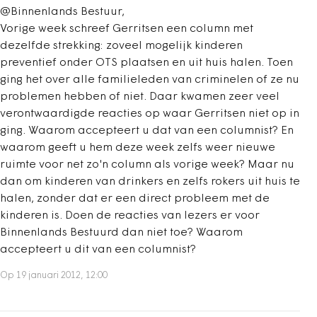
@Binnenlands Bestuur,
Vorige week schreef Gerritsen een column met
dezelfde strekking: zoveel mogelijk kinderen
preventief onder OTS plaatsen en uit huis halen. Toen
ging het over alle familieleden van criminelen of ze nu
problemen hebben of niet. Daar kwamen zeer veel
verontwaardigde reacties op waar Gerritsen niet op in
ging. Waarom accepteert u dat van een columnist? En
waarom geeft u hem deze week zelfs weer nieuwe
ruimte voor net zo'n column als vorige week? Maar nu
dan om kinderen van drinkers en zelfs rokers uit huis te
halen, zonder dat er een direct probleem met de
kinderen is. Doen de reacties van lezers er voor
Binnenlands Bestuurd dan niet toe? Waarom
accepteert u dit van een columnist?
Op 19 januari 2012, 12:00