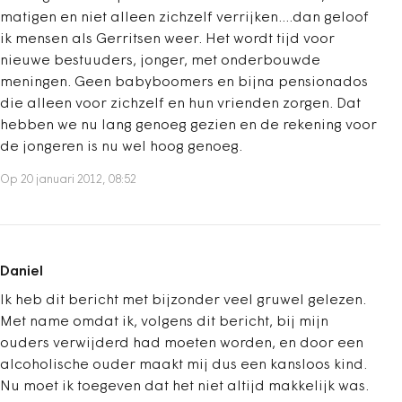
matigen en niet alleen zichzelf verrijken....dan geloof
ik mensen als Gerritsen weer. Het wordt tijd voor
nieuwe bestuuders, jonger, met onderbouwde
meningen. Geen babyboomers en bijna pensionados
die alleen voor zichzelf en hun vrienden zorgen. Dat
hebben we nu lang genoeg gezien en de rekening voor
de jongeren is nu wel hoog genoeg.
Op 20 januari 2012, 08:52
Daniel
Ik heb dit bericht met bijzonder veel gruwel gelezen.
Met name omdat ik, volgens dit bericht, bij mijn
ouders verwijderd had moeten worden, en door een
alcoholische ouder maakt mij dus een kansloos kind.
Nu moet ik toegeven dat het niet altijd makkelijk was.