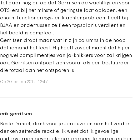
Tel daar nog bij op dat Gerritsen de wachtlijsten voor
OTS-ers bij het minste of geringste laat oplopen, een
enorm functionerings- en klachtenprobleem heeft bij
BJAA en ondertussen zelf een topsalaris verdient en
het beeld is compleet.
Gerritsen dropt maar wat in zijn columns in de hoop
dat iemand het leest. Hij heeft zoveel macht dat hij er
nog wel complimentjes van ja-knikkers voor zal krijgen
ook. Gerritsen ontpopt zich vooral als een bestuurder
die totaal aan het ontsporen is
Op 20 januari 2012, 12:47
erik gerritsen
Beste Daniel, dank voor je serieuze en aan het verder
denken zettende reactie. Ik weet dat ik gevoelige
onderwerpen bespreekbaar probeer te maken en ben