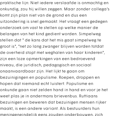
praktische lijn: Niet iedere verslaafde is onmachtig en
onkundig, zou hij willen zeggen. Maar zonder collega's
komt zijn plan niet van de grond en dus een
uitzondering is snel gemaakt. Het vraagt een gedegen
onderzoek om vast te stellen op welke manier de
belangen van het kind gedient worden. Simpelweg
stellen dat " de kans dat het mis gaat simpelweg te
groot is", "net zo lang zwanger blijven worden totdat
de overheid stopt met weghalen van haar kinderen",
zijn een loze opmerkingen van een bedroevend
niveau, die juridisch, pedagogisch en sociaal
onaanvaardbaar zijn. Het lijkt te gaan om
bezuinigingen en populisme. Roepen, droppen en
hopen dat niemand echt luistert. Populisme en
onkunde gaan niet zelden hand in hand en voor je het
weet plas je in andermans brievenbus. Ruttiaans
bezuinigen en beweren dat bezuinigen mensen rijker
maakt, is een andere variant. Als bestuurders hun
meningeneindelijk eens zouden onderbouwen, zich