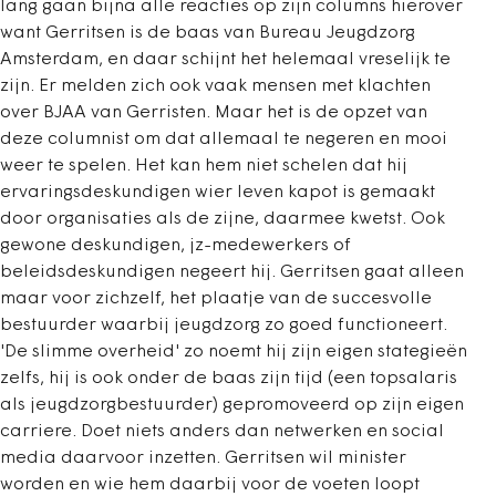
lang gaan bijna alle reacties op zijn columns hierover
want Gerritsen is de baas van Bureau Jeugdzorg
Amsterdam, en daar schijnt het helemaal vreselijk te
zijn. Er melden zich ook vaak mensen met klachten
over BJAA van Gerristen. Maar het is de opzet van
deze columnist om dat allemaal te negeren en mooi
weer te spelen. Het kan hem niet schelen dat hij
ervaringsdeskundigen wier leven kapot is gemaakt
door organisaties als de zijne, daarmee kwetst. Ook
gewone deskundigen, jz-medewerkers of
beleidsdeskundigen negeert hij. Gerritsen gaat alleen
maar voor zichzelf, het plaatje van de succesvolle
bestuurder waarbij jeugdzorg zo goed functioneert.
'De slimme overheid' zo noemt hij zijn eigen stategieën
zelfs, hij is ook onder de baas zijn tijd (een topsalaris
als jeugdzorgbestuurder) gepromoveerd op zijn eigen
carriere. Doet niets anders dan netwerken en social
media daarvoor inzetten. Gerritsen wil minister
worden en wie hem daarbij voor de voeten loopt