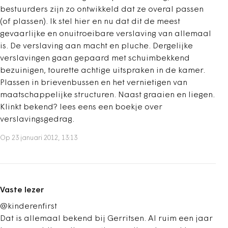
bestuurders zijn zo ontwikkeld dat ze overal passen
(of plassen). Ik stel hier en nu dat dit de meest
gevaarlijke en onuitroeibare verslaving van allemaal
is. De verslaving aan macht en pluche. Dergelijke
verslavingen gaan gepaard met schuimbekkend
bezuinigen, tourette achtige uitspraken in de kamer.
Plassen in brievenbussen en het vernietigen van
maatschappelijke structuren. Naast graaien en liegen.
Klinkt bekend? lees eens een boekje over
verslavingsgedrag.
Op 23 januari 2012, 13:13
Vaste lezer
@kinderenfirst
Dat is allemaal bekend bij Gerritsen. Al ruim een jaar