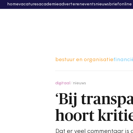
home
vacatures
academie
adverteren
events
nieuwsbrief
online
bestuur en organisatie
financi
digitaal
/
nieuws
‘Bij trans
hoort kriti
Dat er veel commentaar is o