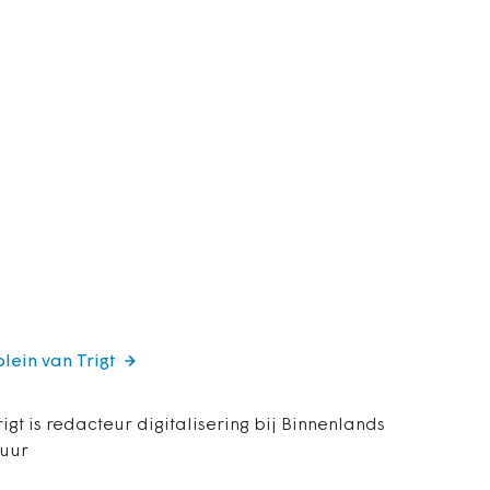
lein van Trigt
igt is redacteur digitalisering bij Binnenlands
tuur