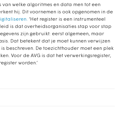
s van welke algoritmes en data men tot een
rkent hij. Dit voornemen is ook opgenomen in de
italiseren.
‘Het register is een instrumenteel
leid is dat overheidsorganisaties stap voor stap
egevens zijn gebruikt
: eerst algemeen, maar
sis. Dat betekent dat je moet kunnen verwijzen
 is beschreven. De toezichthouder moet een plek
ken. Voor de AVG is dat het verwerkingsregister,
register worden.’