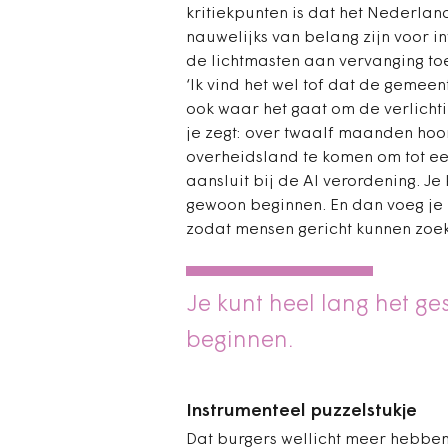
kritiekpunten is dat het Nederlan
nauwelijks van belang zijn voor 
de lichtmasten aan vervanging toe 
‘Ik vind het wel tof dat de gemeent
ook waar het gaat om de verlichtin
je zegt: over twaalf maanden hoor
overheidsland te komen om tot ee
aansluit bij de AI verordening. Je 
gewoon beginnen. En dan voeg je e
zodat mensen gericht kunnen zoek
Je kunt heel lang het ge
beginnen.
Instrumenteel puzzelstukje
Dat burgers wellicht meer hebben