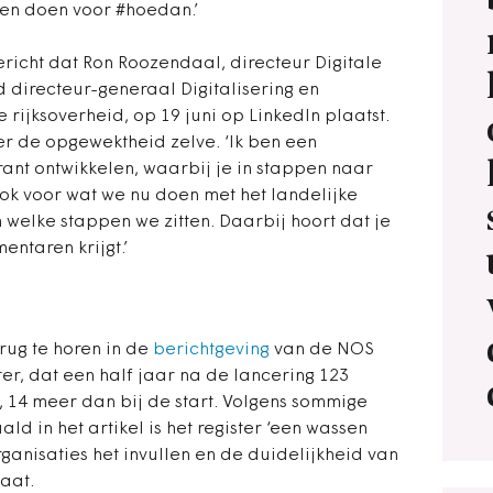
len doen voor #hoedan.’
 bericht dat Ron Roozendaal, directeur Digitale
directeur-generaal Digitalisering en
rijksoverheid, op 19 juni op LinkedIn plaatst.
er de opgewektheid zelve. ‘
Ik ben een
ant ontwikkelen, waarbij je in stappen naar
ook voor wat we nu doen met het landelijke
n welke stappen we zitten. Daarbij hoort dat je
ntaren krijgt.’
rug te horen in de
berichtgeving
van de NOS
ter, dat een half jaar na de lancering 123
t, 14 meer dan bij de start. Volgens sommige
 in het artikel is het register ‘een wassen
rganisaties het invullen en de duidelijkheid van
aat.