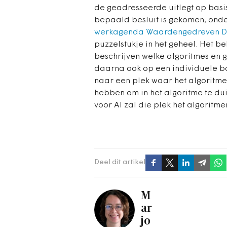
de geadresseerde uitlegt op basi
bepaald besluit is gekomen, onde
werkagenda Waardengedreven Dig
puzzelstukje in het geheel. Het be
beschrijven welke algoritmes en g
daarna ook op een individuele ba
naar een plek waar het algoritme
hebben om in het algoritme te dui
voor AI zal die plek het algoritme
Deel dit artikel
M
ar
jo