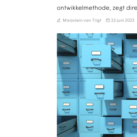
ontwikkelmethode, zegt dir
Marjolein van Trigt
22 juni 2023