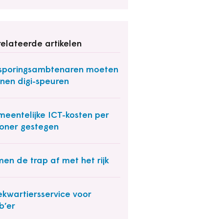
elateerde artikelen
sporingsambtenaren moeten
nen digi-speuren
eentelijke ICT-kosten per
oner gestegen
en de trap af met het rijk
ekwartiersservice voor
b’er