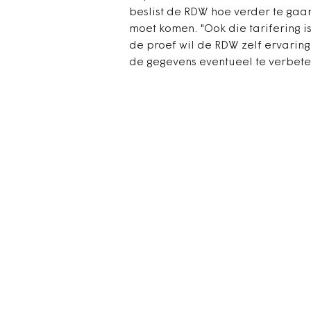
beslist de RDW hoe verder te gaan
moet komen. "Ook die tarifering is
de proef wil de RDW zelf ervarin
de gegevens eventueel te verbete