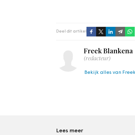
Deel dit artikel
Freek Blankena
(redacteur)
Bekijk alles van Free
Lees meer