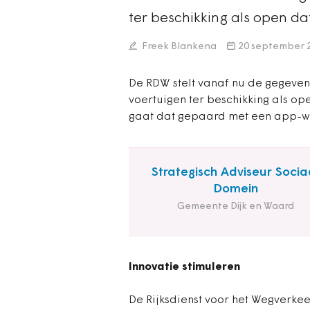
ter beschikking als open dat
Freek Blankena
20 september 
De RDW stelt vanaf nu de gegeven
voertuigen ter beschikking als ope
gaat dat gepaard met een app-we
Strategisch Adviseur Socia
Domein
Gemeente Dijk en Waard
Innovatie stimuleren
De Rijksdienst voor het Wegverkee