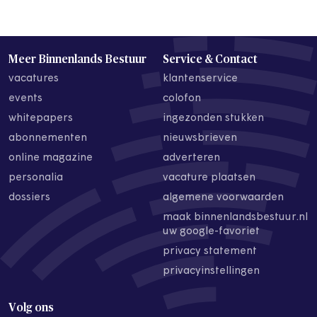
Meer Binnenlands Bestuur
Service & Contact
vacatures
klantenservice
events
colofon
whitepapers
ingezonden stukken
abonnementen
nieuwsbrieven
online magazine
adverteren
personalia
vacature plaatsen
dossiers
algemene voorwaarden
maak binnenlandsbestuur.nl
uw google-favoriet
privacy statement
privacyinstellingen
Volg ons