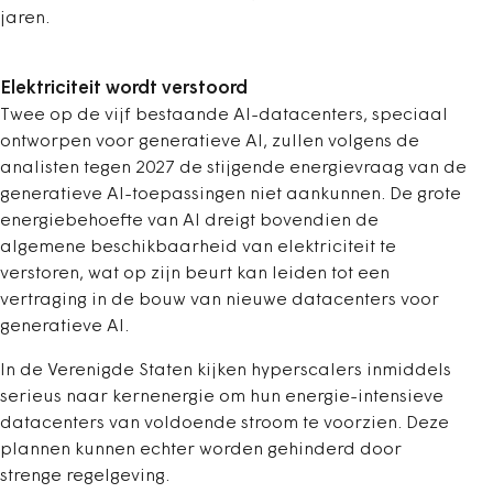
jaren.
Elektriciteit wordt verstoord
Twee op de vijf bestaande AI-datacenters, speciaal
ontworpen voor generatieve AI, zullen volgens de
analisten tegen 2027 de stijgende energievraag van de
generatieve AI-toepassingen niet aankunnen. De grote
energiebehoefte van AI dreigt bovendien de
algemene beschikbaarheid van elektriciteit te
verstoren, wat op zijn beurt kan leiden tot een
vertraging in de bouw van nieuwe datacenters voor
generatieve AI.
In de Verenigde Staten kijken hyperscalers inmiddels
serieus naar kernenergie om hun energie-intensieve
datacenters van voldoende stroom te voorzien. Deze
plannen kunnen echter worden gehinderd door
strenge regelgeving.