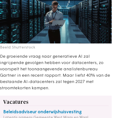
Beeld: Shutterstock
De groeiende vraag naar generatieve AI zal
ingrijpende gevolgen hebben voor datacenters, zo
voorspelt het toonaangevende analistenbureau
Gartner in een recent rapport. Maar liefst 40% van de
bestaande AI-datacenters zal tegen 2027 met
stroomtekorten kampen.
Vacatures
Beleidsadviseur onderwijshuisvesting
Latentis namens Gemeente West Maas en Waal