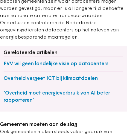
bepalen gemeenten zelf waar datacenters mogen
worden gevestigd, maar er is al langere tijd behoefte
aan nationale criteria en randvoorwaarden.
Ondertussen controleren de Nederlandse
omgevingsdiensten datacenters op het naleven van
energiebesparende maatregelen.
Gerelateerde artikelen
PVV wil geen landelijke visie op datacenters
Overheid vergeet ICT bij klimaatdoelen
‘Overheid moet energieverbruik van AI beter
rapporteren’
Gemeenten moeten aan de slag
Ook gemeenten maken steeds vaker gebruik van