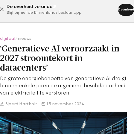
De overheid verandert
abonneer nu
Download
Blijf bij met de Binnenlands Bestuur app
digitaal
/
nieuws
‘Generatieve AI veroorzaakt in
2027 stroomtekort in
datacenters’
De grote energiebehoefte van generatieve AI dreigt
binnen enkele jaren de algemene beschikbaarheid
van elektriciteit te verstoren.
Sjoerd Hartholt
15 november 2024