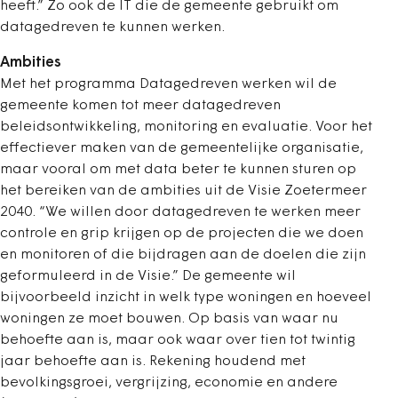
heeft.” Zo ook de IT die de gemeente gebruikt om
datagedreven te kunnen werken.
Ambities
Met het programma Datagedreven werken wil de
gemeente komen tot meer datagedreven
beleidsontwikkeling, monitoring en evaluatie. Voor het
effectiever maken van de gemeentelijke organisatie,
maar vooral om met data beter te kunnen sturen op
het bereiken van de ambities uit de Visie Zoetermeer
2040. “We willen door datagedreven te werken meer
controle en grip krijgen op de projecten die we doen
en monitoren of die bijdragen aan de doelen die zijn
geformuleerd in de Visie.” De gemeente wil
bijvoorbeeld inzicht in welk type woningen en hoeveel
woningen ze moet bouwen. Op basis van waar nu
behoefte aan is, maar ook waar over tien tot twintig
jaar behoefte aan is. Rekening houdend met
bevolkingsgroei, vergrijzing, economie en andere