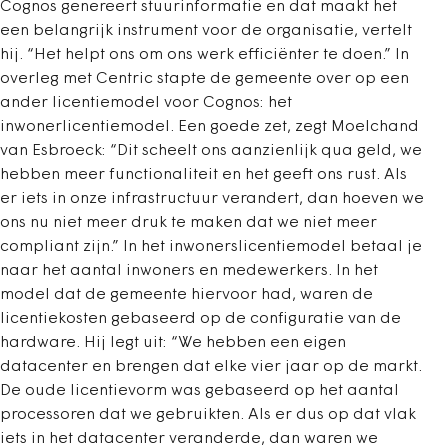
Cognos genereert stuurinformatie en dat maakt het
een belangrijk instrument voor de organisatie, vertelt
hij. “Het helpt ons om ons werk efficiënter te doen.” In
overleg met Centric stapte de gemeente over op een
ander licentiemodel voor Cognos: het
inwonerlicentiemodel. Een goede zet, zegt Moelchand
van Esbroeck: “Dit scheelt ons aanzienlijk qua geld, we
hebben meer functionaliteit en het geeft ons rust. Als
er iets in onze infrastructuur verandert, dan hoeven we
ons nu niet meer druk te maken dat we niet meer
compliant zijn.” In het inwonerslicentiemodel betaal je
naar het aantal inwoners en medewerkers. In het
model dat de gemeente hiervoor had, waren de
licentiekosten gebaseerd op de configuratie van de
hardware. Hij legt uit: “We hebben een eigen
datacenter en brengen dat elke vier jaar op de markt.
De oude licentievorm was gebaseerd op het aantal
processoren dat we gebruikten. Als er dus op dat vlak
iets in het datacenter veranderde, dan waren we