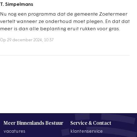
T. Simpelmans
Nu nog een programma dat de gemeente Zoetermeer
vertelt wanneer ze onderhoud moet plegen. En dat dat
meer is dan alle beplanting eruit rukken voor gras.
Op 29 december 2024, 10:37
Meer Binnenlands Bestuur
Service & Contact
vacatures
klantenservice