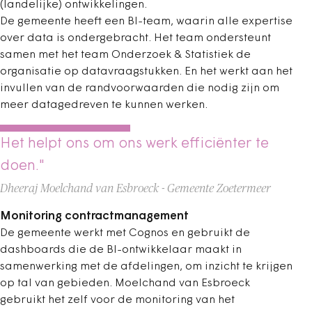
(landelijke) ontwikkelingen.
De gemeente heeft een BI-team, waarin alle expertise
over data is ondergebracht. Het team ondersteunt
samen met het team Onderzoek & Statistiek de
organisatie op datavraagstukken. En het werkt aan het
invullen van de randvoorwaarden die nodig zijn om
meer datagedreven te kunnen werken.
Het helpt ons om ons werk efficiënter te
doen."
Dheeraj Moelchand van Esbroeck - Gemeente Zoetermeer
Monitoring contractmanagement
De gemeente werkt met Cognos en gebruikt de
dashboards die de BI-ontwikkelaar maakt in
samenwerking met de afdelingen, om inzicht te krijgen
op tal van gebieden. Moelchand van Esbroeck
gebruikt het zelf voor de monitoring van het