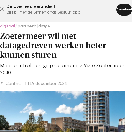
De overheid verandert
abonneer nu
Download
Blijf bij met de Binnenlands Bestuur app
digitaal
/
partnerbijdrage
Zoetermeer wil met
datagedreven werken beter
kunnen sturen
Meer controle en grip op ambities Visie Zoetermeer
2040.
Centric
19 december 2024