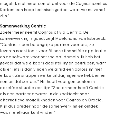
mogelijk niet meer compliant voor de Cognoslicenties.
Kortom een hoop technisch gedoe, waar we nu vanaf
zijn.”
Samenwerking Centric
Zoetermeer neemt Cognos af via Centric. De
samenwerking is goed, zegt Moelchand van Esbroeck:
“Centric is een belangrijke partner voor ons, ze
leveren naast tools voor BI onze financiële applicatie
en de software voor het sociaal domein. Ik heb het
gevoel dat we elkaars doelstellingen begrijpen, want
als er iets is dan vinden we altijd een oplossing met
elkaar. Ze snappen welke uitdagingen we hebben en
nemen dat serieus.” Hij heeft voor gemeenten in
dezelfde situatie een tip: “Zoetermeer heeft Centric
als een partner ervaren in de zoektocht naar
alternatieve mogelijkheden voor Cognos en Oracle.
Kijk dus breder naar de samenwerking en ontdek
waar je elkaar kunt vinden.”