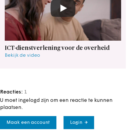
ICT-dienstverlening voor de overheid
Bekijk de video
Reacties:
1
U moet ingelogd zijn om een reactie te kunnen
plaatsen.
Maak een account
Login