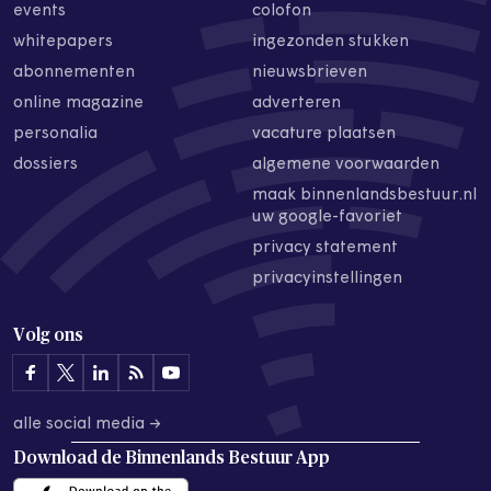
events
colofon
whitepapers
ingezonden stukken
abonnementen
nieuwsbrieven
online magazine
adverteren
personalia
vacature plaatsen
dossiers
algemene voorwaarden
maak binnenlandsbestuur.nl
uw google-favoriet
privacy statement
privacyinstellingen
Volg ons
alle social media →
Download de
Binnenlands Bestuur App