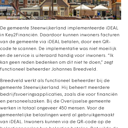
De gemeente Steenwijkerland implementeerde iDEAL
in Key2Financiën. Daardoor kunnen inwoners facturen
van de gemeente via iDEAL betalen, door een QR-
code te scannen. De implementatie was niet moeilijk
en de service is uiteraard handig voor inwoners. “Ik
kan geen reden bedenken om dit niet te doen,” zegt
functioneel beheerder Johannes Breedveld.
Breedveld werkt als functioneel beheerder bij de
gemeente Steenwijkerland. Hij beheert meerdere
bedrijfsvoeringsapplicaties, zoals die voor financiën
en personeelszaken. Bij de Overijsselse gemeente
werken in totaal ongeveer 450 mensen. Voor de
gemeentelijke belastingen werd al gebruikgemaakt
van iDEAL. Inwoners kunnen via de QR-code op de