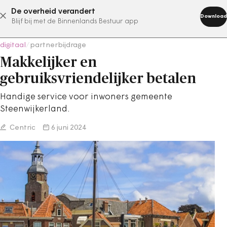
De overheid verandert
abonneer nu
Download
Blijf bij met de Binnenlands Bestuur app
digitaal
/
partnerbijdrage
Makkelijker en
gebruiksvriendelijker betalen
Handige service voor inwoners gemeente
Steenwijkerland.
Centric
6 juni 2024