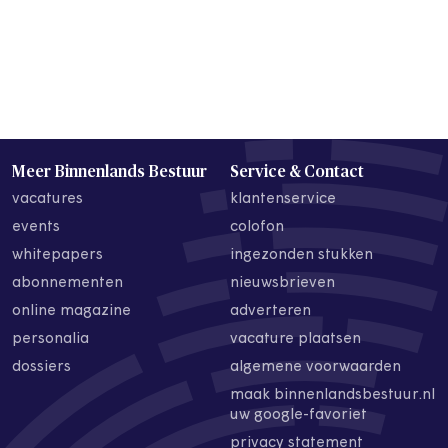
Meer Binnenlands Bestuur
Service & Contact
vacatures
klantenservice
events
colofon
whitepapers
ingezonden stukken
abonnementen
nieuwsbrieven
online magazine
adverteren
personalia
vacature plaatsen
dossiers
algemene voorwaarden
maak binnenlandsbestuur.nl
uw google-favoriet
privacy statement