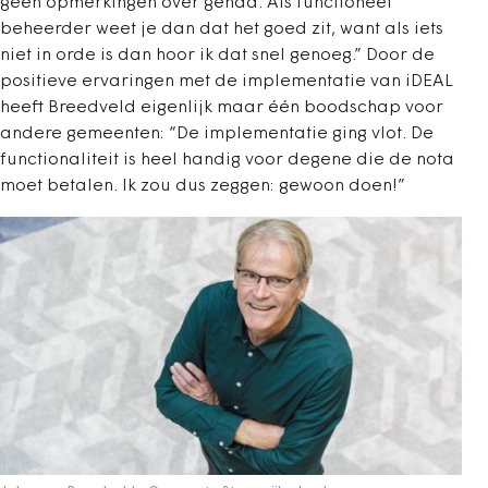
geen opmerkingen over gehad. Als functioneel
beheerder weet je dan dat het goed zit, want als iets
niet in orde is dan hoor ik dat snel genoeg.” Door de
positieve ervaringen met de implementatie van iDEAL
heeft Breedveld eigenlijk maar één boodschap voor
andere gemeenten: “De implementatie ging vlot. De
functionaliteit is heel handig voor degene die de nota
moet betalen. Ik zou dus zeggen: gewoon doen!”