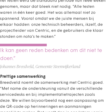
het testen werd de standaard periode van twee weken
genomen, maar dat bleek niet nodig. “Alle testen
waren in één keer goed. Het was allemaal niet zo
spannend. Vooral omdat we de juiste mensen bij
elkaar hadden: onze technisch beheerders, ikzelf, de
projectleider van Centric, en de gebruikers die klaar
stonden om nota’s te maken.”
Ik kan geen reden bedenken om dit niet te
doen.”
Johannes Breedveld, Gemeente Steenwijkerland
Prettige samenwerking
Breedveld noemt de samenwerking met Centric goed.
“Met name de ondersteuning vanuit de verschillende
servicedesks en bij implementatietrajecten zoals
deze. We willen bijvoorbeeld nog een aanpassing om
de QR-code op herinneringen en aanmaningen