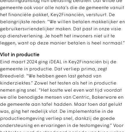
belastingaanslag hun belasting betalen. Dat wilde de
gemeente ook voor alle nota’s die de gemeente vanuit
het financiële pakket, Key2Financiën, verstuurt. De
belangrijkste reden: “We willen betalen makkelijker en
gebruikersvriendelijker maken. Dat past in onze visie
op dienstverlening. Je hoeft het inwoners niet uit te
leggen, want op deze manier betalen is heel normaal.”
Vlot in productie
Eind maart 2024 ging iDEAL in Key2Financiën bij de
gemeente in productie. Dat verliep prima, zegt
Breedveld: “We hebben geen last gehad van
kinderziektes.” Zowel het testen als het in productie
nemen ging snel. “Het kostte wel even wat tijd voordat
we alle benodigde mensen van Centric, Bakerware en
de gemeente aan tafel hadden. Maar toen dat gelukt
was, ging het redelijk vlot. De implementatie in de
productieomgeving verliep snel, dankzij de goede
ondersteuning en ervaringen in de testomgeving.” Voor