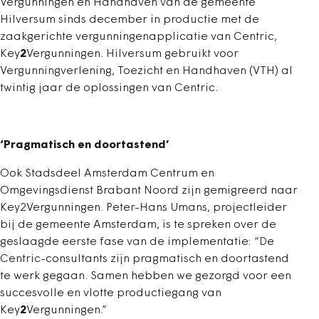
Vergunningen en Handhaven van de gemeente
Hilversum sinds december in productie met de
zaakgerichte vergunningenapplicatie van Centric,
Key
2
Vergunningen. Hilversum gebruikt voor
Vergunningverlening, Toezicht en Handhaven (VTH) al
twintig jaar de oplossingen van Centric.
‘Pragmatisch en doortastend’
Ook Stadsdeel Amsterdam Centrum en
Omgevingsdienst Brabant Noord zijn gemigreerd naar
Key2Vergunningen. Peter-Hans Umans, projectleider
bij de gemeente Amsterdam, is te spreken over de
geslaagde eerste fase van de implementatie: “De
Centric-consultants zijn pragmatisch en doortastend
te werk gegaan. Samen hebben we gezorgd voor een
succesvolle en vlotte productiegang van
Key
2
Vergunningen.”