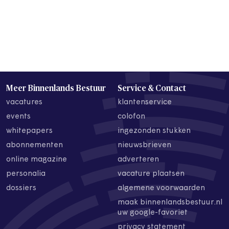
Meer Binnenlands Bestuur
Service & Contact
vacatures
klantenservice
events
colofon
whitepapers
ingezonden stukken
abonnementen
nieuwsbrieven
online magazine
adverteren
personalia
vacature plaatsen
dossiers
algemene voorwaarden
maak binnenlandsbestuur.nl
uw google-favoriet
privacy statement