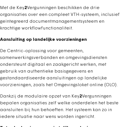
Met de Key
2
Vergunningen beschikken de drie
organisaties over een compleet VTH-systeem, inclusief
geïntegreerd documentmanagementsysteem en
krachtige workflowfunctionaliteit.
Aansluiting op landelijke voorzieningen
De Centric-oplossing voor gemeenten,
samenwerkingsverbanden en omgevingsdiensten
ondersteunt digitaal en zaakgericht werken, met
gebruik van authentieke basisgegevens en
gestandaardiseerde aansluitingen op landelijke
voorzieningen, zoals het Omgevingsloket online (OLO).
Dankzij de modulaire opzet van Key
2
Vergunningen
bepalen organisaties zelf welke onderdelen het beste
aansluiten bij hun behoeften. Het systeem kan zo in
iedere situatie naar wens worden ingericht.