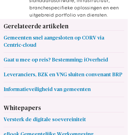
standaardsoftware, infrastructuur,
branchespecifieke oplossingen en een
uitgebreid portfolio van diensten.
Gerelateerde artikelen
Gemeenten snel aangesloten op CORV via
Centric-cloud
Gaat u mee op reis? Bestemming: iOverheid
Leveranciers, BZK en VNG sluiten convenant BRP
Informatieveiligheid van gemeenten
Whitepapers
Versterk de digitale soevereiniteit
eBook Gemeentelijke Werkomgeving