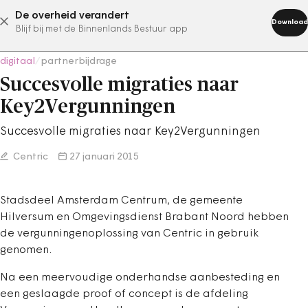
De overheid verandert
abonneer nu
Download
Blijf bij met de Binnenlands Bestuur app
digitaal
/
partnerbijdrage
Succesvolle migraties naar
Key2Vergunningen
Succesvolle migraties naar Key2Vergunningen
Centric
27 januari 2015
Stadsdeel Amsterdam Centrum, de gemeente
Hilversum en Omgevingsdienst Brabant Noord hebben
de vergunningenoplossing van Centric in gebruik
genomen.
Na een meervoudige onderhandse aanbesteding en
een geslaagde proof of concept is de afdeling