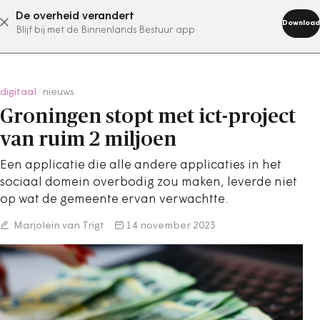
De overheid verandert
abonneer nu
Download
Blijf bij met de Binnenlands Bestuur app
digitaal
/
nieuws
Groningen stopt met ict-project
van ruim 2 miljoen
Een applicatie die alle andere applicaties in het
sociaal domein overbodig zou maken, leverde niet
op wat de gemeente ervan verwachtte.
Marjolein van Trigt
14 november 2023