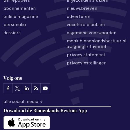
whitepapers
ingezonden stukken
abonnementen
nieuwsbrieven
online magazine
adverteren
personalia
vacature plaatsen
dossiers
algemene voorwaarden
maak binnenlandsbestuur.nl
uw google-favoriet
privacy statement
privacyinstellingen
Volg ons
alle social media →
Download de
Binnenlands Bestuur App