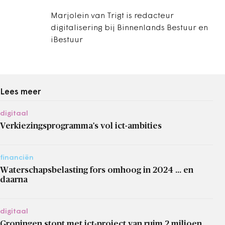
Marjolein van Trigt is redacteur
digitalisering bij Binnenlands Bestuur en
iBestuur
Lees meer
digitaal
Verkiezingsprogramma's vol ict-ambities
financiën
Waterschapsbelasting fors omhoog in 2024 ... en
daarna
digitaal
Groningen stopt met ict-project van ruim 2 miljoen