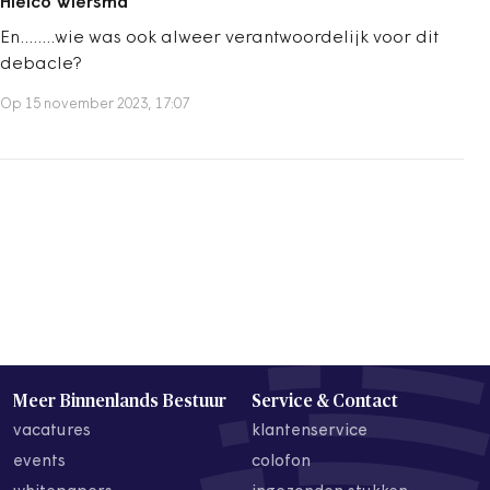
Hielco Wiersma
En........wie was ook alweer verantwoordelijk voor dit
debacle?
Op 15 november 2023, 17:07
Meer Binnenlands Bestuur
Service & Contact
vacatures
klantenservice
events
colofon