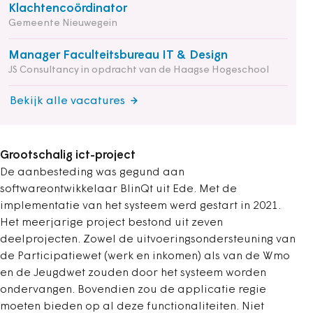
Klachtencoördinator
Gemeente Nieuwegein
Manager Faculteitsbureau IT & Design
JS Consultancy in opdracht van de Haagse Hogeschool
Bekijk alle vacatures
Grootschalig ict-project
De aanbesteding was gegund aan
softwareontwikkelaar BlinQt uit Ede. Met de
implementatie van het systeem werd gestart in 2021.
Het meerjarige project bestond uit zeven
deelprojecten. Zowel de uitvoeringsondersteuning van
de Participatiewet (werk en inkomen) als van de Wmo
en de Jeugdwet zouden door het systeem worden
ondervangen. Bovendien zou de applicatie regie
moeten bieden op al deze functionaliteiten. Niet