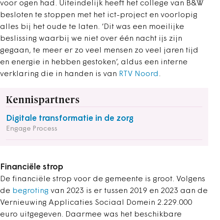
voor ogen had. Uiteindelijk heeft het college van B&W
besloten te stoppen met het ict-project en voorlopig
alles bij het oude te laten. ‘Dit was een moeilijke
beslissing waarbij we niet over één nacht ijs zijn
gegaan, te meer er zo veel mensen zo veel jaren tijd
en energie in hebben gestoken
’
, aldus een interne
verklaring die in handen is van
RTV Noord
.
Kennispartners
Digitale transformatie in de zorg
Engage Process
Financiële strop
De financiële strop voor de gemeente is groot. Volgens
de
begroting
van 2023 is er tussen 2019 en 2023 aan de
Vernieuwing Applicaties Sociaal Domein 2.229.000
euro uitgegeven. Daarmee was het beschikbare