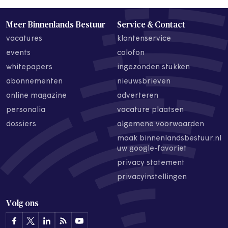
Meer Binnenlands Bestuur
Service & Contact
vacatures
klantenservice
events
colofon
whitepapers
ingezonden stukken
abonnementen
nieuwsbrieven
online magazine
adverteren
personalia
vacature plaatsen
dossiers
algemene voorwaarden
maak binnenlandsbestuur.nl
uw google-favoriet
privacy statement
privacyinstellingen
Volg ons