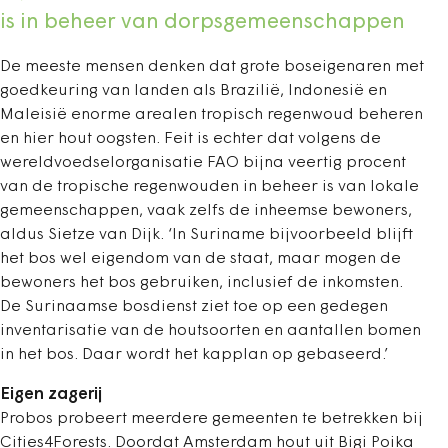
is in beheer van dorpsgemeenschappen
De meeste mensen denken dat grote boseigenaren met
goedkeuring van landen als Brazilië, Indonesië en
Maleisië enorme arealen tropisch regenwoud beheren
en hier hout oogsten. Feit is echter dat volgens de
wereldvoedselorganisatie FAO bijna veertig procent
van de tropische regenwouden in beheer is van lokale
gemeenschappen, vaak zelfs de inheemse bewoners,
aldus Sietze van Dijk. ‘In Suriname bijvoorbeeld blijft
het bos wel eigendom van de staat, maar mogen de
bewoners het bos gebruiken, inclusief de inkomsten.
De Surinaamse bosdienst ziet toe op een gedegen
inventarisatie van de houtsoorten en aantallen bomen
in het bos. Daar wordt het kapplan op gebaseerd.’
Eigen zagerij
Probos probeert meerdere gemeenten te betrekken bij
Cities4Forests. Doordat Amsterdam hout uit Bigi Poika