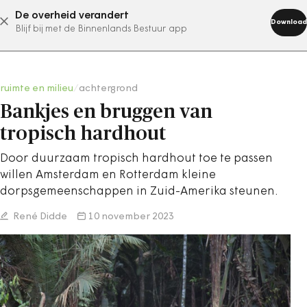
De overheid verandert
abonneer nu
Download
Blijf bij met de Binnenlands Bestuur app
ruimte en milieu
/
achtergrond
Bankjes en bruggen van
tropisch hardhout
Door duurzaam tropisch hardhout toe te passen
willen Amsterdam en Rotterdam kleine
dorpsgemeenschappen in Zuid-Amerika steunen.
René Didde
10 november 2023