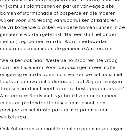
vrijkomt uit plantsoenen en parken vanwege zieke
bomen of stormschade of bospercelen die moeten
wijken voor uitbreiding van woonwijken of kantoren.
De vrijkomende planken van deze bomen kunnen in de
gemeente worden gebruikt. ‘Het één sluit het ander
niet uit’, zegt Jeroen van der Waal, medewerker
circulaire economie bij de gemeente Amsterdam.
‘We kijken ook naar Westerse houtsoorten. De vraag
naar hout is enorm. Voor toepassingen in een natte
omgeving en in de open lucht werken we het liefst met
hout van duurzaamheidsklasse 1 dat 25 jaar meegaat.
Tropisch hardhout heeft daar de beste papieren voor.’
Amsterdams Stadshout is gebruikt voor onder meer
muur- en plafondbekleding in een school, een
paviljoen in het Amstelpark en nestpalen in een
winkelstraat.
Ook Rotterdam veronachtzaamt de potentie van eigen