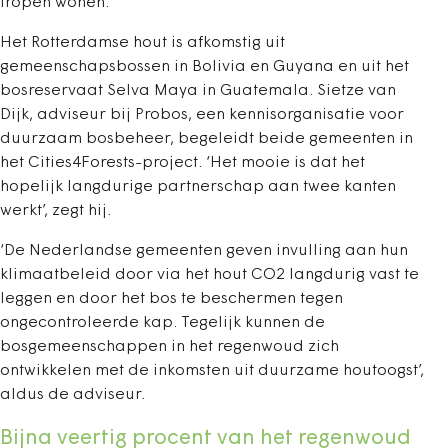
tropen wonen.’
Het Rotterdamse hout is afkomstig uit
gemeenschapsbossen in Bolivia en Guyana en uit het
bosreservaat Selva Maya in Guatemala. Sietze van
Dijk, adviseur bij Probos, een kennisorganisatie voor
duurzaam bosbeheer, begeleidt beide gemeenten in
het Cities4Forests-project. ‘Het mooie is dat het
hopelijk langdurige partnerschap aan twee kanten
werkt’, zegt hij.
‘De Nederlandse gemeenten geven invulling aan hun
klimaatbeleid door via het hout CO2 langdurig vast te
leggen en door het bos te beschermen tegen
ongecontroleerde kap. Tegelijk kunnen de
bosgemeenschappen in het regenwoud zich
ontwikkelen met de inkomsten uit duurzame houtoogst’,
aldus de adviseur.
Bijna veertig procent van het regenwoud