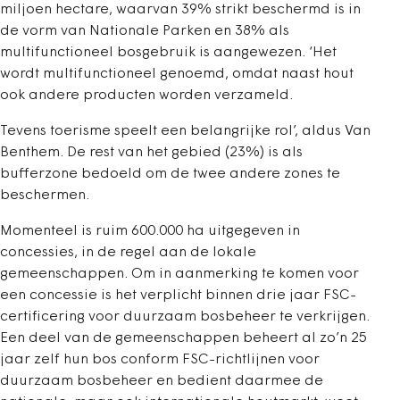
miljoen hectare, waarvan 39% strikt beschermd is in
de vorm van Nationale Parken en 38% als
multifunctioneel bosgebruik is aangewezen. ‘Het
wordt multifunctioneel genoemd, omdat naast hout
ook andere producten worden verzameld.
Tevens toerisme speelt een belangrijke rol’, aldus Van
Benthem. De rest van het gebied (23%) is als
bufferzone bedoeld om de twee andere zones te
beschermen.
Momenteel is ruim 600.000 ha uitgegeven in
concessies, in de regel aan de lokale
gemeenschappen. Om in aanmerking te komen voor
een concessie is het verplicht binnen drie jaar FSC-
certificering voor duurzaam bosbeheer te verkrijgen.
Een deel van de gemeenschappen beheert al zo’n 25
jaar zelf hun bos conform FSC-richtlijnen voor
duurzaam bosbeheer en bedient daarmee de