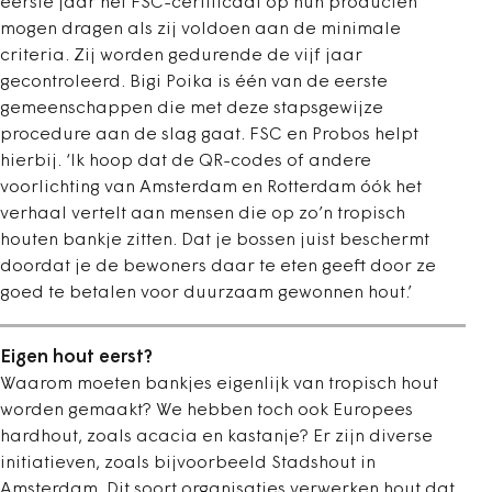
eerste jaar het FSC-certificaat op hun producten
mogen dragen als zij voldoen aan de minimale
criteria. Zij worden gedurende de vijf jaar
gecontroleerd. Bigi Poika is één van de eerste
gemeenschappen die met deze stapsgewijze
procedure aan de slag gaat. FSC en Probos helpt
hierbij. ‘Ik hoop dat de QR-codes of andere
voorlichting van Amsterdam en Rotterdam óók het
verhaal vertelt aan mensen die op zo’n tropisch
houten bankje zitten. Dat je bossen juist beschermt
doordat je de bewoners daar te eten geeft door ze
goed te betalen voor duurzaam gewonnen hout.’
Eigen hout eerst?
Waarom moeten bankjes eigenlijk van tropisch hout
worden gemaakt? We hebben toch ook Europees
hardhout, zoals acacia en kastanje? Er zijn diverse
initiatieven, zoals bijvoorbeeld Stadshout in
Amsterdam. Dit soort organisaties verwerken hout dat