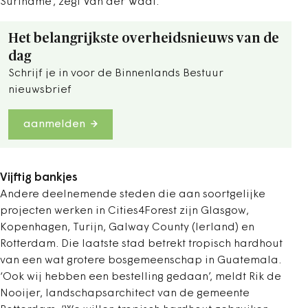
Suriname’, zegt Van der Waal.
Het belangrijkste overheidsnieuws van de
dag
Schrijf je in voor de Binnenlands Bestuur
nieuwsbrief
aanmelden
Vijftig bankjes
Andere deelnemende steden die aan soortgelijke
projecten werken in Cities4Forest zijn Glasgow,
Kopenhagen, Turijn, Galway County (Ierland) en
Rotterdam. Die laatste stad betrekt tropisch hardhout
van een wat grotere bosgemeenschap in Guatemala.
‘Ook wij hebben een bestelling gedaan’, meldt Rik de
Nooijer, landschapsarchitect van de gemeente