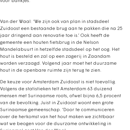
voor bankjes.
Van der Waal: ‘We zijn ook van plan in stadsdeel
Zuidoost een bestaande brug aan te pakken die na 25
jaar dringend aan renovatie toe is.’ Ook heeft de
gemeente een houten fietsbrug in de Nelson
Mandelabuurt in hetzelfde stadsdeel op het oog. Het
hout is besteld en zal op een zagerij in Zaandam
worden verzaagd. Volgend jaar moet het duurzame
hout in de openbare ruimte zijn terug te zien.
De keuze voor Amsterdam Zuidoost is niet toevallig.
Volgens de statistieken telt Amsterdam 63 duizend
mensen met Surinaamse roots, ofwel bijna 6,5 procent
van de bevolking. Juist in Zuidoost woont een grote
Surinaamse gemeenschap. ‘Door te communiceren
over de herkomst van het hout maken we zichtbaar
wat we beogen voor de duurzame ontwikkeling in