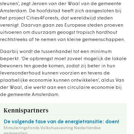
steunen’, zegt Jeroen van der Waal van de gemeente
Amsterdam. De hoofdstad heeft zich aangesloten bij
het project Cities4Forests, dat wereldwijd steden
verenigt. Daarvan gaan zes Europese steden proeven
uitvoeren om duurzaam geoogst tropisch hardhout
rechtstreeks af te nemen van kleine gemeenschappen.
Daarbij wordt de tussenhandel tot een minimum
beperkt. ‘De opbrengst moet zoveel mogelijk de lokale
bewoners ten goede komen, zodat zij beter in hun
levensonderhoud kunnen voorzien en tevens de
plaatselijke economie kunnen ontwikkelen’, aldus Van
der Waal, die werkt aan een circulaire economie bij
de gemeente Amsterdam.
Kennispartners
De volgende fase van de energietransitie: doen!
Stimuleringsfonds Volkshuisvesting Nederlandse
gemeenten