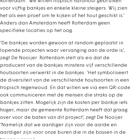
Rotterdam. ‘We willen tropisch hardhout gebruiken
voor vijftig bankjes en enkele kleine steigers. Wij zien
het als een proef om te kijken of het hout geschikt is.’
Anders dan Amsterdam heeft Rotterdam geen
specifieke locaties op het oog.
‘De bankjes worden gewoon at random geplaatst in
lopende projecten waar vervanging aan de orde is’,
zegt De Nooijer. Rotterdam stelt als eis dat de
producent van de bankjes minstens vijf verschillende
houtsoorten verwerkt in de bankjes. ‘Het symboliseert
de diversiteit van de verschillende houtsoorten in een
tropisch regenwoud. En dat willen we via een QR-code
ook communiceren met de mensen die straks op de
bankjes zitten. Mogelijk zijn de kosten per bankje iets
hoger, maar de gemeente Rotterdam heeft dat graag
over voor de baten van dit project’, zegt De Nooijer.
‘Namelijk dat we aardiger zijn voor de aarde en
aardiger zijn voor onze buren die in de bossen in de