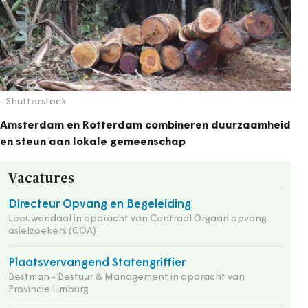
- Shutterstock
Amsterdam en Rotterdam combineren duurzaamheid
en steun aan lokale gemeenschap
Vacatures
Directeur Opvang en Begeleiding
Leeuwendaal in opdracht van Centraal Orgaan opvang
asielzoekers (COA)
Plaatsvervangend Statengriffier
Bestman - Bestuur & Management in opdracht van
Provincie Limburg