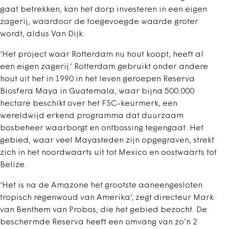
gaat betrekken, kan het dorp investeren in een eigen
zagerij, waardoor de toegevoegde waarde groter
wordt, aldus Van Dijk.
‘Het project waar Rotterdam nu hout koopt, heeft al
een eigen zagerij.’ Rotterdam gebruikt onder andere
hout uit het in 1990 in het leven geroepen Reserva
Biosfera Maya in Guatemala, waar bijna 500.000
hectare beschikt over het FSC-keurmerk, een
wereldwijd erkend programma dat duurzaam
bosbeheer waarborgt en ontbossing tegengaat. Het
gebied, waar veel Mayasteden zijn opgegraven, strekt
zich in het noordwaarts uit tot Mexico en oostwaarts tot
Belize.
‘Het is na de Amazone het grootste aaneengesloten
tropisch regenwoud van Amerika’, zegt directeur Mark
van Benthem van Probos, die het gebied bezocht. De
beschermde Reserva heeft een omvang van zo’n 2