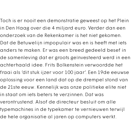
Toch is er nooit een demonstratie geweest op het Plein
in Den Haag over die 4 miljard euro. Verder dan een
onderzoek van de Rekenkamer is het niet gekomen.
Dat de Betuwelijn impopulair was en is heeft met iets
anders te maken. Er was een breed gedeeld besef in
de samenleving dat er groots geïnvesteerd werd in een
achterhaald idee. Frits Bolkenstein verwoordde het
fraai als ‘dit stuk ijzer voor 100 jaar’. Een 19de eeuwse
oplossing voor een land dat op de drempel stond van
de 21ste eeuw. Kennelijk was onze politieke elite niet
in staat om iets beters te verzinnen. Dat was
verontrustend. Alsof de directeur besluit om alle
typemachines in de typekamer te vernieuwen terwijl
de hele organisatie al jaren op computers werkt.