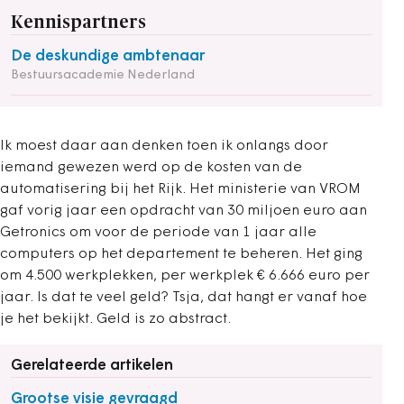
Kennispartners
De deskundige ambtenaar
Bestuursacademie Nederland
Ik moest daar aan denken toen ik onlangs door
iemand gewezen werd op de kosten van de
automatisering bij het Rijk. Het ministerie van VROM
gaf vorig jaar een opdracht van 30 miljoen euro aan
Getronics om voor de periode van 1 jaar alle
computers op het departement te beheren. Het ging
om 4.500 werkplekken, per werkplek € 6.666 euro per
jaar. Is dat te veel geld? Tsja, dat hangt er vanaf hoe
je het bekijkt. Geld is zo abstract.
Gerelateerde artikelen
Grootse visie gevraagd