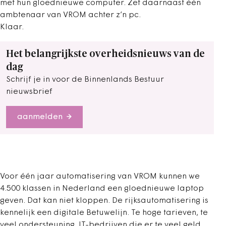
met hun gloednieuwe computer. Zet daarnaast één
ambtenaar van VROM achter z’n pc.
Klaar.
Het belangrijkste overheidsnieuws van de
dag
Schrijf je in voor de Binnenlands Bestuur
nieuwsbrief
aanmelden
Voor één jaar automatisering van VROM kunnen we
4.500 klassen in Nederland een gloednieuwe laptop
geven. Dat kan niet kloppen. De rijksautomatisering is
kennelijk een digitale Betuwelijn. Te hoge tarieven, te
veel ondersteuning, IT-bedrijven die er te veel geld