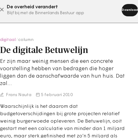
De overheid verandert
abonneer nu
Download
Blijf bij met de Binnenlands Bestuur app
digitaal
/
column
De digitale Betuwelijn
Er zijn maar weinig mensen die een concrete
voorstelling hebben van bedragen die hoger
liggen dan de aanschafwaarde van hun huis. Dat
zal…
Frans Nauta
5 februari 2010
Waarschijnlijk is het daarom dat
budgetoverschijdingen bij grote projecten relatief
weinig burgerwoede opleveren. De Betuwelijn, ooit
gestart met een calculatie van minder dan 1 miljard
euro, maar sterk gefinished met zo’n 5 miljard als