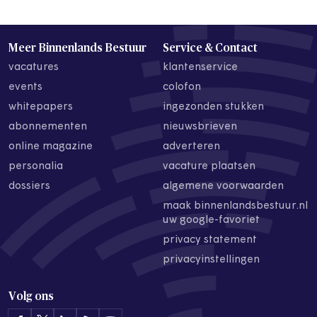
Meer Binnenlands Bestuur
Service & Contact
vacatures
klantenservice
events
colofon
whitepapers
ingezonden stukken
abonnementen
nieuwsbrieven
online magazine
adverteren
personalia
vacature plaatsen
dossiers
algemene voorwaarden
maak binnenlandsbestuur.nl
uw google-favoriet
privacy statement
privacyinstellingen
Volg ons