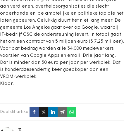
aan verdienen, overheidsorganisaties die slecht
onderhandelen, de ambtelijke en politieke top die het
laten gebeuren. Gelukkig duurt het niet lang meer. De
gemeente Los Angelos gaat over op Google, waarbij
IT-bedrijf CSC de ondersteuning levert. In totaal gaat
het om een contract van 5 miljoen euro ($ 7,25 miljoen).
Voor dat bedrag worden alle 34.000 medewerkers
voorzien van Google Apps en email. Drie jaar lang.
Dat is minder dan 50 euro per jaar per werkplek. Dat
is honderdzesendertig keer goedkoper dan een
VROM-werkplek.
Klaar.
Deel dit artikel
F