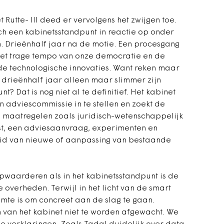
Rutte- III deed er vervolgens het zwijgen toe.
ch een kabinetsstandpunt in reactie op onder
 Drieënhalf jaar na de motie. Een procesgang
 het trage tempo van onze democratie en de
e technologische innovaties. Want reken maar
drieënhalf jaar alleen maar slimmer zijn
? Dat is nog niet al te definitief. Het kabinet
adviescommissie in te stellen en zoekt de
in maatregelen zoals juridisch-wetenschappelijk
t, een adviesaanvraag, experimenten en
eid van nieuwe of aanpassing van bestaande
pwaarderen als in het kabinetsstandpunt is de
overheden. Terwijl in het licht van de smart
mte is om concreet aan de slag te gaan.
van het kabinet niet te worden afgewacht. We