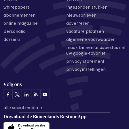
whitepapers
ingezonden stukken
abonnementen
nieuwsbrieven
online magazine
adverteren
personalia
vacature plaatsen
dossiers
algemene voorwaarden
maak binnenlandsbestuur.nl
uw google-favoriet
privacy statement
privacyinstellingen
Volg ons
alle social media →
Download de
Binnenlands Bestuur App