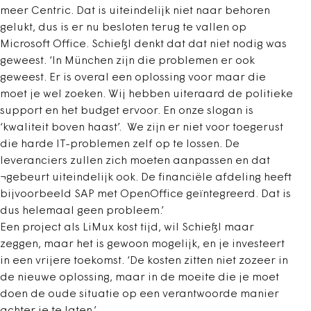
meer Centric. Dat is uiteindelijk niet naar behoren
gelukt, dus is er nu besloten terug te vallen op
Microsoft Office. Schießl denkt dat dat niet nodig was
geweest. ‘In München zijn die problemen er ook
geweest. Er is overal een oplossing voor maar die
moet je wel zoeken. Wij hebben uiteraard de politieke
support en het budget ervoor. En onze slogan is
‘kwaliteit boven haast’. We zijn er niet voor toegerust
die harde IT-problemen zelf op te lossen. De
leveranciers zullen zich moeten aanpassen en dat
¬gebeurt uiteindelijk ook. De financiële afdeling heeft
bijvoorbeeld SAP met OpenOffice geïntegreerd. Dat is
dus helemaal geen probleem.’
Een project als LiMux kost tijd, wil Schießl maar
zeggen, maar het is gewoon mogelijk, en je investeert
in een vrijere toekomst. ‘De kosten zitten niet zozeer in
de nieuwe oplossing, maar in de moeite die je moet
doen de oude situatie op een verantwoorde manier