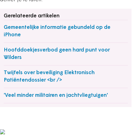
achter je te laten.’
Gerelateerde artikelen
Gemeentelijke informatie gebundeld op de
iPhone
Hoofddoekjesverbod geen hard punt voor
Wilders
Twijfels over beveiliging Elektronisch
Patiëntendossier <br />
'Veel minder militairen en jachtvliegtuigen'