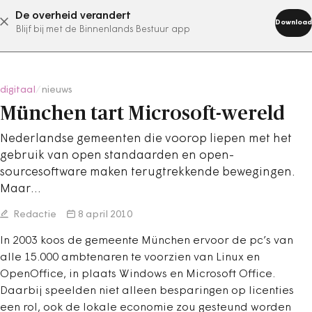
De overheid verandert
abonneer nu
Download
Blijf bij met de Binnenlands Bestuur app
digitaal
/
nieuws
München tart Microsoft-wereld
Nederlandse gemeenten die voorop liepen met het
gebruik van open standaarden en open-
sourcesoftware maken terugtrekkende bewegingen.
Maar…
Redactie
8 april 2010
In 2003 koos de gemeente München ervoor de pc’s van
alle 15.000 ambtenaren te voorzien van Linux en
OpenOffice, in plaats Windows en Microsoft Office.
Daarbij speelden niet alleen besparingen op licenties
een rol, ook de lokale economie zou gesteund worden