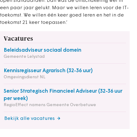
open standaarden. Dan was de omschakeling wel in
een paar jaar gelukt. Maar we willen leren voor de IT-
toekomst. We willen één keer goed leren en het in de
toekomst 21 keer toepassen.’
Vacatures
Beleidsadviseur sociaal domein
Gemeente Lelystad
Kennisregisseur Agrarisch (32-36 uur)
Omgevingsdienst NL
Senior Strategisch Financieel Adviseur (32-36 uur
per week)
RegioEffect namens Gemeente Overbetuwe
Bekijk alle vacatures