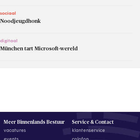
sociaal
Noodjeugdhonk
digitaal
München tart Microsoft-wereld
Meer Binnenlands Bestuur
Service & Contact
vacatures
klantenservice
events
colofon